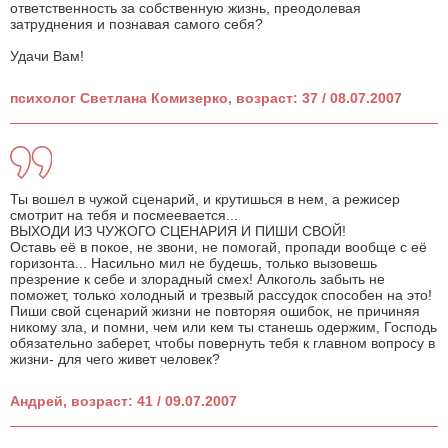
ответственность за собственную жизнь, преодолевая
затруднения и познавая самого себя?
Удачи Вам!
психолог Светлана Комизерко, возраст: 37 / 08.07.2007
Ты вошел в чужой сценарий, и крутишься в нем, а режисер
смотрит на тебя и посмеевается...
ВЫХОДИ ИЗ ЧУЖОГО СЦЕНАРИЯ И ПИШИ СВОЙ!
Оставь её в покое, не звони, не помогай, пропади вообще с её
горизонта... Насильно мил не будешь, только вызовешь
презрение к себе и злорадный смех! Алкоголь забыть не
поможет, только холодный и трезвый рассудок способен на это!
Пиши свой сценарий жизни не повторяя ошибок, не причиняя
никому зла, и помни, чем или кем ты станешь одержим, Господь
обязательно заберет, чтобы повернуть тебя к главном вопросу в
жизни- для чего живет человек?
Андрей, возраст: 41 / 09.07.2007