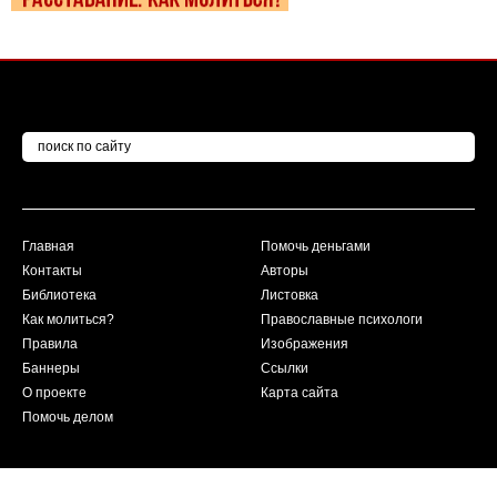
Главная
Помочь деньгами
Контакты
Авторы
Библиотека
Листовка
Как молиться?
Православные психологи
Правила
Изображения
Баннеры
Ссылки
О проекте
Карта сайта
Помочь делом