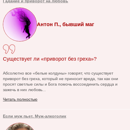
Гадание и приворот на любовь
Антон П., бывший маг
Существует ли «приворот без греха»?
Абсолютно все «белые колдуны» говорят, что существует
приворот без греха, который не приносит вреда, так как они
просят светлые силы и Бога помочь воссоединить сердца и
зажечь в них любовь...
Читать полностью
Если муж пьет. Муж-алкоголик