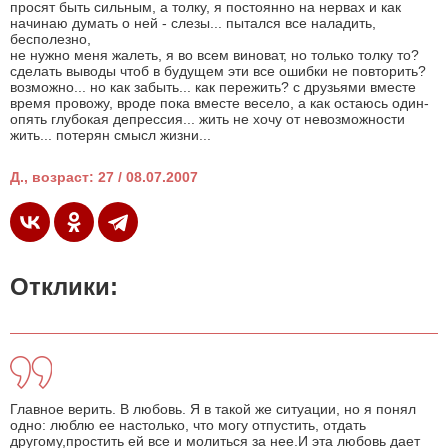
просят быть сильным, а толку, я постоянно на нервах и как
начинаю думать о ней - слезы... пытался все наладить,
бесполезно,
не нужно меня жалеть, я во всем виноват, но только толку то?
сделать выводы чтоб в будущем эти все ошибки не повторить?
возможно... но как забыть... как пережить? с друзьями вместе
время провожу, вроде пока вместе весело, а как остаюсь один-
опять глубокая депрессия... жить не хочу от невозможности
жить... потерян смысл жизни...
Д., возраст: 27 / 08.07.2007
Отклики:
Главное верить. В любовь. Я в такой же ситуации, но я понял
одно: люблю ее настолько, что могу отпустить, отдать
другому,простить ей все и молиться за нее.И эта любовь дает