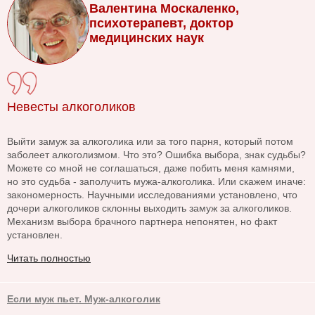
Валентина Москаленко,
психотерапевт, доктор
медицинских наук
Невесты алкоголиков
Выйти замуж за алкоголика или за того парня, который потом
заболеет алкоголизмом. Что это? Ошибка выбора, знак судьбы?
Можете со мной не соглашаться, даже побить меня камнями,
но это судьба - заполучить мужа-алкоголика. Или скажем иначе:
закономерность. Научными исследованиями установлено, что
дочери алкоголиков склонны выходить замуж за алкоголиков.
Механизм выбора брачного партнера непонятен, но факт
установлен.
Читать полностью
Если муж пьет. Муж-алкоголик