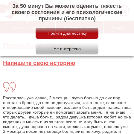
За 50 минут Вы можете оценить тяжесть
своего состояния и его психологические
причины (бесплатно)
Просьбы о помощи
Отзывы о сайте
Форум
Просьбы о помощи
Напишите свою историю
Расстались уже давно, 2 месяца... жутко больно до сих пор...
она как в броне, до нее не достучаться, как в танке, сплошное
игнорирование моей помощи, желания быть рядом, нашла типа
старых друзей которые ей помогают забыть меня... я не знаю
что делать... душа болит... рядом девушка которая любит, но она
видит как я маюсь и из за этого всего не могу быть с нею
вместе, душа порвана на части, молюсь как умею, прошло уже
2 месяца а покоя нет, сердце болит, жить не хочу, родители