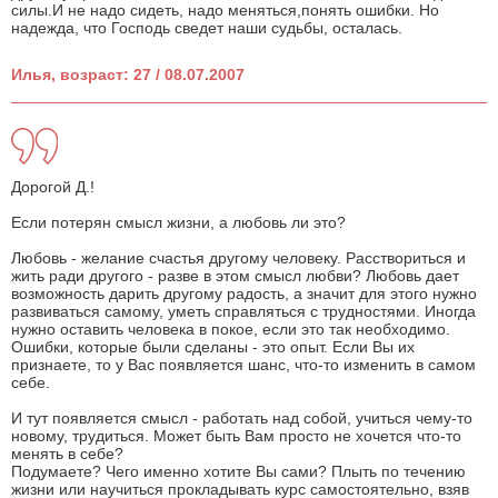
силы.И не надо сидеть, надо меняться,понять ошибки. Но
надежда, что Господь сведет наши судьбы, осталась.
Илья, возраст: 27 / 08.07.2007
Дорогой Д.!
Если потерян смысл жизни, а любовь ли это?
Любовь - желание счастья другому человеку. Расствориться и
жить ради другого - разве в этом смысл любви? Любовь дает
возможность дарить другому радость, а значит для этого нужно
развиваться самому, уметь справляться с трудностями. Иногда
нужно оставить человека в покое, если это так необходимо.
Ошибки, которые были сделаны - это опыт. Если Вы их
признаете, то у Вас появляется шанс, что-то изменить в самом
себе.
И тут появляется смысл - работать над собой, учиться чему-то
новому, трудиться. Может быть Вам просто не хочется что-то
менять в себе?
Подумаете? Чего именно хотите Вы сами? Плыть по течению
жизни или научиться прокладывать курс самостоятельно, взяв