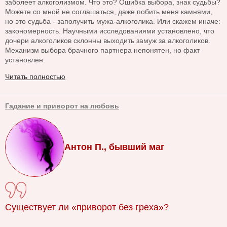
заболеет алкоголизмом. Что это? Ошибка выбора, знак судьбы?
Можете со мной не соглашаться, даже побить меня камнями,
но это судьба - заполучить мужа-алкоголика. Или скажем иначе:
закономерность. Научными исследованиями установлено, что
дочери алкоголиков склонны выходить замуж за алкоголиков.
Механизм выбора брачного партнера непонятен, но факт
установлен.
Читать полностью
Гадание и приворот на любовь
Антон П., бывший маг
Существует ли «приворот без греха»?