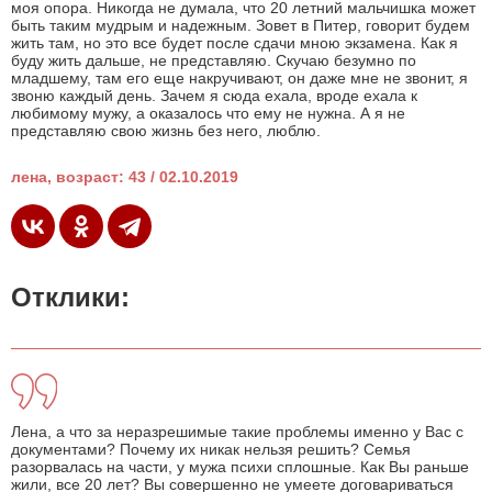
моя опора. Никогда не думала, что 20 летний мальчишка может
быть таким мудрым и надежным. Зовет в Питер, говорит будем
жить там, но это все будет после сдачи мною экзамена. Как я
буду жить дальше, не представляю. Скучаю безумно по
младшему, там его еще накручивают, он даже мне не звонит, я
звоню каждый день. Зачем я сюда ехала, вроде ехала к
любимому мужу, а оказалось что ему не нужна. А я не
представляю свою жизнь без него, люблю.
лена, возраст: 43 / 02.10.2019
Отклики:
Лена, а что за неразрешимые такие проблемы именно у Вас с
документами? Почему их никак нельзя решить? Семья
разорвалась на части, у мужа психи сплошные. Как Вы раньше
жили, все 20 лет? Вы совершенно не умеете договариваться