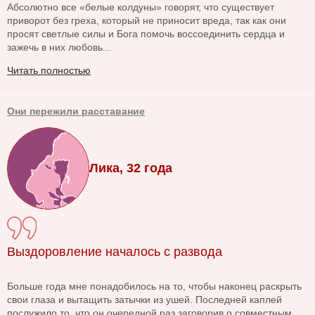
Абсолютно все «белые колдуны» говорят, что существует
приворот без греха, который не приносит вреда, так как они
просят светлые силы и Бога помочь воссоединить сердца и
зажечь в них любовь...
Читать полностью
Они пережили расставание
Лика, 32 года
Выздоровление началось с развода
Больше года мне понадобилось на то, чтобы наконец раскрыть
свои глаза и вытащить затычки из ушей. Последней каплей
послужило то, что он очередной раз заговорив о совместным