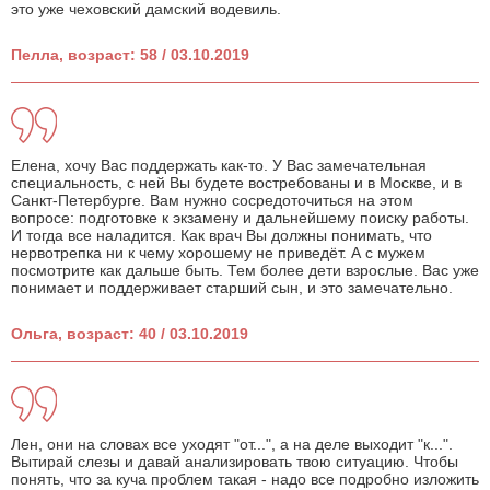
это уже чеховский дамский водевиль.
Пелла, возраст: 58 / 03.10.2019
Елена, хочу Вас поддержать как-то. У Вас замечательная
специальность, с ней Вы будете востребованы и в Москве, и в
Санкт-Петербурге. Вам нужно сосредоточиться на этом
вопросе: подготовке к экзамену и дальнейшему поиску работы.
И тогда все наладится. Как врач Вы должны понимать, что
нервотрепка ни к чему хорошему не приведёт. А с мужем
посмотрите как дальше быть. Тем более дети взрослые. Вас уже
понимает и поддерживает старший сын, и это замечательно.
Ольга, возраст: 40 / 03.10.2019
Лен, они на словах все уходят "от...", а на деле выходит "к...".
Вытирай слезы и давай анализировать твою ситуацию. Чтобы
понять, что за куча проблем такая - надо все подробно изложить