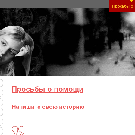
Просьбы о
Просьбы о помощи
Напишите свою историю