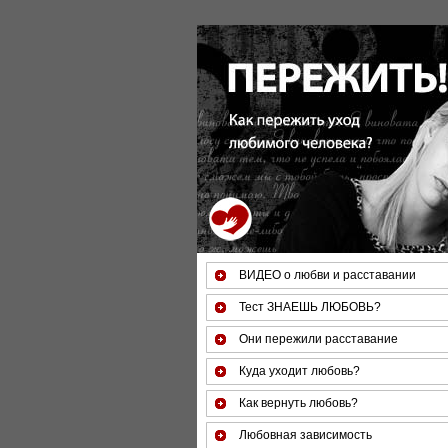
ВИДЕО о любви и расставании
Тест ЗНАЕШЬ ЛЮБОВЬ?
Они пережили расставание
Куда уходит любовь?
Как вернуть любовь?
Любовная зависимость