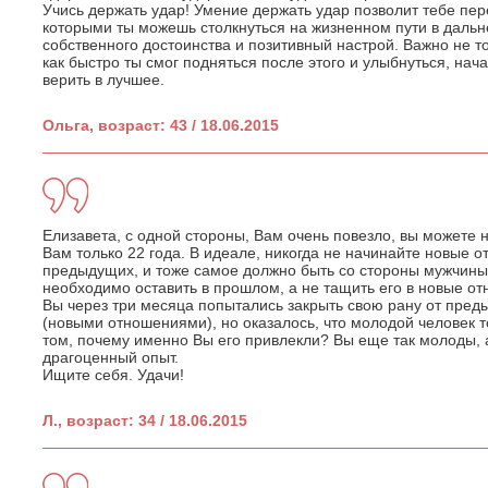
Учись держать удар! Умение держать удар позволит тебе пере
которыми ты можешь столкнуться на жизненном пути в даль
собственного достоинства и позитивный настрой. Важно не то,
как быстро ты смог подняться после этого и улыбнуться, нач
верить в лучшее.
Ольга, возраст: 43 / 18.06.2015
Елизавета, с одной стороны, Вам очень повезло, вы можете 
Вам только 22 года. В идеале, никогда не начинайте новые 
предыдущих, и тоже самое должно быть со стороны мужчины
необходимо оставить в прошлом, а не тащить его в новые о
Вы через три месяца попытались закрыть свою рану от пре
(новыми отношениями), но оказалось, что молодой человек 
том, почему именно Вы его привлекли? Вы еще так молоды, 
драгоценный опыт.
Ищите себя. Удачи!
Л., возраст: 34 / 18.06.2015