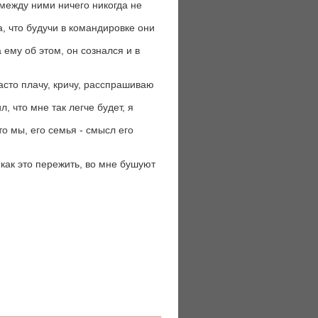
о между ними ничего никогда не
, что будучи в командировке они
а ему об этом, он сознался и в
асто плачу, кричу, расспрашиваю
, что мне так легче будет, я
то мы, его семья - смысл его
 как это пережить, во мне бушуют