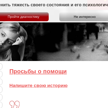
нить тяжесть своего состояния и его психологи
Просьбы о
Просьбы о помощи
Напишите свою историю