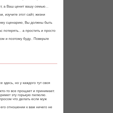
т, а Ваш ценит вашу семью...
м, изучите этот сайт, жизни
хому сценарию, Вы должны быть
с потерять... а простить и просто
ом и поэтому буду.. Поверьте
е здесь, но у каждого тут своя
 кто-то все прощает и принимает.
 примет эту горькую пилюлю.
опросом что делать если муж
 его отношении к вам ничего не