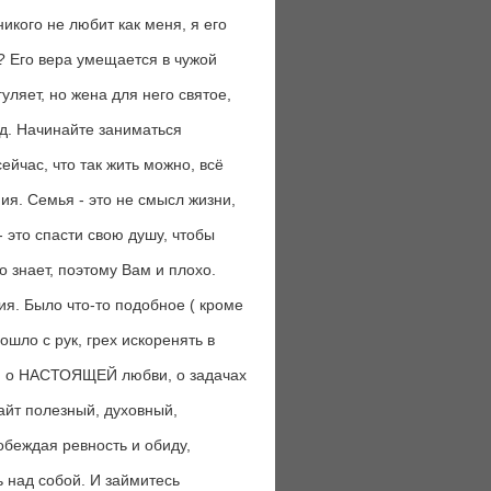
никого не любит как меня, я его
е? Его вера умещается в чужой
уляет, но жена для него святое,
ад. Начинайте заниматься
сейчас, что так жить можно, всё
я. Семья - это не смысл жизни,
- это спасти свою душу, чтобы
 знает, поэтому Вам и плохо.
ия. Было что-то подобное ( кроме
ошло с рук, грех искоренять в
али о НАСТОЯЩЕЙ любви, о задачах
айт полезный, духовный,
обеждая ревность и обиду,
ь над собой. И займитесь