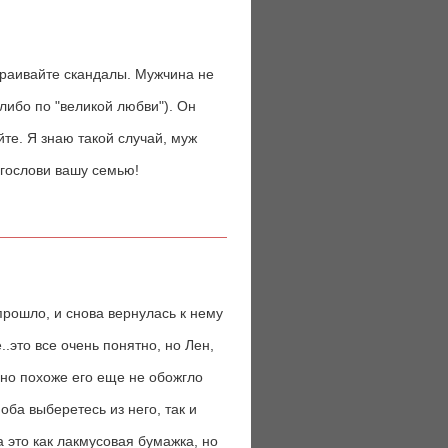
страивайте скандалы. Мужчина не
(либо по "великой любви"). Он
йте. Я знаю такой случай, муж
лагослови вашу семью!
прошло, и снова вернулась к нему
.это все очень понятно, но Лен,
, но похоже его еще не обожгло
оба выберетесь из него, так и
 это как лакмусовая бумажка, но