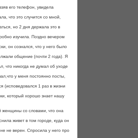
 взяв его телефон, увидела
ла, что это случится со мной,
аться, но 2 дня держала это в
дробно изучила. Поздно вечером
ки, он сознался, что у него было
олжали общение (почти 2 года). Я
л, что никогда не думал об уходе
зал,что у меня постоянно посты,
ся (исповедовался 1 раз в жизни
шки, который хорошо знает нашу
й женщины со словами, что она
нила живет в том городе, куда он
 мне не верен. Спросила у него про