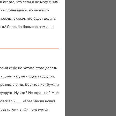
 сказал, что если я не могу с ним
м не сомневаюсь, но червячок
поведь, сказал, что будет делать
рить! Спасибо большое вам ещё
ами себе не хотите этого делать.
нщины на уме - одна за другой,
розовые очки. Берите лист бумаги
пруга. Ну что? Не страшно? Мне
овлиял и...... через месяц новая
 раз плюнуть. Он пользуется