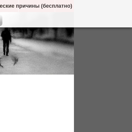
ческие причины (бесплатно)
 помощи
Отзывы о сайте
Форум