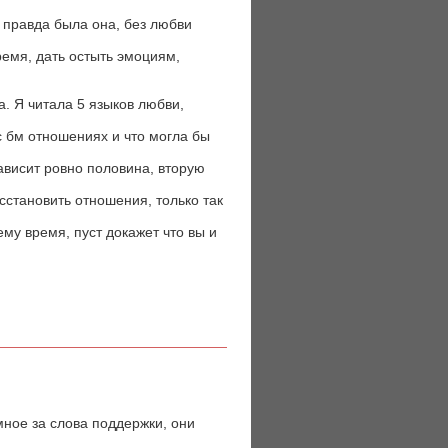
 правда была она, без любви
ремя, дать остыть эмоциям,
а. Я читала 5 языков любви,
с бм отношениях и что могла бы
зависит ровно половина, вторую
сстановить отношения, только так
ему время, пуст докажет что вы и
мное за слова поддержки, они