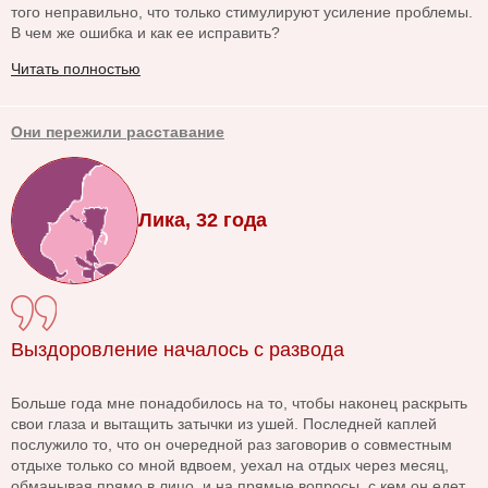
того неправильно, что только стимулируют усиление проблемы.
В чем же ошибка и как ее исправить?
Читать полностью
Они пережили расставание
Лика, 32 года
Выздоровление началось с развода
Больше года мне понадобилось на то, чтобы наконец раскрыть
свои глаза и вытащить затычки из ушей. Последней каплей
послужило то, что он очередной раз заговорив о совместным
отдыхе только со мной вдвоем, уехал на отдых через месяц,
обманывая прямо в лицо, и на прямые вопросы, с кем он едет,