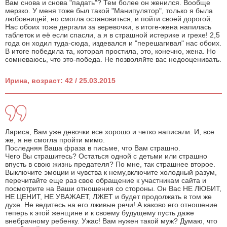
Вам снова и снова "падать"? Тем более он женился. Вообще
мерзко. У меня тоже был такой "Манипулятор", только я была
любовницей, но смогла остановиться, и пойти своей дорогой.
Нас обоих тоже дергали за веревочки, в итоге-жена напилась
таблеток и её если спасли, а я в страшной истерике и грехе! 2,5
года он ходил туда-сюда, издевался и "перешагивал" нас обоих.
В итоге победила та, которая простила, это, конечно, жена. Но
сомневаюсь, что это-победа. Не позволяйте вас недооценивать.
Ирина, возраст: 42 / 25.03.2015
Лариса, Вам уже девочки все хорошо и четко написали. И, все
же, я не смогла пройти мимо.
Последняя Ваша фраза в письме, что Вам страшно.
Чего Вы страшитесь? Остаться одной с детьми или страшно
впусть в свою жизнь предателя? По мне, так страшнее второе.
Выключите эмоции и чувства к нему,включите холодный разум,
перечитайте еще раз свое обращение к участникам сайта и
посмотрите на Ваши отношения со стороны. Он Вас НЕ ЛЮБИТ,
НЕ ЦЕНИТ, НЕ УВАЖАЕТ, ЛЖЕТ и будет продолжать в том же
духе. Не ведитесь на его лживые речи! А каково его отношение
теперь к этой женщине и к своему будущему пусть даже
внебрачному ребенку. Ужас! Вам нужен такой муж? Думаю, что