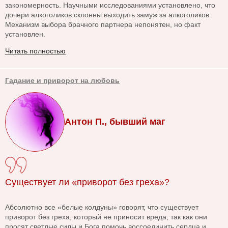
закономерность. Научными исследованиями установлено, что
дочери алкоголиков склонны выходить замуж за алкоголиков.
Механизм выбора брачного партнера непонятен, но факт
установлен.
Читать полностью
Гадание и приворот на любовь
Антон П., бывший маг
Существует ли «приворот без греха»?
Абсолютно все «белые колдуны» говорят, что существует
приворот без греха, который не приносит вреда, так как они
просят светлые силы и Бога помочь воссоединить сердца и