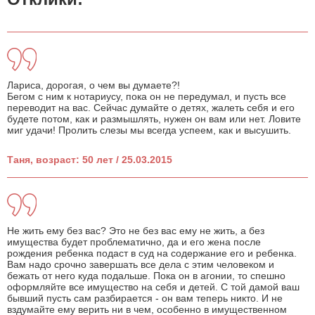
Лариса, дорогая, о чем вы думаете?!
Бегом с ним к нотариусу, пока он не передумал, и пусть все
переводит на вас. Сейчас думайте о детях, жалеть себя и его
будете потом, как и размышлять, нужен он вам или нет. Ловите
миг удачи! Пролить слезы мы всегда успеем, как и высушить.
Таня, возраст: 50 лет / 25.03.2015
Не жить ему без вас? Это не без вас ему не жить, а без
имущества будет проблематично, да и его жена после
рождения ребенка подаст в суд на содержание его и ребенка.
Вам надо срочно завершать все дела с этим человеком и
бежать от него куда подальше. Пока он в агонии, то спешно
оформляйте все имущество на себя и детей. С той дамой ваш
бывший пусть сам разбирается - он вам теперь никто. И не
вздумайте ему верить ни в чем, особенно в имущественном