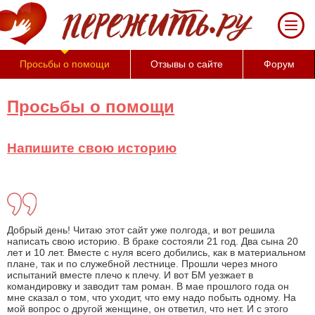
За 50 минут Вы можете оценить тяжесть
своего состояния и его психологические
причины (бесплатно)
Просьбы о помощи
Отзывы о сайте
Форум
Просьбы о помощи
Напишите свою историю
Добрый день! Читаю этот сайт уже полгода, и вот решила
написать свою историю. В браке состояли 21 год. Два сына 20
лет и 10 лет. Вместе с нуля всего добились, как в материальном
плане, так и по служебной лестнице. Прошли через много
испытаний вместе плечо к плечу. И вот БМ уезжает в
командировку и заводит там роман. В мае прошлого года он
мне сказал о том, что уходит, что ему надо побыть одному. На
мой вопрос о другой женщине, он ответил, что нет. И с этого