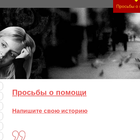
 тяжесть своего состояния и его психологически
Просьбы о
Просьбы о помощи
Напишите свою историю