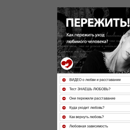
За 50 минут Вы можете оценить
ВИДЕО о любви и расставании
Тест ЗНАЕШЬ ЛЮБОВЬ?
Они пережили расставание
Куда уходит любовь?
Как вернуть любовь?
Любовная зависимость