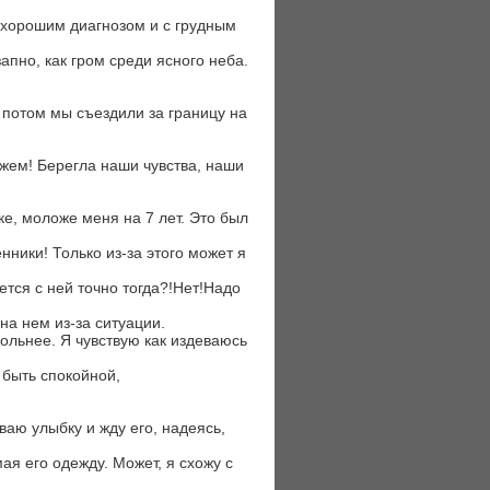
нехорошим диагнозом и с грудным
апно, как гром среди ясного неба.
 потом мы съездили за границу на
ужем! Берегла наши чувства, наши
ке, моложе меня на 7 лет. Это был
нники! Только из-за этого может я
ется с ней точно тогда?!Нет!Надо
на нем из-за ситуации.
больнее. Я чувствую как издеваюсь
 быть спокойной,
ваю улыбку и жду его, надеясь,
ая его одежду. Может, я схожу с