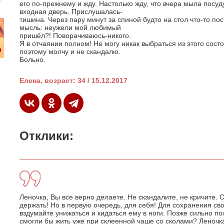
его по-прежнему и жду. Настолько жду, что вчера мыла посуд
входная дверь. Прислушалась-
тишина. Через пару минут за спиной будто на стол что-то п
мысль: неужели мой любимый
пришёл?! Поворачиваюсь-никого.
Я в отчаянии полном! Не могу никак выбраться из этого состо
поэтому молчу и не скандалю.
Больно.
Елена, возраст: 34 / 15.12.2017
Отклики:
Леночка, Вы все верно делаете. Не скандалите, не кричите. 
держать! Но в первую очередь, для себя! Для сохранения сво
вздумайте унижаться и кидаться ему в ноги. Позже сильно по
смогли бы жить уже при склеенной чаше со сколами? Леночка