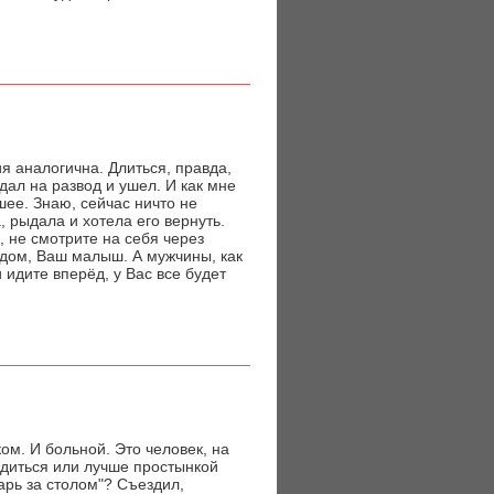
я аналогична. Длиться, правда,
дал на развод и ушел. И как мне
шее. Знаю, сейчас ничто не
, рыдала и хотела его вернуть.
, не смотрите на себя через
ядом, Ваш малыш. А мужчины, как
 идите вперёд, у Вас все будет
ом. И больной. Это человек, на
рдиться или лучше простынкой
арь за столом"? Съездил,