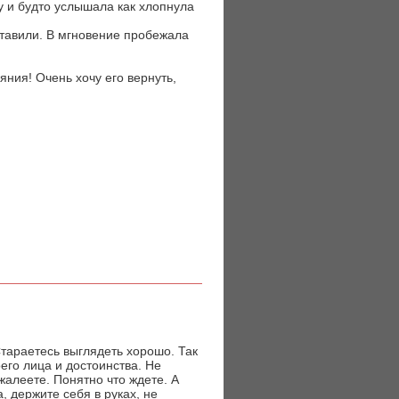
у и будто услышала как хлопнула
оставили. В мгновение пробежала
яния! Очень хочу его вернуть,
Стараетесь выглядеть хорошо. Так
его лица и достоинства. Не
жалеете. Понятно что ждете. А
, держите себя в руках, не