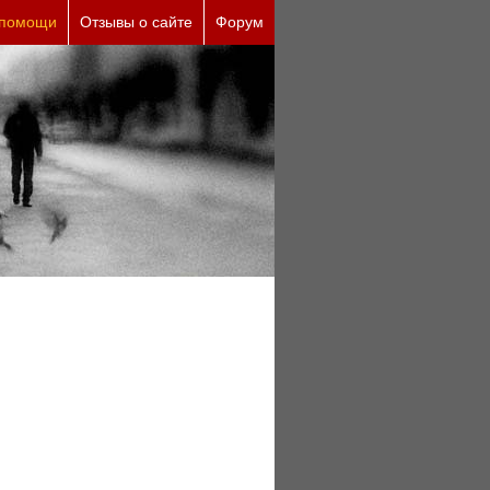
е причины (бесплатно)
 помощи
Отзывы о сайте
Форум