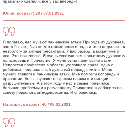
правильно сделали, все у вас впереди!
Юлия, возраст: 28 / 07.01.2021
Я полагаю, вас мучают панические атаки. Природа их духовная,
часто бывает, бывает что в комплексе и надо и тело подлечит - к
неврологу за антидепресантами. У вас развод, а может уже и
два. Это тяжело все. Я очень советую вам к опытному духовнику
на исповедь и Причастие. У меня были панические атаки.
Непростая профессия в области уголовного права, одна с
ребенком, неправильный духовный подход к жизни. Меня
мучили тревоги и панические атаки. Мне помогли исповедь и
причастие. Бесы внушают по грехам нашим эти эмоции
разрушительные. А в этом году у нас в семье появились
большие проблемы и к регулярному Причастию я добавила по
совету невролога антидепресанты. И справилась.
Наталья , возраст: 40 / 08.01.2021