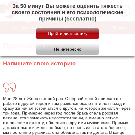
За 50 минут Вы можете оценить тяжесть
своего состояния и его психологические
причины (бесплатно)
Просьбы о помощи
Отзывы о сайте
Форум
Просьбы о помощи
Напишите свою историю
Мне 28 лет. Женат второй раз. С первой женой приехал по
работе в другой город и там развелся около пяти лет назад и
сразу же начал встречаться с другой, на которой женился через
три года. Примерно через год после брака спала розовая
пелена, стал замечать недостатки жены, а именно легкое
отношение к флирту, общению с другими мужчинами. Прямых
доказательств измены не было, но очень из-за этого бесился,
мы постоянно ругались, она обещала так не делать. В конце