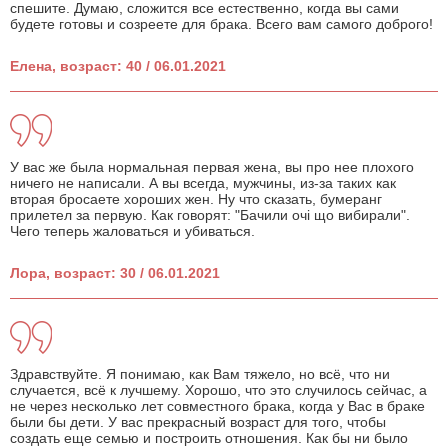
спешите. Думаю, сложится все естественно, когда вы сами
будете готовы и созреете для брака. Всего вам самого доброго!
Елена, возраст: 40 / 06.01.2021
У вас же была нормальная первая жена, вы про нее плохого
ничего не написали. А вы всегда, мужчины, из-за таких как
вторая бросаете хороших жен. Ну что сказать, бумеранг
прилетел за первую. Как говорят: "Бачили очi що вибирали".
Чего теперь жаловаться и убиваться.
Лора, возраст: 30 / 06.01.2021
Здравствуйте. Я понимаю, как Вам тяжело, но всё, что ни
случается, всё к лучшему. Хорошо, что это случилось сейчас, а
не через несколько лет совместного брака, когда у Вас в браке
были бы дети. У вас прекрасный возраст для того, чтобы
создать еще семью и построить отношения. Как бы ни было