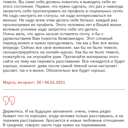
тяжело, Вы сами себе должны помогать и выводить себя из
этого состояния. Первое, что нужно сделать, это раз и навсегда
запретить себе просматривать ее профиль в социальных сетях.
Не надо смотреть ее статусы, не надо интересоваться ее
жизнью. Не надо всем этим делать себе больно, каждый раз
просматривая ее профиль. Этого человека нет в Вашей жизни,
волевым усилием надо запретить себе это делать.
Очень жаль, что здесь нельзя оставлять почту, я бы с
удовольствием Вам помогла безвозмездно. Этот сложный
период можно и нужно преодолевать, так как у Вас вся жизнь
впереди. Сейчас все свое внимание, как бы ни было тяжело,
сконцентрируйтесь на онлайн курсах. Как бы не было тяжело,
пожалуйста, не опускайте руки. Прочитайте материалы этого
сайта на тему как пережить расставание. Все наладится и будет
хорошо, помните: даже после самой тёмной ночи наступает
рассвет, так и в жизни. Обязательно все будет хорошо.
Марта, возраст: 28 / 06.01.2021
Держитесь. И на будущее запомните: очень, очень редко
бывает что-то хорошее, когда человек только расставшись, и не
пережив расставание, бросается в новые любовные отношения.
В среднем, говорят, около года нужно на переживание.