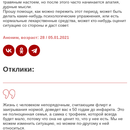
травяным настоем, но после этого часто начинается апатия,
дурные мысли.
Прошу помощи, как можно пережить этот период, может быть
делать какие-нибудь психологические упражнения, или есть
нормальные лекарственные средства, может кто-нибудь оценит
ситуацию со стороны и даст совет.
Аноним, возраст: 28 / 05.01.2021
Отклики:
Жизнь с человеком непорядочным, считающим флирт и
заигрывания нормой, доведет вас к 50 годам до инфаркта. Это
не полноценная семья, а самка с трофеем, которой всегда
будет мало, потому что она не ценит то, что у нее есть. Мы не
можем изменить ситуацию, но можем по-другому к ней
относиться.