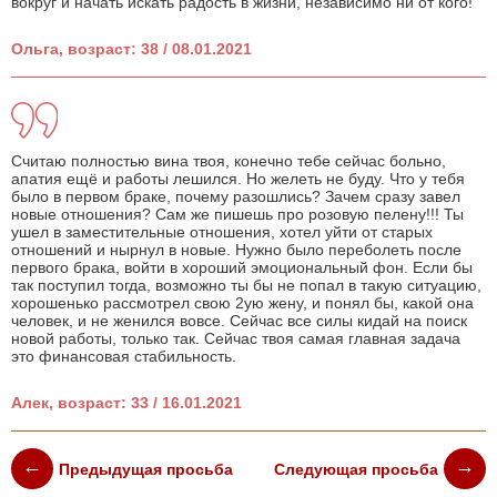
вокруг и начать искать радость в жизни, независимо ни от кого!
Ольга, возраст: 38 / 08.01.2021
Считаю полностью вина твоя, конечно тебе сейчас больно,
апатия ещё и работы лешился. Но желеть не буду. Что у тебя
было в первом браке, почему разошлись? Зачем сразу завел
новые отношения? Сам же пишешь про розовую пелену!!! Ты
ушел в заместительные отношения, хотел уйти от старых
отношений и нырнул в новые. Нужно было переболеть после
первого брака, войти в хороший эмоциональный фон. Если бы
так поступил тогда, возможно ты бы не попал в такую ситуацию,
хорошенько рассмотрел свою 2ую жену, и понял бы, какой она
человек, и не женился вовсе. Сейчас все силы кидай на поиск
новой работы, только так. Сейчас твоя самая главная задача
это финансовая стабильность.
Алек, возраст: 33 / 16.01.2021
Предыдущая просьба
Следующая просьба