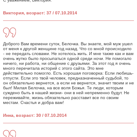
С уважением, Виктория.
Виктория, возраст: 37 / 07.10.2014
Доброго Вам времени суток, Белочка. Вы знаете, мой муж ушел
от меня к другой женщине год назад. Что со мной происходило
- не передать словами. Не хотелось жить. И мне также как и вам
очень жутко было просыпаться одной среди ночи. Не помогало
ничего, ни работа, ни общение с друзьями. За этот год я очень
много перечитала историй с этого сайта. Это мне
действительно помогло. Есть хорошая поговорка: Если любишь-
отпусти. Если это твой человек, предназначенный судьбой, то
он обязательно вернется, а если не вернется, значит твоим и не
был! Милая Белочка, на все воля Божья. Те люди, которым
суждено быть в нашей жизни- они в ней непременно будут. Не
переживайте, жизнь обязательно расставит все по своим
местам. Счастья и добра вам!
Инна, возраст: 30 / 07.10.2014