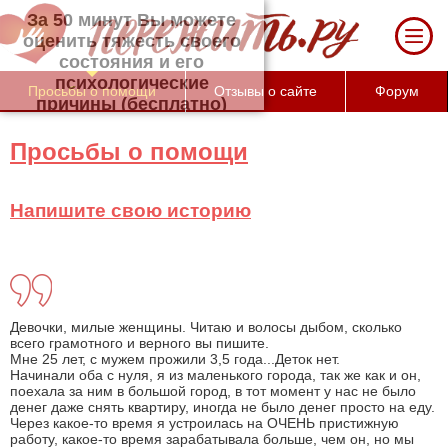
За 50 минут Вы можете оценить тяжесть
своего состояния и его психологические
причины (бесплатно)
Просьбы о помощи
Отзывы о сайте
Форум
Просьбы о помощи
Напишите свою историю
Девочки, милые женщины. Читаю и волосы дыбом, сколько
всего грамотного и верного вы пишите.
Мне 25 лет, с мужем прожили 3,5 года...Деток нет.
Начинали оба с нуля, я из маленького города, так же как и он,
поехала за ним в большой город, в тот момент у нас не было
денег даже снять квартиру, иногда не было денег просто на еду.
Через какое-то время я устроилась на ОЧЕНЬ пристижную
работу, какое-то время зарабатывала больше, чем он, но мы