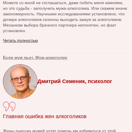
Можете со мной не соглашаться, даже побить меня камнями,
но это судьба - заполучить мужа-алкоголика. Или скажем иначе:
закономерность. Научными исследованиями установлено, что
дочери алкоголиков склонны выходить замуж за алкоголиков.
Механизм выбора брачного партнера непонятен, но факт
установлен.
Читать полностью
Если муж пьет. Муж-алкоголик
Дмитрий Семеник, психолог
Главная ошибка жен алкоголиков
Жены пьющих мужей хотят помочь им избавиться от этой