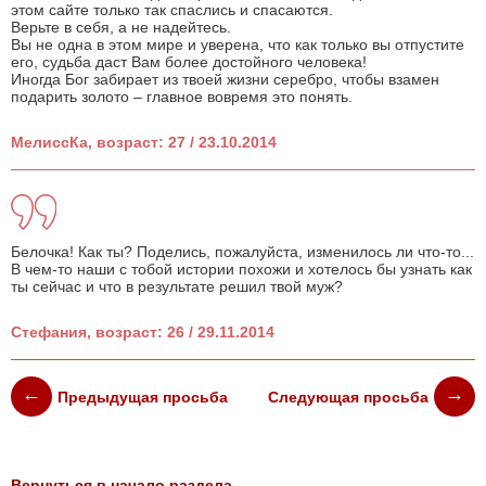
этом сайте только так спаслись и спасаются.
Верьте в себя, а не надейтесь.
Вы не одна в этом мире и уверена, что как только вы отпустите
его, судьба даст Вам более достойного человека!
Иногда Бог забирает из твоей жизни серебро, чтобы взамен
подарить золото – главное вовремя это понять.
МелиссКа, возраст: 27 / 23.10.2014
Белочка! Как ты? Поделись, пожалуйста, изменилось ли что-то...
В чем-то наши с тобой истории похожи и хотелось бы узнать как
ты сейчас и что в результате решил твой муж?
Стефания, возраст: 26 / 29.11.2014
Предыдущая просьба
Следующая просьба
Вернуться в начало раздела