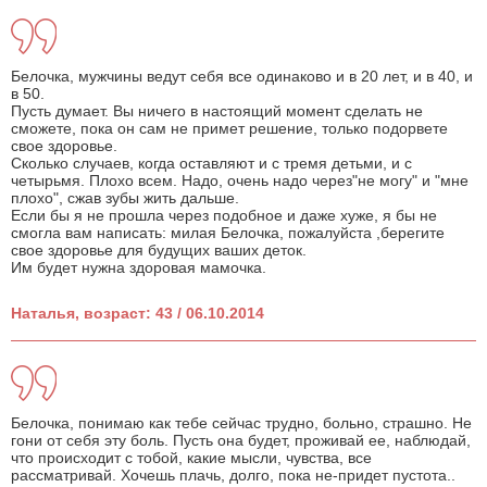
Белочка, мужчины ведут себя все одинаково и в 20 лет, и в 40, и
в 50.
Пусть думает. Вы ничего в настоящий момент сделать не
сможете, пока он сам не примет решение, только подорвете
свое здоровье.
Сколько случаев, когда оставляют и с тремя детьми, и с
четырьмя. Плохо всем. Надо, очень надо через"не могу" и "мне
плохо", сжав зубы жить дальше.
Если бы я не прошла через подобное и даже хуже, я бы не
смогла вам написать: милая Белочка, пожалуйста ,берегите
свое здоровье для будущих ваших деток.
Им будет нужна здоровая мамочка.
Наталья, возраст: 43 / 06.10.2014
Белочка, понимаю как тебе сейчас трудно, больно, страшно. Не
гони от себя эту боль. Пусть она будет, проживай ее, наблюдай,
что происходит с тобой, какие мысли, чувства, все
рассматривай. Хочешь плачь, долго, пока не-придет пустота..