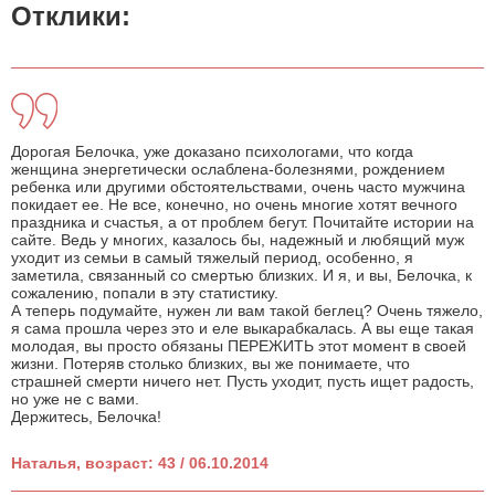
Отклики:
Дорогая Белочка, уже доказано психологами, что когда
женщина энергетически ослаблена-болезнями, рождением
ребенка или другими обстоятельствами, очень часто мужчина
покидает ее. Не все, конечно, но очень многие хотят вечного
праздника и счастья, а от проблем бегут. Почитайте истории на
сайте. Ведь у многих, казалось бы, надежный и любящий муж
уходит из семьи в самый тяжелый период, особенно, я
заметила, связанный со смертью близких. И я, и вы, Белочка, к
сожалению, попали в эту статистику.
А теперь подумайте, нужен ли вам такой беглец? Очень тяжело,
я сама прошла через это и еле выкарабкалась. А вы еще такая
молодая, вы просто обязаны ПЕРЕЖИТЬ этот момент в своей
жизни. Потеряв столько близких, вы же понимаете, что
страшней смерти ничего нет. Пусть уходит, пусть ищет радость,
но уже не с вами.
Держитесь, Белочка!
Наталья, возраст: 43 / 06.10.2014