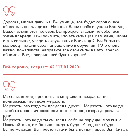
Дорогая, милая девушка! Вы умница, всё будет хорошо, все
обязательно наладится! Не стоит Ваших слёз и, упаси Вас Бог,
Вашей жизни этот человек. Вы прекрасны сами по себе, вся
жизнь впереди!!! Вы поймите, что эта ситуация Вам дана, чтобы
стать сильнее, увидеть окружающих Вас людей. Вы большая
молодец - нашли своё направление в обучении!!! Это очень
важно, пожалуйста, направьте все свои силы на это. Крепко
обнимаю Вас, поверьте, всё будет хорошо!!!
Всё хорошо, возраст: 42 / 17.01.2020
Миленькая моя, просто ты, в силу своего возраста, не
понимаешь, что такое мерзость.
Мерзость- это когда ты предаешь друзей. Мерзость - это когда
ты обзываешь ничтожеством того, кого еще вчера держал за
руки.
Мерзость - это когда ты считаешь себя на пару дюймов выше.
Пожалейте их, им больнее падать будет. А падение будет.
Вы не мерзкая. Вы просто устали быть неудачницей. Вы - битая.