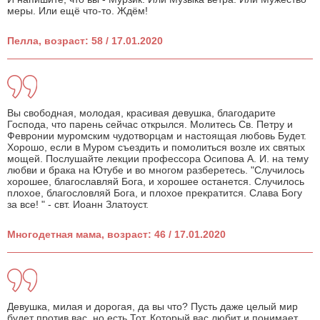
меры. Или ещё что-то. Ждём!
Пелла, возраст: 58 / 17.01.2020
Вы свободная, молодая, красивая девушка, благодарите
Господа, что парень сейчас открылся. Молитесь Св. Петру и
Февронии муромским чудотворцам и настоящая любовь Будет.
Хорошо, если в Муром съездить и помолиться возле их святых
мощей. Послушайте лекции профессора Осипова А. И. на тему
любви и брака на Ютубе и во многом разберетесь. "Случилось
хорошее, благославляй Бога, и хорошее останется. Случилось
плохое, благословляй Бога, и плохое прекратится. Слава Богу
за все! " - свт. Иоанн Златоуст.
Многодетная мама, возраст: 46 / 17.01.2020
Девушка, милая и дорогая, да вы что? Пусть даже целый мир
будет против вас, но есть Тот, Который вас любит и понимает,