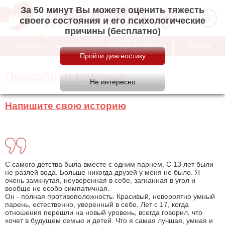
За 50 минут Вы можете оценить тяжесть
своего состояния и его психологические
причины (бесплатно)
Просьбы о помощи
Отзывы о сайте
Форум
Просьбы о помощи
Напишите свою историю
С самого детства была вместе с одним парнем. С 13 лет были
не разлей вода. Больше никогда друзей у меня не было. Я
очень замкнутая, неуверенная в себе, загнанная в угол и
вообще не особо симпатичная.
Он - полная противоположность. Красивый, невероятно умный
парень, естественно, уверенный в себе. Лет с 17, когда
отношения перешли на новый уровень, всегда говорил, что
хочет в будущем семью и детей. Что я самая лучшая, умная и