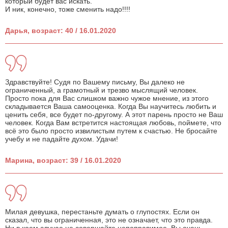
который будет вас искать.
И ник, конечно, тоже сменить надо!!!!
Дарья, возраст: 40 / 16.01.2020
Здравствуйте! Судя по Вашему письму, Вы далеко не
ограниченный, а грамотный и трезво мыслящий человек.
Просто пока для Вас слишком важно чужое мнение, из этого
складывается Ваша самооценка. Когда Вы научитесь любить и
ценить себя, все будет по-другому. А этот парень просто не Ваш
человек. Когда Вам встретится настоящая любовь, поймете, что
всё это было просто извилистым путем к счастью. Не бросайте
учебу и не падайте духом. Удачи!
Марина, возраст: 39 / 16.01.2020
Милая девушка, перестаньте думать о глупостях. Если он
сказал, что вы ограниченная, это не означает, что это правда.