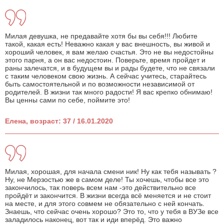
Милая девушка, не предавайте хотя бы вы себя!!! Любите
такой, какая есть! Неважно какая у вас внешность, вы живой и
хороший человек, я вам желаю счастья. Это не вы недостойны
этого парня, а он вас недостоин. Поверьте, время пройдет и
раны залечатся, и в будущем вы и рады будете, что не связали
с таким человеком свою жизнь. А сейчас учитесь, старайтесь
быть самостоятельной и по возможности независимой от
родителей. В жизни так много радости! Я вас крепко обнимаю!
Вы ценны сами по себе, поймите это!
Елена, возраст: 37 / 16.01.2020
Милая, хорошая, для начала смени ник! Ну как тебя называть ?
Ну, не Мерзостью же в самом деле! Ты хочешь, чтобы все это
закончилось, так поверь всем нам -это действительно все
пройдёт и закончится. В жизни всегда всё меняется и не стоит
на месте, и для этого совмем не обязательно с ней кончать.
Знаешь, что сейчас очень хорошо? Это то, что у тебя в ВУЗе все
заладилось наконец, вот так и иди вперёд. Это важно