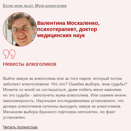
Если муж пьет. Муж-алкоголик
Валентина Москаленко,
психотерапевт, доктор
медицинских наук
Невесты алкоголиков
Выйти замуж за алкоголика или за того парня, который потом
заболеет алкоголизмом. Что это? Ошибка выбора, знак судьбы?
Можете со мной не соглашаться, даже побить меня камнями,
но это судьба - заполучить мужа-алкоголика. Или скажем иначе:
закономерность. Научными исследованиями установлено, что
дочери алкоголиков склонны выходить замуж за алкоголиков.
Механизм выбора брачного партнера непонятен, но факт
установлен.
Читать полностью