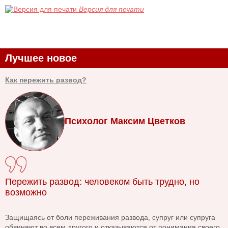
Версия для печати
Лучшее новое
Как пережить развод?
Психолог Максим Цветков
Пережить развод: человеком быть трудно, но
возможно
Защищаясь от боли переживания развода, супруг или супруга
обвиняют во всем другого и отказываются от понимания своего