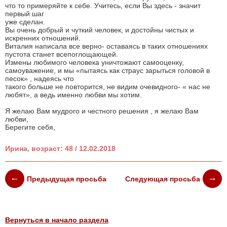
что то примеряйте к себе. Учитесь, если Вы здесь - значит
первый шаг
уже сделан.
Вы очень добрый и чуткий человек, и достойны чистых и
искренних отношений.
Виталия написала все верно- оставаясь в таких отношениях
пустота станет всепоглощающей.
Измены любимого человека уничтожают самооценку,
самоуважение, и мы «пытаясь как страус зарыться головой в
песок» , надеясь что
такого больше не повторится, не видим очевидного- « нас не
любят», а ведь именно любви мы хотим.
Я желаю Вам мудрого и честного решения , я желаю Вам
любви,
Берегите себя,
Ирина, возраст: 48 / 12.02.2018
Предыдущая просьба
Следующая просьба
Вернуться в начало раздела