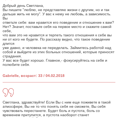
Добрый день Светлана,
Вы пишите "люблю, не представляю жизни с другим, но и так
дальше жить не могу". У вас к нему не любовь, а зависимость.
Вы
ответьте себе: вам нравится его поведение и отношение к вам?
Нет? Значит, поставьте себя на первое место и скажите самой
себе,
что вам это не нравится и терпеть такого отношения к себе вы
ни от кого не будете. По рассказу видно, что такое поведение
длится
уже давно, и человека не переделать. Займитесь работой над
собой и выйдите из этих больных отношений, которые приносят
страдания.
У вас все будет хорошо. Главное,- фокусируйтесь на себе и
полюбите себя.
Gabrielle, возраст: 33 / 04.02.2018
Светлана, здравствуйте! Если Вы с ним еще поживете в такой
атмосфере, Вы не то что понять себя не сможете, Вы себя
чувствовать перестанете. Будет боль и пустота, боль со
временем притупится, а пустота наоборот станет