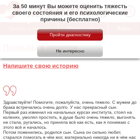
За 50 минут Вы можете оценить тяжесть
своего состояния и его психологические
причины (бесплатно)
Просьбы о помощи
Отзывы о сайте
Форум
Просьбы о помощи
Напишите свою историю
Здравствуйте! Помогите, пожалуйста, очень тяжело. С мужем до
брака встречались очень долго. У нас прекрасный сын.
Первый раз изменил на начальных курсах института, стоял на
коленях, умолял простить, в душе было очень тяжело, выгонять
не стала, ругались, но приняла всё как есть, как я понимаю с
этого всё и началось.
Потом поженились, родился сын. Сына он сильно любит,
старался помогать в чём мог, материально никогда ни в чём нас