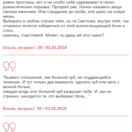
равно простишь, вот и не особо себя сдерживает в своих
романтических порывах. Прозрей уже. Начни называть вещи
своими именами. Или страдания до гроба, или шанс на новую
жизнь.
Выбирать в любом случае тебе, но та Светочка, внутри тебя, так
отчаянно хочется избавиться от этой всепоглощающей боли и
стать,
наконец, счастливой. Может, ты дашь ей этот шанс?
Ольга, возраст: 39 / 03.02.2018
"Бывают отношения, как больной зуб, не поддающийся
лечению. И тут только два варианта: удалить зуб или жить с
вечной болью,
ожидая когда этот больной зуб разрушит тебя. И, как ни
странно, находятся те, кто выбирает боль…"
Елена, возраст: 55 / 03.02.2018