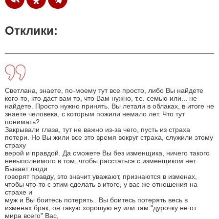
Отклики:
Светлана, знаете, по-моему тут все просто, либо Вы найдете
кого-то, кто даст вам то, что Вам нужно, т.е. семью или... не
найдете. Просто нужно принять. Вы летали в облаках, в итоге не
знаете человека, с которым пожили немало лет. Что тут
понимать?
Закрывали глаза, тут не важно из-за чего, пусть из страха
потери. Но Вы жили все это время вокруг страха, служили этому
страху
верой и правдой. Да сможете Вы без изменщика, ничего такого
невыполнимого в том, чтобы расстаться с изменщиком нет.
Бывает люди
говорят правду, это значит уважают, признаются в изменах,
чтобы что-то с этим сделать в итоге, у вас же отношения на
страхе и
муж и Вы боитесь потерять.. Вы боитесь потерять весь в
изменах брак, он такую хорошую ну или там "дурочку не от
мира всего" Вас,