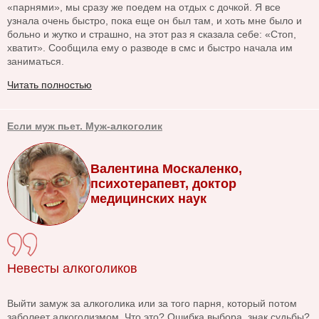
«парнями», мы сразу же поедем на отдых с дочкой. Я все
узнала очень быстро, пока еще он был там, и хоть мне было и
больно и жутко и страшно, на этот раз я сказала себе: «Стоп,
хватит». Сообщила ему о разводе в смс и быстро начала им
заниматься.
Читать полностью
Если муж пьет. Муж-алкоголик
Валентина Москаленко,
психотерапевт, доктор
медицинских наук
Невесты алкоголиков
Выйти замуж за алкоголика или за того парня, который потом
заболеет алкоголизмом. Что это? Ошибка выбора, знак судьбы?