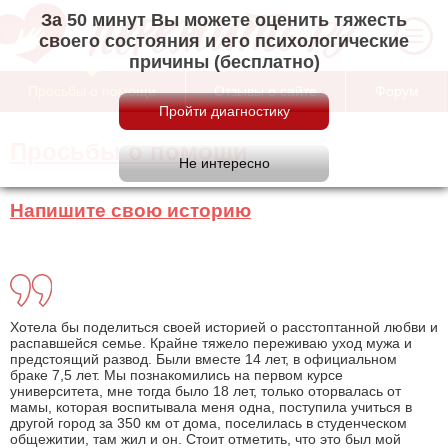
За 50 минут Вы можете оценить тяжесть
своего состояния и его психологические
причины (бесплатно)
Просьбы о помощи
Отзывы о сайте
Форум
Просьбы о помощи
Напишите свою историю
Хотела бы поделиться своей историей о расстоптанной любви и
распавшейся семье. Крайне тяжело переживаю уход мужа и
предстоящий развод. Были вместе 14 лет, в официальном
браке 7,5 лет. Мы познакомились на первом курсе
университета, мне тогда было 18 лет, только оторвалась от
мамы, которая воспитывала меня одна, поступила учиться в
другой город за 350 км от дома, поселилась в студенческом
общежитии, там жил и он. Стоит отметить, что это был мой