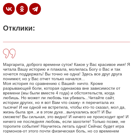
Отклики:
Маргарита, доброго времени суток! Какое у Вас красивое имя! Я
читала Вашу историю и плакала, молилась Богу о Вас и так
хочется поддержать! Вы точно не одна! Здесь все друг друга
понимют, но у Вас отчет только начался...
Моя история по сравнению с Вашей- ничто. Кроме
разрывающей боли, которая одинакова вне зависимости от
времени (мы были вместе 4 года) и обстоятельств, когда
любишь. Но может ли любовь так убивать...Читайте сайт,
истории других, но я вот Вам что скажу- я перечитала их
тысячи! И ни одной не встретила, чтобы кто-то сказал, мол да,
жизнь была зря...и в этом духе...вычухались все!!! И Вы
сможете! Вы сильная, это видно! И ничего не происходит зря! И
ничего не последняя любовь, если захотите! Только позже, не
торопите события! Научитесь летать одна! Сейчас будет игра
гормонов-от этого почти физическая боль, но со временем