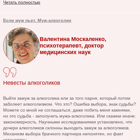
Читать полностью
Если муж пьет. Муж-алкоголик
Валентина Москаленко,
психотерапевт, доктор
медицинских наук
Невесты алкоголиков
Выйти замуж за алкоголика или за того парня, который потом
заболеет алкоголизмом. Что это? Ошибка выбора, знак судьбы?
Можете со мной не соглашаться, даже побить меня камнями,
но это судьба - заполучить мужа-алкоголика. Или скажем иначе:
закономерность. Научными исследованиями установлено, что
дочери алкоголиков склонны выходить замуж за алкоголиков.
Механизм выбора брачного партнера непонятен, но факт
установлен.