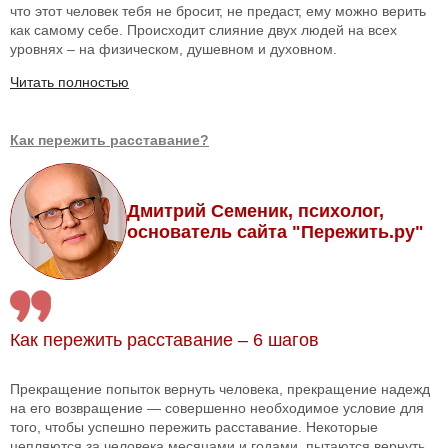
что этот человек тебя не бросит, не предаст, ему можно верить
как самому себе. Происходит слияние двух людей на всех
уровнях – на физическом, душевном и духовном.
Читать полностью
Как пережить расставание?
Дмитрий Семеник, психолог,
основатель сайта "Пережить.ру"
Как пережить расставание – 6 шагов
Прекращение попыток вернуть человека, прекращение надежд
на его возвращение — совершенно необходимое условие для
того, чтобы успешно пережить расставание. Некоторые
цепляются за человека месяцами и годами, пытаются вернуть