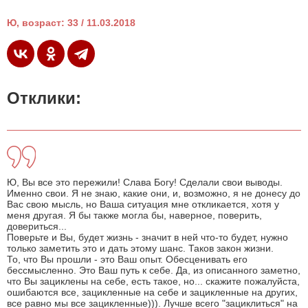
Ю, возраст: 33 / 11.03.2018
Отклики:
Ю, Вы все это пережили! Слава Богу! Сделали свои выводы.
Именно свои. Я не знаю, какие они, и, возможно, я не донесу до
Вас свою мысль, но Ваша ситуация мне откликается, хотя у
меня другая. Я бы также могла бы, наверное, поверить,
довериться...
Поверьте и Вы, будет жизнь - значит в ней что-то будет, нужно
только заметить это и дать этому шанс. Таков закон жизни.
То, что Вы прошли - это Ваш опыт. Обесценивать его
бессмысленно. Это Ваш путь к себе. Да, из описанного заметно,
что Вы зациклены на себе, есть такое, но... скажите пожалуйста,
ошибаются все, зацикленные на себе и зацикленные на других,
все равно мы все зацикленные))). Лучше всего "зациклиться" на