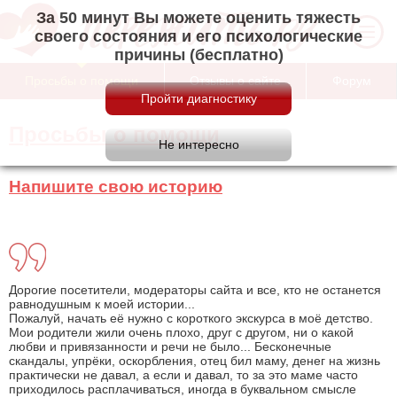
За 50 минут Вы можете оценить тяжесть
своего состояния и его психологические
причины (бесплатно)
Просьбы о помощи
Отзывы о сайте
Форум
Просьбы о помощи
Напишите свою историю
Дорогие посетители, модераторы сайта и все, кто не останется
равнодушным к моей истории...
Пожалуй, начать её нужно с короткого экскурса в моё детство.
Мои родители жили очень плохо, друг с другом, ни о какой
любви и привязанности и речи не было... Бесконечные
скандалы, упрёки, оскорбления, отец бил маму, денег на жизнь
практически не давал, а если и давал, то за это маме часто
приходилось расплачиваться, иногда в буквальном смысле