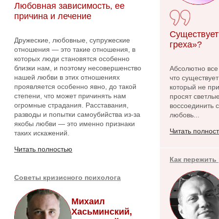
Любовная зависимость, ее
причина и лечение
Существует
Дружеские, любовные, супружеские
греха»?
отношения — это такие отношения, в
которых люди становятся особенно
близки нам, и поэтому несовершенство
Абсолютно все
нашей любви в этих отношениях
что существует
проявляется особенно явно, до такой
который не при
степени, что может причинять нам
просят светлые
огромные страдания. Расставания,
воссоединить с
разводы и попытки самоубийства из-за
любовь...
якобы любви — это именно признаки
Читать полнос
таких искажений.
Читать полностью
Как пережить
Советы кризисного психолога
Михаил
Хасьминский,