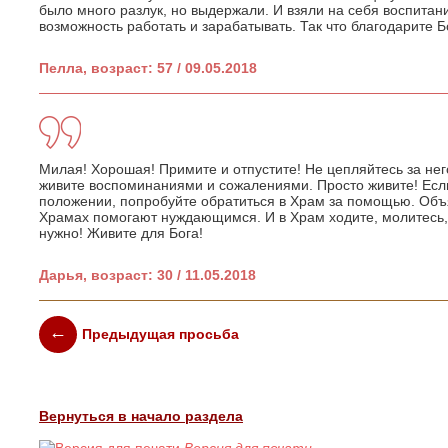
было много разлук, но выдержали. И взяли на себя воспитани
возможность работать и зарабатывать. Так что благодарите Бо
Пелла, возраст: 57 / 09.05.2018
Милая! Хорошая! Примите и отпустите! Не цепляйтесь за не
живите воспоминаниями и сожалениями. Просто живите! Есл
положении, попробуйте обратиться в Храм за помощью. Объ
Храмах помогают нуждающимся. И в Храм ходите, молитесь, 
нужно! Живите для Бога!
Дарья, возраст: 30 / 11.05.2018
Предыдущая просьба
Вернуться в начало раздела
Версия для печати