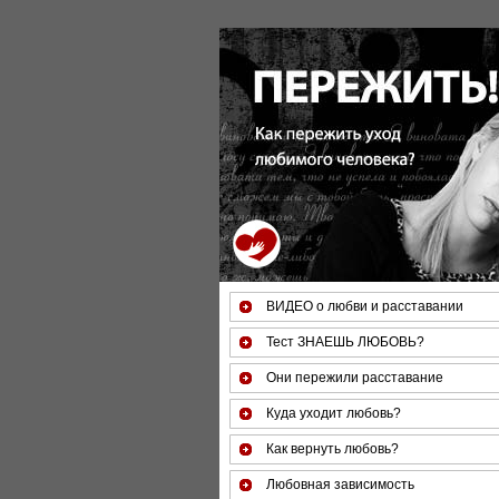
ВИДЕО о любви и расставании
Тест ЗНАЕШЬ ЛЮБОВЬ?
Они пережили расставание
Куда уходит любовь?
Как вернуть любовь?
Любовная зависимость