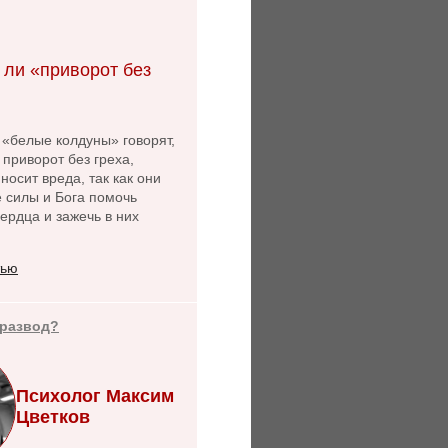
 ли «приворот без
 «белые колдуны» говорят,
 приворот без греха,
носит вреда, так как они
 силы и Бога помочь
ердца и зажечь в них
тью
 развод?
Психолог Максим
Цветков