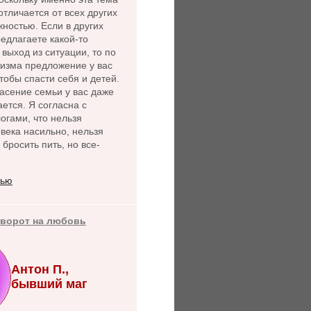
 отличается от всех других
ностью. Если в других
едлагаете какой-то
выход из ситуации, то по
лизма предложение у вас
чтобы спасти себя и детей.
асение семьи у вас даже
ется. Я согласна с
огами, что нельзя
века насильно, нельзя
 бросить пить, но все-
тью
иворот на любовь
Антон П.,
бывший маг