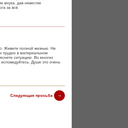
е внука, дав невестке
га за всё.
го. Живите полной жизнью. Не
и трудно в материальном
ясните ситуацию. Во многих
исповедуйтесь. Душе это очень
Следующая просьба