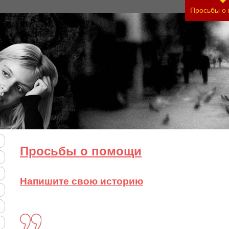
Просьбы о
Просьбы о помощи
Напишите свою историю