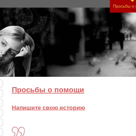
ить тяжесть своего состояния и его психологиче
Просьбы о
Просьбы о помощи
Напишите свою историю