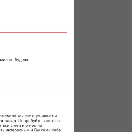
 мил не будешь.
замечали как вас оценивают и
аг назад. Попробуйте заняться
ться с ней и о ней на
ыть интересным и Вы сами себе