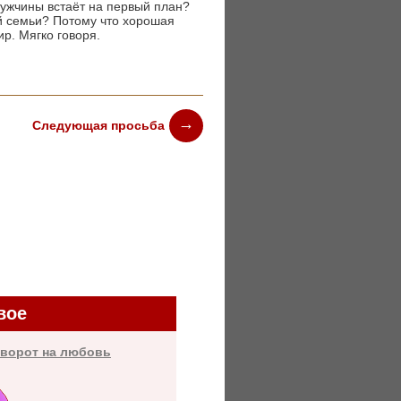
мужчины встаёт на первый план?
й семьи? Потому что хорошая
р. Мягко говоря.
Следующая просьба
вое
иворот на любовь