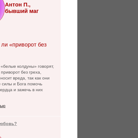
Антон П.,
бывший маг
 ли «приворот без
 «белые колдуны» говорят,
 приворот без греха,
носит вреда, так как они
 силы и Бога помочь
ердца и зажечь в них
тью
любовь?