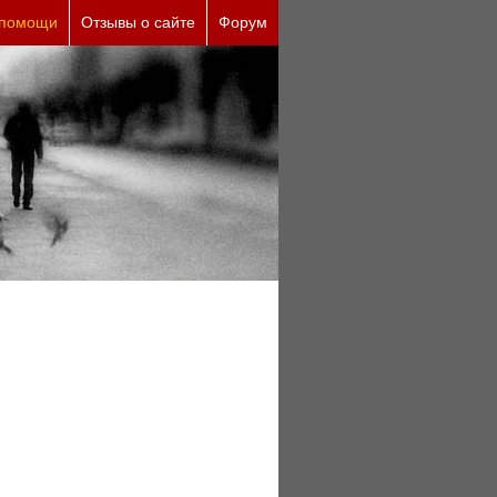
ские причины (бесплатно)
 помощи
Отзывы о сайте
Форум