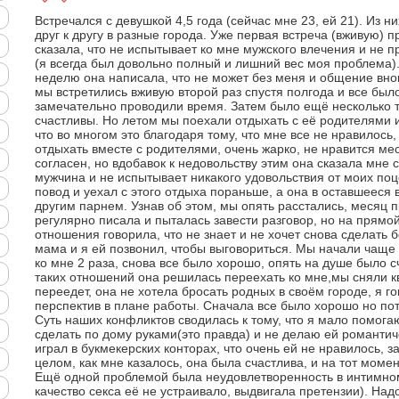
Встречался с девушкой 4,5 года (сейчас мне 23, ей 21). Из н
друг к другу в разные города. Уже первая встреча (вживую) 
сказала, что не испытывает ко мне мужского влечения и не 
(я всегда был довольно полный и лишний вес моя проблема)
неделю она написала, что не может без меня и общение вно
мы встретились вживую второй раз спустя полгода и все был
замечательно проводили время. Затем было ещё несколько т
счастливы. Но летом мы поехали отдыхать с её родителями и
что во многом это благодаря тому, что мне все не нравилось
отдыхать вместе с родителями, очень жарко, не нравится мест
согласен, но вдобавок к недовольству этим она сказала мне с
мужчина и не испытывает никакого удовольствия от моих поц
повод и уехал с этого отдыха пораньше, а она в оставшееся
другим парнем. Узнав об этом, мы опять расстались, месяц 
регулярно писала и пыталась завести разговор, но на прямой
отношения говорила, что не знает и не хочет снова сделать 
мама и я ей позвонил, чтобы выговориться. Мы начали чаще
ко мне 2 раза, снова все было хорошо, опять на душе было сч
таких отношений она решилась переехать ко мне,мы сняли кв
переедет, она не хотела бросать родных в своём городе, я г
перспектив в плане работы. Сначала все было хорошо но пот
Суть наших конфликтов сводилась к тому, что я мало помога
сделать по дому руками(это правда) и не делаю ей романтич
играл в букмекерских конторах, что очень ей не нравилось, 
целом, как мне казалось, она была счастлива, и на тот момен
Ещё одной проблемой была неудовлетворенность в интимном
качество секса её не устраивало, выдвигала претензии). Надо