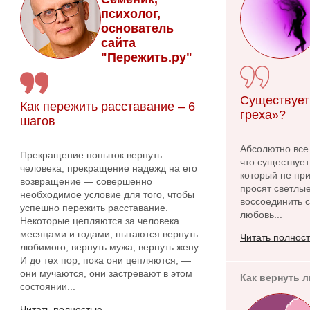
психолог,
основатель
сайта
"Пережить.ру"
Существует
Как пережить расставание – 6
греха»?
шагов
Абсолютно все
Прекращение попыток вернуть
что существует
человека, прекращение надежд на его
который не при
возвращение — совершенно
просят светлые
необходимое условие для того, чтобы
воссоединить с
успешно пережить расставание.
любовь...
Некоторые цепляются за человека
месяцами и годами, пытаются вернуть
Читать полнос
любимого, вернуть мужа, вернуть жену.
И до тех пор, пока они цепляются, —
они мучаются, они застревают в этом
Как вернуть 
состоянии...
Читать полностью