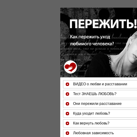
За 50 минут Вы можете оцен
ВИДЕО о любви и расставании
Тест ЗНАЕШЬ ЛЮБОВЬ?
Они пережили расставание
Куда уходит любовь?
Как вернуть любовь?
Любовная зависимость