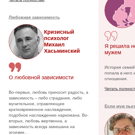
Любовная зависимость
Кризисный
психолог
Михаил
Я решила н
Хасьминский
мужем
История семейн
попала в него 
О любовной зависимости
отношения.
Читать полнос
Во-первых, любовь приносит радость, а
зависимость – либо страдания, либо
мучительное, отравляющее
Если муж пье
кратковременное наслаждение,
подобное наслаждению наркомана. Во-
вторых, любовь жертвенна, а
зависимость всегда замешана на
эгоизме...