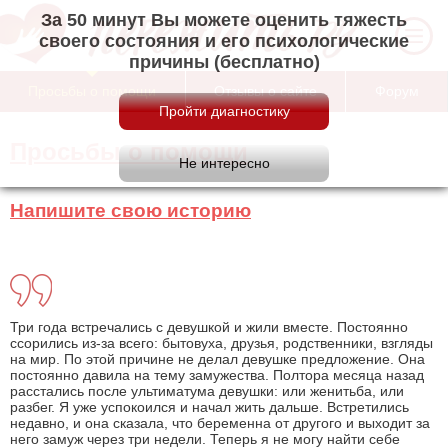
За 50 минут Вы можете оценить тяжесть
своего состояния и его психологические
причины (бесплатно)
Просьбы о помощи
Отзывы о сайте
Форум
Просьбы о помощи
Напишите свою историю
Три года встречались с девушкой и жили вместе. Постоянно
ссорились из-за всего: бытовуха, друзья, родственники, взгляды
на мир. По этой причине не делал девушке предложение. Она
постоянно давила на тему замужества. Полтора месяца назад
расстались после ультиматума девушки: или женитьба, или
разбег. Я уже успокоился и начал жить дальше. Встретились
недавно, и она сказала, что беременна от другого и выходит за
него замуж через три недели. Теперь я не могу найти себе