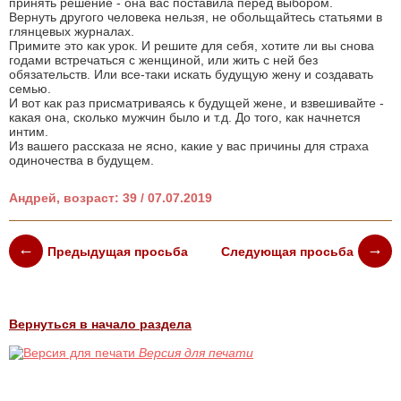
принять решение - она вас поставила перед выбором.
Вернуть другого человека нельзя, не обольщайтесь статьями в
глянцевых журналах.
Примите это как урок. И решите для себя, хотите ли вы снова
годами встречаться с женщиной, или жить с ней без
обязательств. Или все-таки искать будущую жену и создавать
семью.
И вот как раз присматриваясь к будущей жене, и взвешивайте -
какая она, сколько мужчин было и т.д. До того, как начнется
интим.
Из вашего рассказа не ясно, какие у вас причины для страха
одиночества в будущем.
Андрей, возраст: 39 / 07.07.2019
Предыдущая просьба
Следующая просьба
Вернуться в начало раздела
Версия для печати