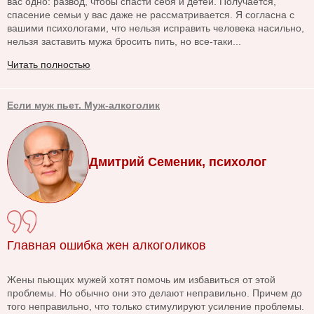
вас одно: развод, чтобы спасти себя и детей. Получается,
спасение семьи у вас даже не рассматривается. Я согласна с
вашими психологами, что нельзя исправить человека насильно,
нельзя заставить мужа бросить пить, но все-таки...
Читать полностью
Если муж пьет. Муж-алкоголик
Дмитрий Семеник, психолог
Главная ошибка жен алкоголиков
Жены пьющих мужей хотят помочь им избавиться от этой
проблемы. Но обычно они это делают неправильно. Причем до
того неправильно, что только стимулируют усиление проблемы.