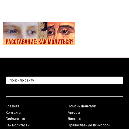
Главная
Помочь деньгами
Контакты
Авторы
Библиотека
Листовка
Как молиться?
Православные психологи