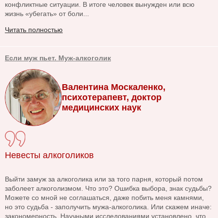
конфликтные ситуации. В итоге человек вынужден или всю
жизнь «убегать» от боли...
Читать полностью
Если муж пьет. Муж-алкоголик
Валентина Москаленко,
психотерапевт, доктор
медицинских наук
Невесты алкоголиков
Выйти замуж за алкоголика или за того парня, который потом
заболеет алкоголизмом. Что это? Ошибка выбора, знак судьбы?
Можете со мной не соглашаться, даже побить меня камнями,
но это судьба - заполучить мужа-алкоголика. Или скажем иначе:
закономерность. Научными исследованиями установлено, что