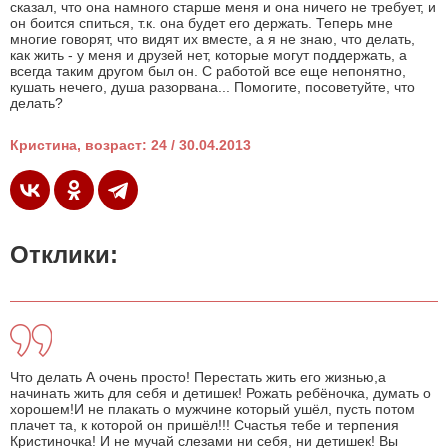
сказал, что она намного старше меня и она ничего не требует, и
он боится спиться, т.к. она будет его держать. Теперь мне
многие говорят, что видят их вместе, а я не знаю, что делать,
как жить - у меня и друзей нет, которые могут поддержать, а
всегда таким другом был он. С работой все еще непонятно,
кушать нечего, душа разорвана... Помогите, посоветуйте, что
делать?
Кристина, возраст: 24 / 30.04.2013
Отклики:
Что делать А очень просто! Перестать жить его жизнью,а
начинать жить для себя и детишек! Рожать ребёночка, думать о
хорошем!И не плакать о мужчине который ушёл, пусть потом
плачет та, к которой он пришёл!!! Счастья тебе и терпения
Кристиночка! И не мучай слезами ни себя, ни детишек! Вы