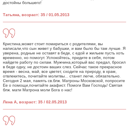
достойны большего!
Татьяна, возраст: 35 / 01.05.2013
Кристина,может стоит помириться с родителями, вы
написали,что сын живет у бабушки, и вам было бы там лучше. Я
уверена, родные не оставят в беде, с едой и жильем пусть хоть
временно, но помогут. Успокойтесь, придите в себя, потом
найдете работу по силам. Мужчина,который вас предал, бросил
в беде одну, не достоин ваших слез. Сейчас такое прекрасное
время - весна, май, все цветет, сходите на природу, в храм,
отвлекитесь, почитайте молитвы... станет легче, обязательно.
Сегодня 2 мая, память св.блж. Матроны Московской, попросите
Ее о помощи,почитайте акафист. Помоги Вам Господь! Святая
блж. мати Матрона моли Бога о нас!
Лена А, возраст: 35 / 02.05.2013