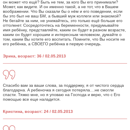
он может что ещё? Быть не тем, за кого Вы его принимали?
Может, как видите. И он именно такой, а не тот, что в Вашем
воображении. Что Вы сказали бы о нём и его поведении, если
бы это был не ваш БМ, а бывший муж коллеги или знакомой?
Не бегайте за ним, не унижайтесь, это только ещё больше его
оттолкнет. Сосредоточтесь на беременности, придумывайте
имя ребёнку, представляйте, каким он будет в разном возрасте,
каким он будет хорошим и интересным человеком, думайте о
том, каким Вы хотите его воспитать. Помните, что Вы носите не
его ребёнка, а СВОЕГО ребёнка в первую очередь.
Эрика, возраст: 36 / 02.05.2013
Спасибо вам за ваши слова, за поддержку, я от чистого сердца
благодарна. А ребеночка я сегодня потеряла....не смогли
спасти. Тяжко мне, но я уповаю на Господа и верю, что с Его
помощью все еще наладится.
Кристина, возраст: 24 / 02.05.2013