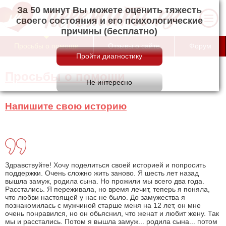
За 50 минут Вы можете оценить тяжесть
своего состояния и его психологические
причины (бесплатно)
Просьбы о помощи
Отзывы о сайте
Форум
Просьбы о помощи
Напишите свою историю
Здравствуйте! Хочу поделиться своей историей и попросить
поддержки. Очень сложно жить заново. Я шесть лет назад
вышла замуж, родила сына. Но прожили мы всего два года.
Расстались. Я переживала, но время лечит, теперь я поняла,
что любви настоящей у нас не было. До замужества я
познакомилась с мужчиной старше меня на 12 лет, он мне
очень понравился, но он обьяснил, что женат и любит жену. Так
мы и расстались. Потом я вышла замуж... родила сына... потом