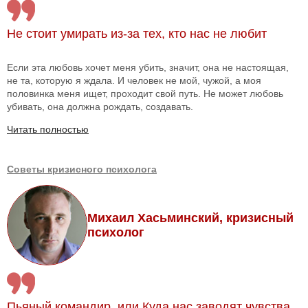
Не стоит умирать из-за тех, кто нас не любит
Если эта любовь хочет меня убить, значит, она не настоящая,
не та, которую я ждала. И человек не мой, чужой, а моя
половинка меня ищет, проходит свой путь. Не может любовь
убивать, она должна рождать, создавать.
Читать полностью
Советы кризисного психолога
Михаил Хасьминский, кризисный
психолог
Пьяный командир, или Куда нас заводят чувства