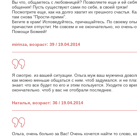
Вы что, общаетесь с любовницей? Позволяете еще и ей себ
общения! Пусть существуют сами по себе, в своей грязи!
Посмотрите еще, как на долго хватит их грешного счастья. Ка
там снова "Прости-прими".
Бегите в храм! Исповедуйтесь, причащайтесь. По своему опыт
причастия отпустит. Не совсем и не окончательно, но очень-о
Помощи Божией!
mirinza, возраст: 39 / 19.04.2014
Я смотрю. из вашей ситуации. Ольга.муж ваш мужчина довол
как можно меньше общаться с ним. чтоб задумался. и не пла
знает. что все будет по его и этим пользуется. Уходите со в
окончательно. чтоб у вас не отобрали последнее.
Наталья, возраст: 36 / 19.04.2014
Ольга, очень больно за Вас! Очень хочется найти то слово, 