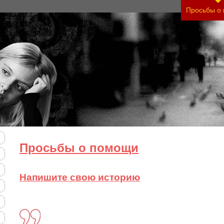
Просьбы о
Просьбы о помощи
Напишите свою историю