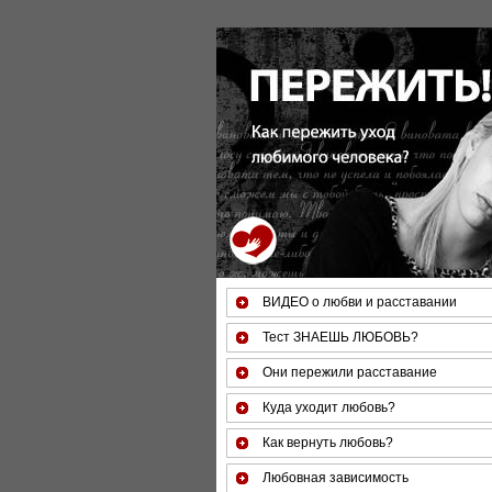
ВИДЕО о любви и расставании
Тест ЗНАЕШЬ ЛЮБОВЬ?
Они пережили расставание
Куда уходит любовь?
Как вернуть любовь?
Любовная зависимость