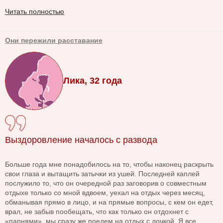
Читать полностью
Они пережили расставание
Лика, 32 года
Выздоровление началось с развода
Больше года мне понадобилось на то, чтобы наконец раскрыть
свои глаза и вытащить затычки из ушей. Последней каплей
послужило то, что он очередной раз заговорив о совместным
отдыхе только со мной вдвоем, уехал на отдых через месяц,
обманывая прямо в лицо, и на прямые вопросы, с кем он едет,
врал, не забыв пообещать, что как только он отдохнет с
«парнями», мы сразу же поедем на отдых с дочкой. Я все