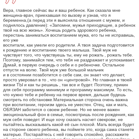
Вера, главное сейчас вы и ваш ребенок. Как сказала мне
женщина-врач, приехавшая по вызову и узнав, что я
беременна,(а перед эти я выясняла отношения с мужем, и
поднялось давление): «Запомни, мужья приходящие, а ребенок
твой на всю жизнь». Хочешь родить здорового ребенка,
перестань заниматься воспитанием мужа, его ты не исправишь,
его уже
воспитали, как умели его родители. А твоя задача подготовится
к рождению и воспитанию твоего малыша. Твой муж не
чувствует того, что чувствуешь ты, ему не рожать , рожать тебе.
Поэтому, занимайся тем, что тебя не раздражает и успокаивает.
Думай, в первую очередь о себе и о ребеночке. Остальное
отпусти на волю. Твой муж уже большой мальчик
и в состоянии позаботится о себе сам, он знает что делает,
просто уверовал в то , что он «центровой». Но главная в твоей
жизни ТЫ и как ты решишь , так все и будет. Поэтому, прикин
для себя программу минимум и программу максимум. То есть,
что нужно тебе и ребенку на первое время, дальше будешь
смотреть по обстановке.Материальная сторона очень важна
при воспитании, героизм здесь не уместен. Отец, как и мать,
ОБЯЗАН заботится о своем ребенке. Но не менее важен
эмоциональный фон в семье, посмотришь после рождения, как
муж себя поведет. И еще хочу сказать насчет свекрови, не
пытайтесь высказывать какой её сын плохой. Мать всегда будет
на стороне своего ребенка, вы поймете это, когда сама станете
матерью. Постарайтесь с ней говорить спокойно, расскажите