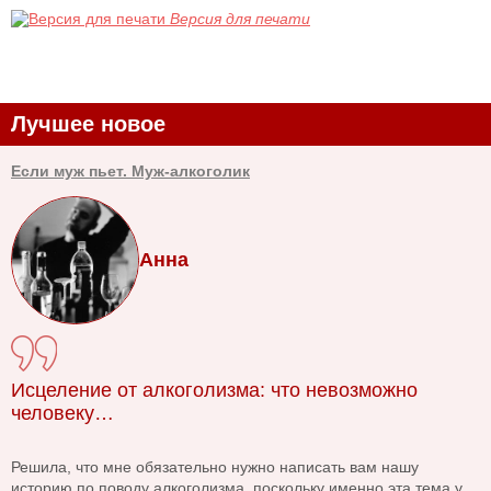
Версия для печати
Лучшее новое
Если муж пьет. Муж-алкоголик
Анна
Исцеление от алкоголизма: что невозможно
человеку…
Решила, что мне обязательно нужно написать вам нашу
историю по поводу алкоголизма, поскольку именно эта тема у