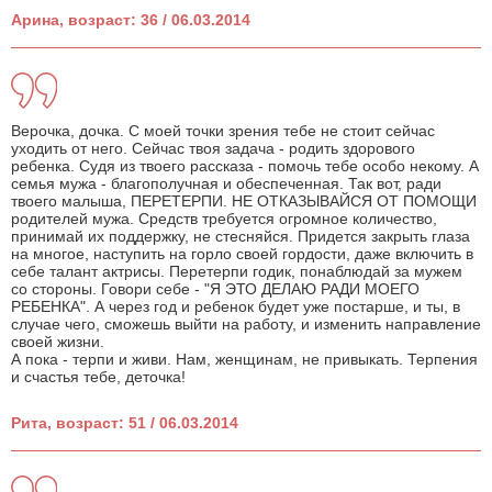
Арина, возраст: 36 / 06.03.2014
Верочка, дочка. С моей точки зрения тебе не стоит сейчас
уходить от него. Сейчас твоя задача - родить здорового
ребенка. Судя из твоего рассказа - помочь тебе особо некому. А
семья мужа - благополучная и обеспеченная. Так вот, ради
твоего малыша, ПЕРЕТЕРПИ. НЕ ОТКАЗЫВАЙСЯ ОТ ПОМОЩИ
родителей мужа. Средств требуется огромное количество,
принимай их поддержку, не стесняйся. Придется закрыть глаза
на многое, наступить на горло своей гордости, даже включить в
себе талант актрисы. Перетерпи годик, понаблюдай за мужем
со стороны. Говори себе - "Я ЭТО ДЕЛАЮ РАДИ МОЕГО
РЕБЕНКА". А через год и ребенок будет уже постарше, и ты, в
случае чего, сможешь выйти на работу, и изменить направление
своей жизни.
А пока - терпи и живи. Нам, женщинам, не привыкать. Терпения
и счастья тебе, деточка!
Рита, возраст: 51 / 06.03.2014