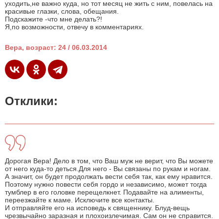
уходить,не важно куда, но тот месяц не жить с ним, повелась на
красивые глазки, слова, обещания.
Подскажите -что мне делать?!
Я,по возможности, отвечу в комментариях.
Вера, возраст: 24 / 06.03.2014
Отклики:
Дорогая Вера! Дело в том, что Ваш муж не верит, что Вы можете
от него куда-то деться.Для него - Вы связаны по рукам и ногам.
А значит, он будет продолжать вести себя так, как ему нравится.
Поэтому нужно повести себя гордо и независимо, может тогда
тумблер в его головке перещелкнет. Подавайте на алименты,
переезжайте к маме. Исключите все контакты.
И отправляйте его на исповедь к священнику. Блуд-вещь
чрезвычайно заразная и плохоизлечимая. Сам он не справится.