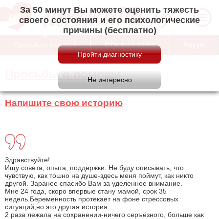
За 50 минут Вы можете оценить тяжесть
своего состояния и его психологические
причины (бесплатно)
Просьбы о помощи
Отзывы о сайте
Форум
Просьбы о помощи
Напишите свою историю
Здравствуйте!
Ищу совета, опыта, поддержки. Не буду описывать, что
чувствую, как тошно на душе-здесь меня поймут, как никто
другой. Заранее спасибо Вам за уделенное внимание.
Мне 24 года, скоро впервые стану мамой, срок 35
недель.Беременность протекает на фоне стрессовых
ситуаций,но это другая история.
2 раза лежала на сохранении-ничего серъёзного, больше как