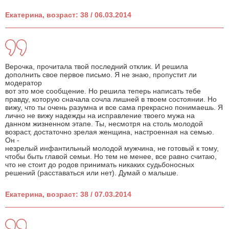
Екатерина, возраст: 38 / 06.03.2014
Верочка, прочитала твой последний отклик. И решила
дополнить свое первое письмо. Я не знаю, пропустит ли
модератор
вот это мое сообщение. Но решила теперь написать тебе
правду, которую сначала сочла лишней в твоем состоянии. Но
вижу, что ты очень разумна и все сама прекрасно понимаешь. Я
лично не вижу надежды на исправление твоего мужа на
данном жизненном этапе. Ты, несмотря на столь молодой
возраст, достаточно зрелая женщина, настроенная на семью.
Он -
незрелый инфантильный молодой мужчина, не готовый к тому,
чтобы быть главой семьи. Но тем не менее, все равно считаю,
что не стоит до родов принимать никаких судьбоносных
решений (расставаться или нет). Думай о малыше.
Екатерина, возраст: 38 / 07.03.2014