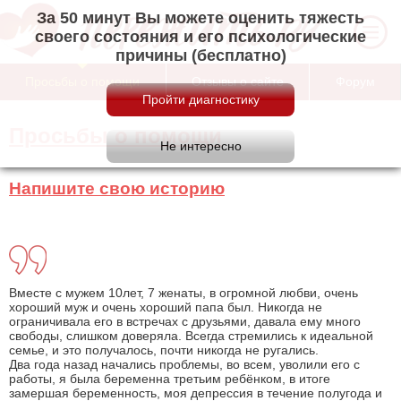
За 50 минут Вы можете оценить тяжесть
своего состояния и его психологические
причины (бесплатно)
Просьбы о помощи
Отзывы о сайте
Форум
Просьбы о помощи
Напишите свою историю
Вместе с мужем 10лет, 7 женаты, в огромной любви, очень
хороший муж и очень хороший папа был. Никогда не
ограничивала его в встречах с друзьями, давала ему много
свободы, слишком доверяла. Всегда стремились к идеальной
семье, и это получалось, почти никогда не ругались.
Два года назад начались проблемы, во всем, уволили его с
работы, я была беременна третьим ребёнком, в итоге
замершая беременность, моя депрессия в течение полугода и