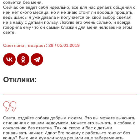
сопьется без меня.
Сейчас он ведёт себя идеально, все для нас делает, общения с
ней нет около месяца, но я не знаю стоит ли вообще прощать,
ведь шансы я уже давала и получается он свой выбор сделал
не в нашу с детьми пользу. Люблю его очень сильно, и всегда
говорила ему что он самый близкий для меня человек на этом
свете.
Светлана , возраст: 28 / 05.01.2019
Отклики:
Света, отдайте собаку добрым людям. Это вы можете выяснять
отношения с вашим недоумком, можете его выгнать, а собака к
сожалению без ответна. Так он скоро и Вас с детьми
привяывать начнет. Идиот.Его почему с работы-то гоняют без
конца? Вы о чем думали когда решили еще забеременеть.