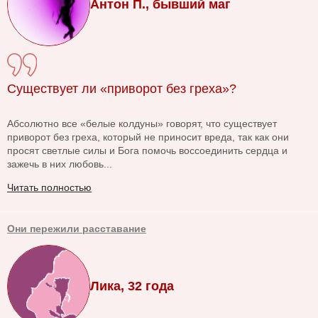
Антон П., бывший маг
Существует ли «приворот без греха»?
Абсолютно все «белые колдуны» говорят, что существует
приворот без греха, который не приносит вреда, так как они
просят светлые силы и Бога помочь воссоединить сердца и
зажечь в них любовь...
Читать полностью
Они пережили расставание
Лика, 32 года