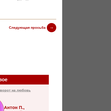
Следующая просьба
вое
иворот на любовь
Антон П.,