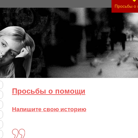
Просьбы о
Просьбы о помощи
Напишите свою историю