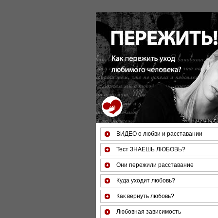
ВИДЕО о любви и расставании
Тест ЗНАЕШЬ ЛЮБОВЬ?
Они пережили расставание
Куда уходит любовь?
Как вернуть любовь?
Любовная зависимость