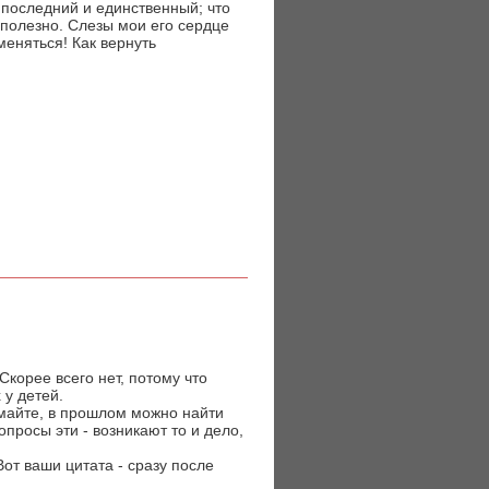
 последний и единственный; что
сполезно. Слезы мои его сердце
меняться! Как вернуть
Скорее всего нет, потому что
 у детей.
умайте, в прошлом можно найти
опросы эти - возникают то и дело,
от ваши цитата - сразу после