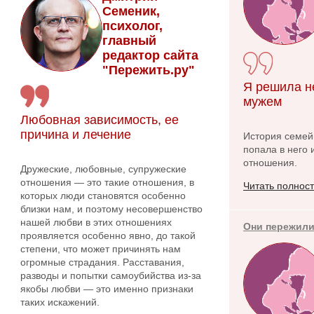
Семеник,
психолог,
главный
редактор сайта
"Пережить.ру"
Я решила н
мужем
Любовная зависимость, ее
причина и лечение
История семейн
попала в него 
отношения.
Дружеские, любовные, супружеские
отношения — это такие отношения, в
Читать полнос
которых люди становятся особенно
близки нам, и поэтому несовершенство
нашей любви в этих отношениях
Они пережили
проявляется особенно явно, до такой
степени, что может причинять нам
огромные страдания. Расставания,
разводы и попытки самоубийства из-за
якобы любви — это именно признаки
таких искажений.