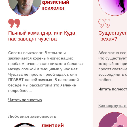
кризисный
психолог
Пьяный командир, или Куда
Существует
нас заводят чувства
греха»?
Советы психолога: В этом-то и
Абсолютно все
заключается корень многих наших
что существует
проблем: очень часто никакого баланса
который не при
между логикой и эмоциями у нас нет.
просят светлые
Чувства не просто преобладают, они
воссоединить с
ПРАВЯТ нашей жизнью. В настоящей
любовь...
беседе мы рассмотрим это явление
Читать полнос
подробнее...
Читать полностью
Как вернуть 
Любовная зависимость
Дмитрий