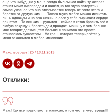
ещё что нибудь,но у меня всегда был смысл найти ту,которая
станет моим кислородом и нашёл,но так глупо потерять и
самое ужасное,что она отказывается теперь от всего этого и
берётся за другую жизнь... Такого вкуса любви можно испытать
лишь однажды и на всю жизнь,но если у тебя вырывают сердце
при этом... То вся жизнь рушится.. сейчас я готов бросить всё в
любую секунду и бросить дом,проодать машину и чем больше
мне говорят держись,тем больше я понимаю что просто
становлюсь существом... Но грань которая теперь рвётся у
меня закончится в любое мгновение...
Макс, возраст: 25 / 13.11.2013
Отклики:
Макс! Как все правильно ты написал, о том что ты чувствуешь!!!