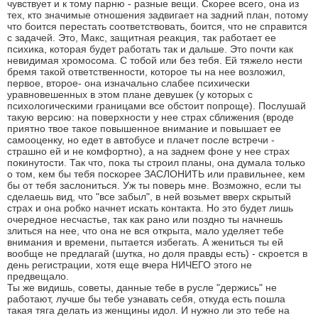
чувствует и к тому парню - разные вещи. Скорее всего, она из
тех, кто значимые отношения задвигает на задний план, потому
что боится перестать соответствовать, боится, что не справится
с задачей. Это, Макс, защитная реакция, так работает ее
психика, которая будет работать так и дальше. Это почти как
невидимая хромосома. С тобой или без тебя. Ей тяжело нести
бремя такой ответственности, которое ты на нее возложил,
первое, второе- она изначально слабее психически
уравновешенных в этом плане девушек (у которых с
психологическими границами все обстоит попроще). Послушай
такую версию: на поверхности у нее страх сближения (вроде
приятно твое такое повышенное внимание и повышает ее
самооценку, но едет в автобусе и плачет после встречи -
страшно ей и не комфортно), а на заднем фоне у нее страх
покинутости. Так что, пока ты строил планы, она думала только
о том, кем бы тебя поскорее ЗАСЛОНИТЬ или правильнее, кем
бы от тебя заслониться. Уж ты поверь мне. Возможно, если ты
сделаешь вид, что "все забыл", в ней возьмет вверх скрытый
страх и она робко начнет искать контакта. Но это будет лишь
очередное несчастье, так как рано или поздно ты начнешь
злиться на нее, что она не вся открыта, мало уделяет тебе
внимания и времени, пытается избегать. А жениться ты ей
вообще не предлагай (шутка, но доля правды есть) - скроется в
день регистрации, хотя еще вчера НИЧЕГО этого не
предвещало.
Ты же видишь, советы, данные тебе в русле "держись" не
работают, лучше бы тебе узнавать себя, откуда есть пошла
такая тяга делать из женщины идол. И нужно ли это тебе на