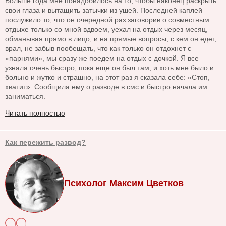
Больше года мне понадобилось на то, чтобы наконец раскрыть
свои глаза и вытащить затычки из ушей. Последней каплей
послужило то, что он очередной раз заговорив о совместным
отдыхе только со мной вдвоем, уехал на отдых через месяц,
обманывая прямо в лицо, и на прямые вопросы, с кем он едет,
врал, не забыв пообещать, что как только он отдохнет с
«парнями», мы сразу же поедем на отдых с дочкой. Я все
узнала очень быстро, пока еще он был там, и хоть мне было и
больно и жутко и страшно, на этот раз я сказала себе: «Стоп,
хватит». Сообщила ему о разводе в смс и быстро начала им
заниматься.
Читать полностью
Как пережить развод?
Психолог Максим Цветков