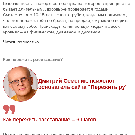
Влюбленность – поверхностное чувство, которое в принципе не
бывает длительным. Любовь же проверяется годами.
Считается, что 10-15 лет – это тот рубеж, когда мы понимаем,
что этот человек тебя не бросит, не предаст, ему можно верить
как самому себе. Происходит слияние двух людей на всех
уровнях – на физическом, душевном и духовном.
Читать полностью
Как пережить расставание?
Дмитрий Семеник, психолог,
основатель сайта "Пережить.ру"
Как пережить расставание – 6 шагов
Прекращение попыток вернуть человека, прекращение надежд