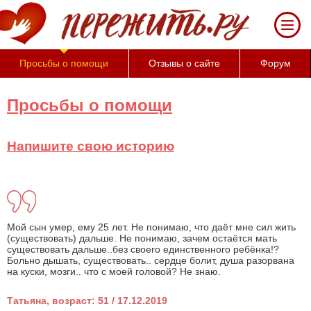
Просьбы о помощи
Отзывы о сайте
Форум
Просьбы о помощи
Напишите свою историю
Мой сын умер, ему 25 лет. Не понимаю, что даёт мне сил жить
(существовать) дальше. Не понимаю, зачем остаётся мать
существовать дальше..без своего единственного ребёнка!?
Больно дышать, существовать.. сердце болит, душа разорвана
на куски, мозги.. что с моей головой? Не знаю.
Татьяна, возраст: 51 / 17.12.2019