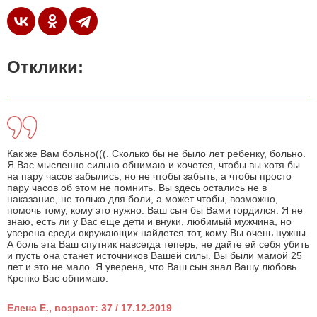
Отклики:
Как же Вам больно(((. Сколько бы не было лет ребенку, больно.
Я Вас мысленно сильно обнимаю и хочется, чтобы вы хотя бы
на пару часов забылись, но не чтобы забыть, а чтобы просто
пару часов об этом не помнить. Вы здесь остались не в
наказание, не только для боли, а может чтобы, возможно,
помочь тому, кому это нужно. Ваш сын бы Вами гордился. Я не
знаю, есть ли у Вас еще дети и внуки, любимый мужчина, но
уверена среди окружающих найдется тот, кому Вы очень нужны.
А боль эта Ваш спутник навсегда теперь, не дайте ей себя убить
и пусть она станет источников Вашей силы. Вы были мамой 25
лет и это не мало. Я уверена, что Ваш сын знал Вашу любовь.
Крепко Вас обнимаю.
Елена Е., возраст: 37 / 17.12.2019