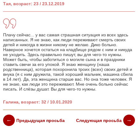
Тая, возраст: 23 / 23.12.2019
Плачу сейчас... у вас самая страшная ситуация из всех здесь
написанных. Я не знаю, как люди переживают смерть своих
детей и никогда в жизни никому не желаю. Дико больно.
Наверное хочется остаться на кладбище рядом с ним и никуда
не уходить. Здесь правильно пишут, вы для чего-то нужны.
Может быть, чтобы заботиться о могиле сына и в праздники
ставить свечи за его упокой. Я знаю женщину (наша
родственница), которая похоронила троих (всех) своих детей и
внука (я с ним дружила, такой хороший мальчик, машина сбила
в 14 лет). Да, эта женщина старше вас. Но она тоже человек. Я
не знаю, как люди это переживают. Мне очень больно сейчас
писать. И слёзы душат. Вы для чего-то нужны.
Галина, возраст: 32 / 10.01.2020
Предыдущая просьба
Следующая просьба