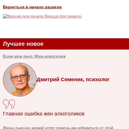
Вернуться в начало раздела
Версия для печати
Лучшее новое
Если муж пьет. Муж-алкоголик
Дмитрий Семеник, психолог
Главная ошибка жен алкоголиков
Жены пьющих мужей хотят помочь им избавиться от этой