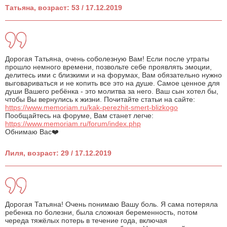
Татьяна, возраст: 53 / 17.12.2019
Дорогая Татьяна, очень соболезную Вам! Если после утраты
прошло немного времени, позвольте себе проявлять эмоции,
делитесь ими с близкими и на форумах, Вам обязательно нужно
выговариваться и не копить все это на душе. Самое ценное для
души Вашего ребёнка - это молитва за него. Ваш сын хотел бы,
чтобы Вы вернулись к жизни. Почитайте статьи на сайте:
https://www.memoriam.ru/kak-perezhit-smert-blizkogo
Пообщайтесь на форуме, Вам станет легче:
https://www.memoriam.ru/forum/index.php
Обнимаю Вас❤️
Лиля, возраст: 29 / 17.12.2019
Дорогая Татьяна! Очень понимаю Вашу боль. Я сама потеряла
ребенка по болезни, была сложная беременность, потом
череда тяжёлых потерь в течение года, включая