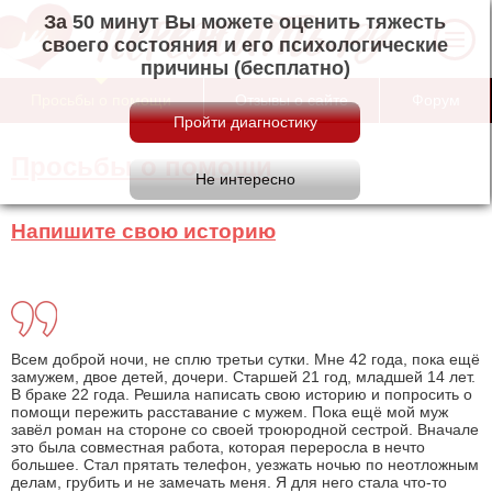
За 50 минут Вы можете оценить тяжесть
своего состояния и его психологические
причины (бесплатно)
Просьбы о помощи
Отзывы о сайте
Форум
Просьбы о помощи
Напишите свою историю
Всем доброй ночи, не сплю третьи сутки. Мне 42 года, пока ещё
замужем, двое детей, дочери. Старшей 21 год, младшей 14 лет.
В браке 22 года. Решила написать свою историю и попросить о
помощи пережить расставание с мужем. Пока ещё мой муж
завёл роман на стороне со своей троюродной сестрой. Вначале
это была совместная работа, которая переросла в нечто
большее. Стал прятать телефон, уезжать ночью по неотложным
делам, грубить и не замечать меня. Я для него стала что-то