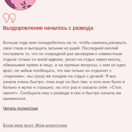
Выздоровление началось с развода
Больше года мне понадобилось на то, чтобы наконец раскрыть
свои глаза и вытащить затычки из ушей. Последней каплей
послужило то, что он очередной раз заговорив о совместным
отдыхе только со мной вдвоем, уехал на отдых через месяц,
обманывая прямо в лицо, и на прямые вопросы, с кем он едет,
врал, не забыв пообещать, что как только он отдохнет с
«парнями», мы сразу же поедем на отдых с дочкой. Я все
узнала очень быстро, пока еще он был там, и хоть мне было и
больно и жутко и страшно, на этот раз я сказала себе: «Стоп,
хватит». Сообщила ему о разводе в смс и быстро начала им
заниматься.
Читать полностью
Если муж пьет. Муж-алкоголик