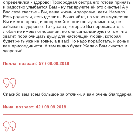
определился - здорово! Троюродная сестра его готова принять
и радостно улыбается Вам - ну так вручите ей это счастье! А у
Вас своё счастье - Вы, ваша жизнь и здоровье, дети. Немало.
Есть родители, есть где жить. Выясняйте, на что из имущества
Вы имеете права, и оформляйте потихоньку алименты, не
забывая о здоровье. Те чувства, которые Вы переживаете, к
любви не имеют отношения, но они сигнализируют о том, что
хватит, пора очищать душу для настоящей любви, которая
будет жить уже не вовне, а в вас! Но надо поработать, и дочь к
вам присоединится. А там видно будет. Желаю Вам счастья и
здоровья!
Пелла, возраст: 57 / 09.09.2018
Спасибо вам всем большое за отклики, я вам очень благодарна.
Инна, возраст: 42 / 09.09.2018