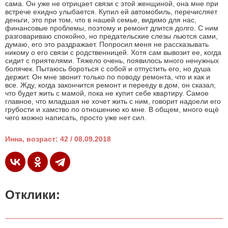
сама. Он уже не отрицает связи с этой женщиной, она мне при
встрече ехидно улыбается. Купил ей автомобиль, перечисляет
деньги, это при том, что в нашей семье, видимо для нас,
финансовые проблемы, поэтому и ремонт длится долго. С ним
разговариваю спокойно, но предательские слезы льются сами,
думаю, его это раздражает. Попросил меня не рассказывать
никому о его связи с родственницей. Хотя сам вывозит ее, когда
сидит с приятелями. Тяжело очень, появилось много ненужных
болячек. Пытаюсь бороться с собой и отпустить его, но душа
держит. Он мне звонит только по поводу ремонта, что и как и
все. Жду, когда закончится ремонт и перееду в дом, он сказал,
что будет жить с мамой, пока не купит себе квартиру. Самое
главное, что младшая не хочет жить с ним, говорит надоели его
грубости и хамство по отношению ко мне. В общем, много ещё
чего можно написать, просто уже нет сил.
Инна, возраст: 42 / 08.09.2018
Отклики: