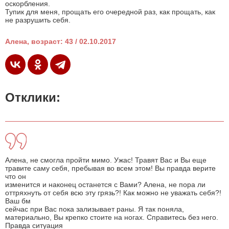
оскорбления.
Тупик для меня, прощать его очередной раз, как прощать, как
не разрушить себя.
Алена, возраст: 43 / 02.10.2017
Отклики:
Алена, не смогла пройти мимо. Ужас! Травят Вас и Вы еще
травите саму себя, пребывая во всем этом! Вы правда верите
что он
изменится и наконец останется с Вами? Алена, не пора ли
оттряхнуть от себя всю эту грязь?! Как можно не уважать себя?!
Ваш бм
сейчас при Вас пока зализывает раны. Я так поняла,
материально, Вы крепко стоите на ногах. Справитесь без него.
Правда ситуация