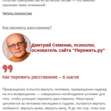
попытки самоубийства из-за якобы любви — это именно
признаки таких искажений.
Читать полностью
Как пережить расставание?
Дмитрий Семеник, психолог,
основатель сайта "Пережить.ру"
Как пережить расставание – 6 шагов
Прекращение попыток вернуть человека, прекращение надежд
на его возвращение — совершенно необходимое условие для
того, чтобы успешно пережить расставание. Некоторые
цепляются за человека месяцами и годами, пытаются вернуть
любимого, вернуть мужа, вернуть жену. И до тех пор, пока они