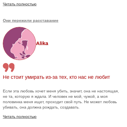
Читать полностью
Они пережили расставание
Alika
Не стоит умирать из-за тех, кто нас не любит
Если эта любовь хочет меня убить, значит, она не настоящая,
не та, которую я ждала. И человек не мой, чужой, а моя
половинка меня ищет, проходит свой путь. Не может любовь
убивать, она должна рождать, создавать.
Читать полностью