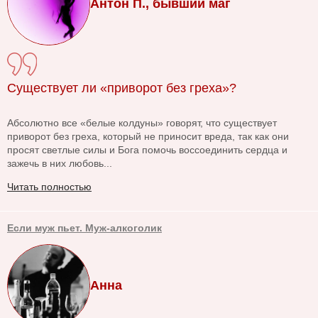
Антон П., бывший маг
Существует ли «приворот без греха»?
Абсолютно все «белые колдуны» говорят, что существует
приворот без греха, который не приносит вреда, так как они
просят светлые силы и Бога помочь воссоединить сердца и
зажечь в них любовь...
Читать полностью
Если муж пьет. Муж-алкоголик
Анна