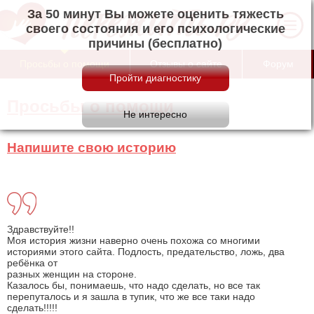
За 50 минут Вы можете оценить тяжесть
своего состояния и его психологические
причины (бесплатно)
Просьбы о помощи
Отзывы о сайте
Форум
Просьбы о помощи
Напишите свою историю
Здравствуйте!!
Моя история жизни наверно очень похожа со многими
историями этого сайта. Подлость, предательство, ложь, два
ребёнка от
разных женщин на стороне.
Казалось бы, понимаешь, что надо сделать, но все так
перепуталось и я зашла в тупик, что же все таки надо
сделать!!!!!