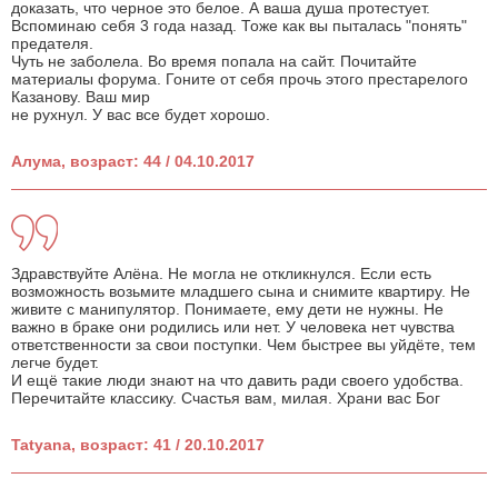
доказать, что черное это белое. А ваша душа протестует.
Вспоминаю себя 3 года назад. Тоже как вы пыталась "понять"
предателя.
Чуть не заболела. Во время попала на сайт. Почитайте
материалы форума. Гоните от себя прочь этого престарелого
Казанову. Ваш мир
не рухнул. У вас все будет хорошо.
Алума, возраст: 44 / 04.10.2017
Здравствуйте Алёна. Не могла не откликнулся. Если есть
возможность возьмите младшего сына и снимите квартиру. Не
живите с манипулятор. Понимаете, ему дети не нужны. Не
важно в браке они родились или нет. У человека нет чувства
ответственности за свои поступки. Чем быстрее вы уйдёте, тем
легче будет.
И ещё такие люди знают на что давить ради своего удобства.
Перечитайте классику. Счастья вам, милая. Храни вас Бог
Tatyana, возраст: 41 / 20.10.2017