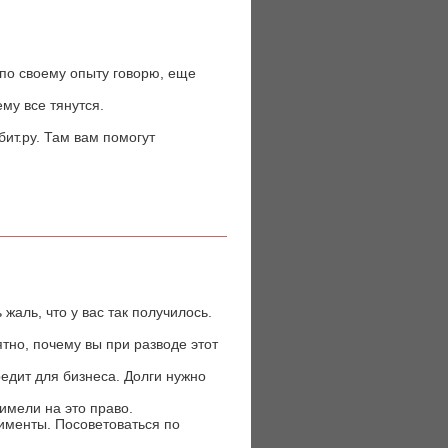
 по своему опыту говорю, еще
ему все тянутся.
ит.ру. Там вам помогут
жаль, что у вас так получилось.
тно, почему вы при разводе этот
редит для бизнеса. Долги нужно
 имели на это право.
лименты. Посоветоваться по