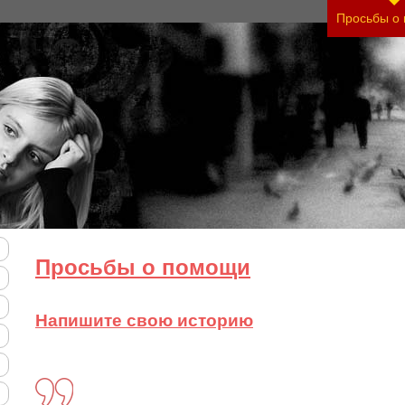
ить тяжесть своего состояния и его психологиче
Просьбы о
Просьбы о помощи
Напишите свою историю