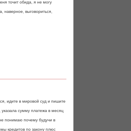
еня точит обида, я не могу
а, наверное, выговориться,
ся, идите в мировой суд и пишите
, указала сумму платежа в месяц
 не понимаю почему будучи в
ммы кредитов по закону плюс