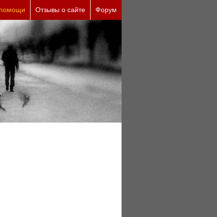
ские причины (бесплатно)
 помощи
Отзывы о сайте
Форум