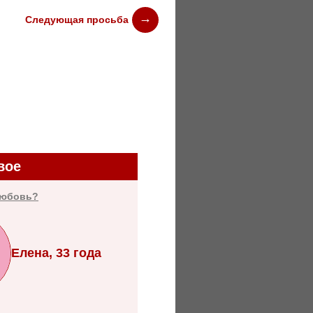
Следующая просьба
вое
любовь?
Елена, 33 года