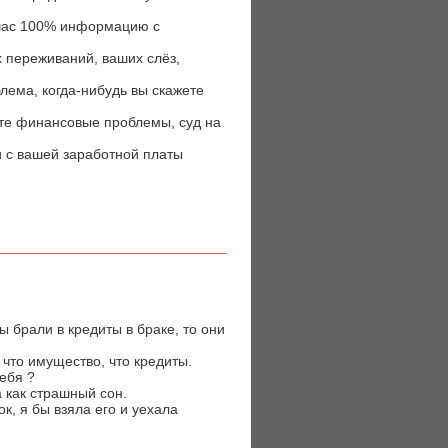
йчас 100% информацию с
х переживаний, ваших слёз,
лема, когда-нибудь вы скажете
йте финансовые проблемы, суд на
и с вашей заработной платы
 брали в кредиты в браке, то они
 что имущество, что кредиты.
ебя ?
 как страшный сон.
к, я бы взяла его и уехала