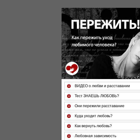
За 50 минут Вы можете оцен
ВИДЕО о любви и расставании
Тест ЗНАЕШЬ ЛЮБОВЬ?
Они пережили расставание
Куда уходит любовь?
Как вернуть любовь?
Любовная зависимость