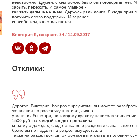
невозможно. Друзей, с кем можно было бы поговорить, нет. М
забыть, пережить. И самое главное,-
как жить дальше не знаю. Держусь ради дочки. Я сюда пришл
получить слова поддержки. И заранее
спасибо тем, кто откликнется.
Виктория К, возраст: 34 / 12.09.2017
Отклики:
Дорогая, Виктория! Как раз с кредитами вы можете разобрать
заявления на рассрочку платежа, лично
у меня их было три, по каждому кредиту написала заявление
1500 руб. на каждый кредит, приложила
справку о доходах, свидетельство о рождении сына. Также я
браке вы не подали на раздел имущества, а
также на раздел долгов, он обязан выплачивать половину су