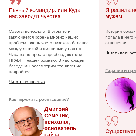
Пьяный командир, или Куда
Я решила н
нас заводят чувства
мужем
Советы психолога: В этом-то и
История семейн
заключается корень многих наших
попала в него 
проблем: очень часто никакого баланса
отношения.
между логикой и эмоциями у нас нет.
Читать полнос
Чувства не просто преобладают, они
ПРАВЯТ нашей жизнью. В настоящей
беседе мы рассмотрим это явление
Гадание и пр
подробнее...
Читать полностью
Как пережить расставание?
Дмитрий
Семеник,
психолог,
основатель
Существует
сайта