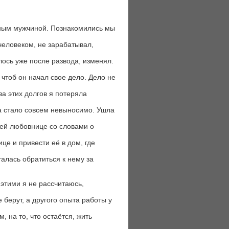
нным мужчиной. Познакомились мы
человеком, не зарабатывал,
лось уже после развода, изменял.
 чтоб он начал свое дело. Дело не
за этих долгов я потеряла
да стало совсем невыносимо. Ушла
воей любовнице со словами о
це и привести её в дом, где
талась обратиться к нему за
 этими я не рассчитаюсь,
 берут, а другого опыта работы у
 на то, что остаётся, жить