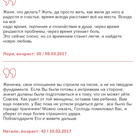
Женя, что делать? Жить, да просто жить, как жили до него в
радости и счастье, время всегда расставит всё на места. Всегда
на всё
надо время, терпение и спокойствие в душе, через время
решаются проблемы, через время утихает боль.
Это сейчас плохо, но со временем станет легче, и найдете
новую любовь.
Лора, возраст: 30 / 09.03.2017
Женечка, свои отношения вы строили на песке, а не на твердом
фундаменте. Если Вы были готовы к интрижкам на стороне,
значит должны были подготовиться и к тому, что он может уйти.
Совсем. Как ушел от той женщины, оставив там ребенка. Вам
еще повезло. у Вас пока не успели родиться дети...все было бы
гораздо трагичнее! Можно сказать, Господь помиловал Вас, и
уберег от еще более страшного удара.
Поблагодарите Его и живите дальше.
Натали, возраст: 42 / 10.03.2017