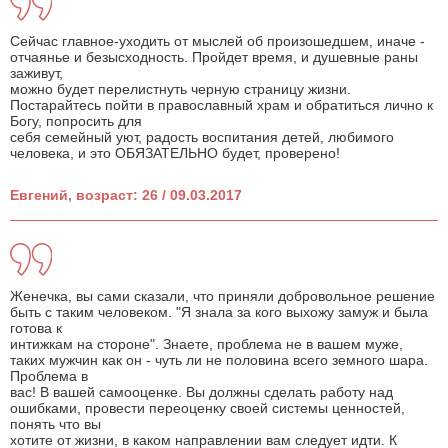
Сейчас главное-уходить от мыслей об произошедшем, иначе -
отчаянье и безысходность. Пройдет время, и душевные раны
заживут,
можно будет перелистнуть черную страницу жизни.
Постарайтесь пойти в православный храм и обратиться лично к
Богу, попросить для
себя семейный уют, радость воспитания детей, любимого
человека, и это ОБЯЗАТЕЛЬНО будет, проверено!
Евгений, возраст: 26 / 09.03.2017
Женечка, вы сами сказали, что приняли добровольное решение
быть с таким человеком. "Я знала за кого выхожу замуж и была
готова к
интижкам на стороне". Знаете, проблема не в вашем муже,
таких мужчин как он - чуть ли не половина всего земного шара.
Проблема в
вас! В вашей самооценке. Вы должны сделать работу над
ошибками, провести переоценку своей системы ценностей,
понять что вы
хотите от жизни, в каком направлении вам следует идти. К