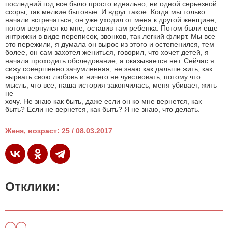
последний год все было просто идеально, ни одной серьезной
ссоры, так мелкие бытовые. И вдруг такое. Когда мы только
начали встречаться, он уже уходил от меня к другой женщине,
потом вернулся ко мне, оставив там ребенка. Потом были еще
интрижки в виде переписок, звонков, так легкий флирт. Мы все
это пережили, я думала он вырос из этого и остепенился, тем
более, он сам захотел жениться, говорил, что хочет детей, я
начала проходить обследование, а оказывается нет. Сейчас я
сижу совершенно зачумленная, не знаю как дальше жить, как
вырвать свою любовь и ничего не чувствовать, потому что
мысль, что все, наша история закончилась, меня убивает, жить
не
хочу. Не знаю как быть, даже если он ко мне вернется, как
быть? Если не вернется, как быть? Я не знаю, что делать.
Женя, возраст: 25 / 08.03.2017
Отклики: