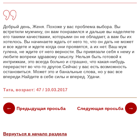
Добрый день, Женя. Похоже у вас проблема выбора. Вы
встретили мужчину, он вам понравился и дальше вы наделяете
его такими качествами, которыми он не обладает, а вам бы их
хотелось. Вы начинаете ждать от него то, что он дать не может
и все ждете и ждете когда они проявятся, а их нет. Ваш муж
гулена, не ждите от него верности. Вы привязали себя к нему и
любите вопреки здравому смыслу. Нельзя быть готовой к
интрижкам, это всегда больно и страшно, что какая-нибудь
перерастет во что-то другое.Сейчас у вас есть возможность
остановиться. Может это и банальные слова, но у вас все
впереди.Найдите в себе силы и вперед. Удачи.
Тата, возраст: 47 / 10.03.2017
Предыдущая просьба
Следующая просьба
Вернуться в начало раздела