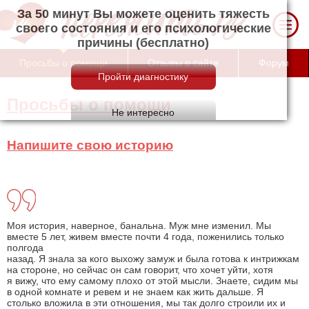
За 50 минут Вы можете оценить тяжесть
своего состояния и его психологические
причины (бесплатно)
Просьбы о помощи
Отзывы о сайте
Форум
Просьбы о помощи
Напишите свою историю
Моя история, наверное, банальна. Муж мне изменил. Мы
вместе 5 лет, живем вместе почти 4 года, поженились только
полгода
назад. Я знала за кого выхожу замуж и была готова к интрижкам
на стороне, но сейчас он сам говорит, что хочет уйти, хотя
я вижу, что ему самому плохо от этой мысли. Знаете, сидим мы
в одной комнате и ревем и не знаем как жить дальше. Я
столько вложила в эти отношения, мы так долго строили их и