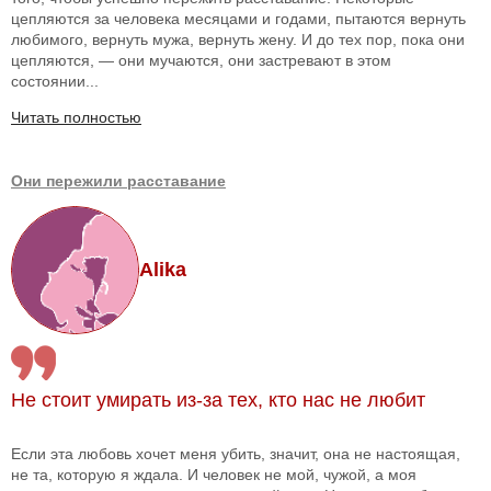
цепляются за человека месяцами и годами, пытаются вернуть
любимого, вернуть мужа, вернуть жену. И до тех пор, пока они
цепляются, — они мучаются, они застревают в этом
состоянии...
Читать полностью
Они пережили расставание
Alika
Не стоит умирать из-за тех, кто нас не любит
Если эта любовь хочет меня убить, значит, она не настоящая,
не та, которую я ждала. И человек не мой, чужой, а моя