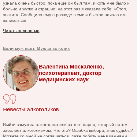
узнала очень быстро, пока еще он был там, и хоть мне было и
больно и жутко и страшно, на этот раз я сказала себе: «Стоп,
хватит». Сообщила ему о разводе в смс и быстро начала им
заниматься.
Читать полностью
Если муж пьет. Муж-алкоголик
Валентина Москаленко,
психотерапевт, доктор
медицинских наук
Невесты алкоголиков
Выйти замуж за алкоголика или за того парня, который потом
заболеет алкоголизмом. Что это? Ошибка выбора, знак судьбы?
Можете со мной не соглашаться, даже побить меня камнями,