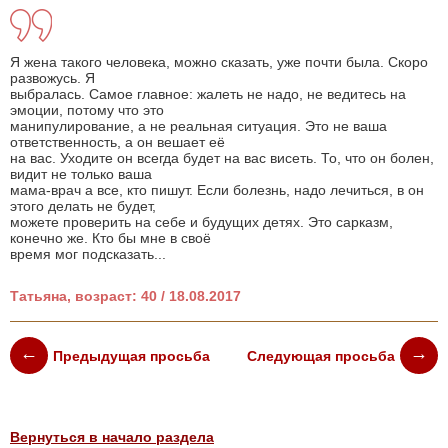
Я жена такого человека, можно сказать, уже почти была. Скоро
развожусь. Я
выбралась. Самое главное: жалеть не надо, не ведитесь на
эмоции, потому что это
манипулирование, а не реальная ситуация. Это не ваша
ответственность, а он вешает её
на вас. Уходите он всегда будет на вас висеть. То, что он болен,
видит не только ваша
мама-врач а все, кто пишут. Если болезнь, надо лечиться, в он
этого делать не будет,
можете проверить на себе и будущих детях. Это сарказм,
конечно же. Кто бы мне в своё
время мог подсказать...
Татьяна, возраст: 40 / 18.08.2017
Предыдущая просьба
Следующая просьба
Вернуться в начало раздела