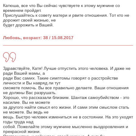
Катюша, все что Вы сейчас чувствуете к этому мужчине со
временем пройдет.
Прислушайтесь к совету матери и рвите отношения. Тот кто не
дорожит своей жизнью, не
будет дорожить и Вашей.
Любовь, возраст: 38 / 15.08.2017
Здравствуйте, Катя! Лучше отпустить этого человека. И даже не
ради Вашей мамы, а
ради Вас самих. Такие симптомы говорят о расстройстве
личности и Вы навряд ли тут
сможете помочь. Вы все правильно делаете. Ваши отношения
не должны Вас разрушать.
Хорошо, что рассказали близким. Шантаж самоубийством - это
насилие. Вы не можете
за другого найти смысл его жизни. И сами этим смыслом стать
не можете. Вы ведь не
вещь. Быстро человек измениться не в состоянии. На это уходят
годы труда над
собой. Пожелайте этому мужчине мысленно выздоровления и
прекрасной жизни.