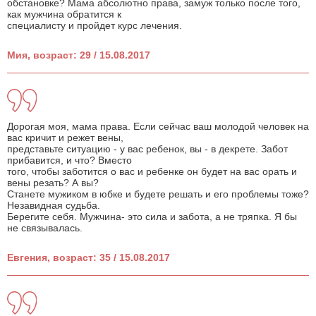
обстановке? Мама абсолютно права, замуж только после того,
как мужчина обратится к
специалисту и пройдет курс лечения.
Мия, возраст: 29 / 15.08.2017
Дорогая моя, мама права. Если сейчас ваш молодой человек на
вас кричит и режет вены,
представьте ситуацию - у вас ребенок, вы - в декрете. Забот
прибавится, и что? Вместо
того, чтобы заботится о вас и ребенке он будет на вас орать и
вены резать? А вы?
Станете мужиком в юбке и будете решать и его проблемы тоже?
Незавидная судьба.
Берегите себя. Мужчина- это сила и забота, а не тряпка. Я бы
не связывалась.
Евгения, возраст: 35 / 15.08.2017