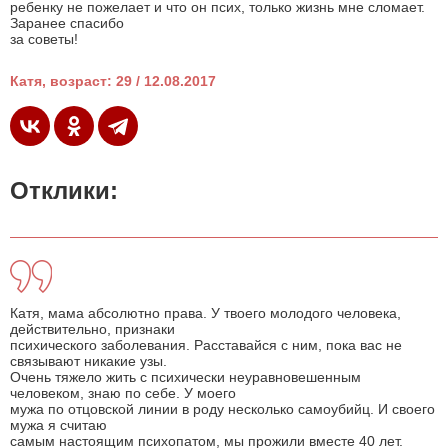
ребенку не пожелает и что он псих, только жизнь мне сломает.
Заранее спасибо
за советы!
Катя, возраст: 29 / 12.08.2017
Отклики:
Катя, мама абсолютно права. У твоего молодого человека,
действительно, признаки
психического заболевания. Расставайся с ним, пока вас не
связывают никакие узы.
Очень тяжело жить с психически неуравновешенным
человеком, знаю по себе. У моего
мужа по отцовской линии в роду несколько самоубийц. И своего
мужа я считаю
самым настоящим психопатом, мы прожили вместе 40 лет.