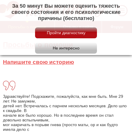
За 50 минут Вы можете оценить тяжесть
своего состояния и его психологические
причины (бесплатно)
Просьбы о помощи
Отзывы о сайте
Форум
Просьбы о помощи
Напишите свою историю
Здравствуйте! Подскажите, пожалуйста, как мне быть. Мне 29
лет. Не замужем,
детей нет. Встречалась с парнем несколько месяцев. Дело шло
к свадьбе. В
начале все было хорошо. Но в последнее время он стал
довольно вспыльчивым,
мог накричать в порыве гнева (просто маты, ор и как будто
имела дело с