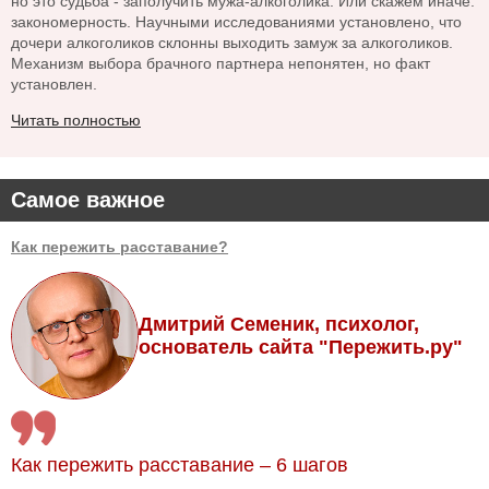
но это судьба - заполучить мужа-алкоголика. Или скажем иначе:
закономерность. Научными исследованиями установлено, что
дочери алкоголиков склонны выходить замуж за алкоголиков.
Механизм выбора брачного партнера непонятен, но факт
установлен.
Читать полностью
Самое важное
Как пережить расставание?
Дмитрий Семеник, психолог,
основатель сайта "Пережить.ру"
Как пережить расставание – 6 шагов