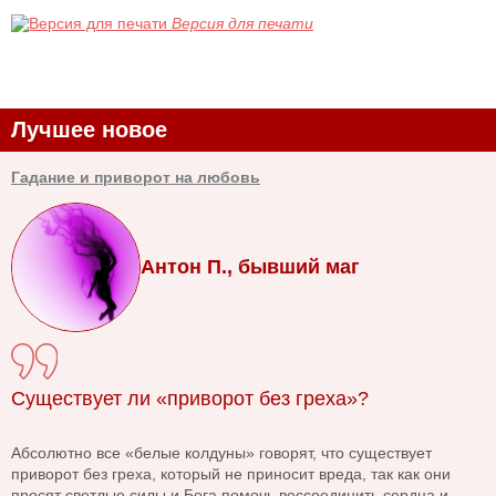
Версия для печати
Лучшее новое
Гадание и приворот на любовь
Антон П., бывший маг
Существует ли «приворот без греха»?
Абсолютно все «белые колдуны» говорят, что существует
приворот без греха, который не приносит вреда, так как они
просят светлые силы и Бога помочь воссоединить сердца и