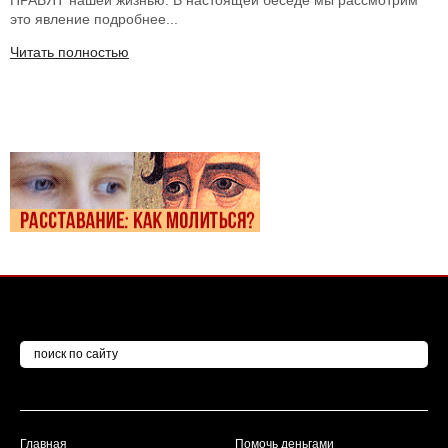
ПРАВЯТ нашей жизнью. В настоящей беседе мы рассмотрим
это явление подробнее...
Читать полностью
Главная
Помочь деньгами