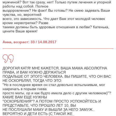
мужчиной? Вот так сразу, нет! Только путем лечения и упорной
работы над собой. Полное
выздоровление? Не факт! Вы готовы? Не смею задевать Ваши
чувства, но, вероятней
всего, это зависимость. Что дает Вам этот молодой человек
кроме нервотрепки? Разве
такими должны быть здоровые отношения в любви? Катенька,
цените Ваше время!
Анна, возраст: 33 / 14.08.2017
ДОРОГАЯ КАТЯ! МНЕ КАЖЕТСЯ, ВАША МАМА АБСОЛЮТНА
ПРАВА, И ВАМ НУЖНО ДЕРЖАТЬСЯ
ПОДАЛЬШЕ ОТ ЭТОГО ЧЕЛОВЕКА. ВЫ ПИШИТЕ, ЧТО ОН ВАС
НЕ ОСКОРБЛЯЛ, ТОГДА ЧТО ЭТО:
"Но в последнее время он стал довольно вспыльчивым, мог
накричать в порыве гнева
просто маты, ор и как будто имела дело с другим человеком)"?
КАКИЕ ВАМ ЕЩЕ НУЖНЫ
"ОСКОРБЛЕНИЯ"? А ПОТОМ ПРОСТО УСПОКОЙТЕСЬ И
ПРЕДСТАВЬТЕ, ЧТО ПРОШЛО ЛЕТ 10, ВЫ
НЕ ПОСЛУШАЛИ МАМУ И ВЫШЛИ ЗА НЕГО ЗАМУЖ..
ВЕРОЯТНО И ДЕТИ ЕСТЬ (С ТАКОЙ ЖЕ