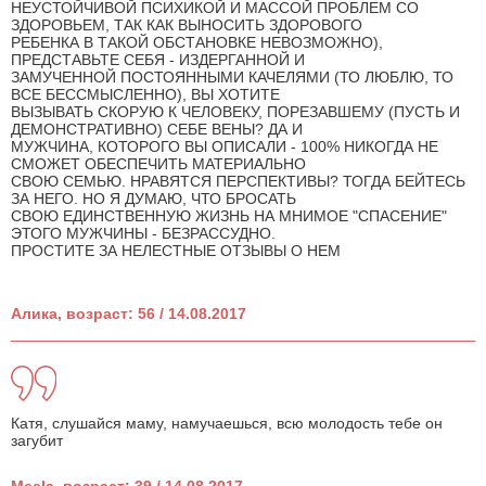
НЕУСТОЙЧИВОЙ ПСИХИКОЙ И МАССОЙ ПРОБЛЕМ СО
ЗДОРОВЬЕМ, ТАК КАК ВЫНОСИТЬ ЗДОРОВОГО
РЕБЕНКА В ТАКОЙ ОБСТАНОВКЕ НЕВОЗМОЖНО),
ПРЕДСТАВЬТЕ СЕБЯ - ИЗДЕРГАННОЙ И
ЗАМУЧЕННОЙ ПОСТОЯННЫМИ КАЧЕЛЯМИ (ТО ЛЮБЛЮ, ТО
ВСЕ БЕССМЫСЛЕННО), ВЫ ХОТИТЕ
ВЫЗЫВАТЬ СКОРУЮ К ЧЕЛОВЕКУ, ПОРЕЗАВШЕМУ (ПУСТЬ И
ДЕМОНСТРАТИВНО) СЕБЕ ВЕНЫ? ДА И
МУЖЧИНА, КОТОРОГО ВЫ ОПИСАЛИ - 100% НИКОГДА НЕ
СМОЖЕТ ОБЕСПЕЧИТЬ МАТЕРИАЛЬНО
СВОЮ СЕМЬЮ. НРАВЯТСЯ ПЕРСПЕКТИВЫ? ТОГДА БЕЙТЕСЬ
ЗА НЕГО. НО Я ДУМАЮ, ЧТО БРОСАТЬ
СВОЮ ЕДИНСТВЕННУЮ ЖИЗНЬ НА МНИМОЕ "СПАСЕНИЕ"
ЭТОГО МУЖЧИНЫ - БЕЗРАССУДНО.
ПРОСТИТЕ ЗА НЕЛЕСТНЫЕ ОТЗЫВЫ О НЕМ
Алика, возраст: 56 / 14.08.2017
Катя, слушайся маму, намучаешься, всю молодость тебе он
загубит