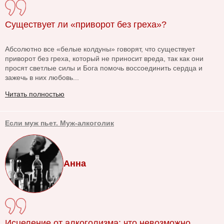
Существует ли «приворот без греха»?
Абсолютно все «белые колдуны» говорят, что существует
приворот без греха, который не приносит вреда, так как они
просят светлые силы и Бога помочь воссоединить сердца и
зажечь в них любовь...
Читать полностью
Если муж пьет. Муж-алкоголик
Анна
Исцеление от алкоголизма: что невозможно