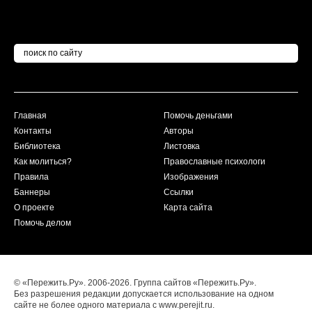
Главная
Помочь деньгами
Контакты
Авторы
Библиотека
Листовка
Как молиться?
Православные психологи
Правила
Изображения
Баннеры
Ссылки
О проекте
Карта сайта
Помочь делом
© «Пережить.Ру». 2006-2026. Группа сайтов «Пережить.Ру».
Без разрешения редакции допускается использование на одном
сайте не более одного материала с www.perejit.ru.