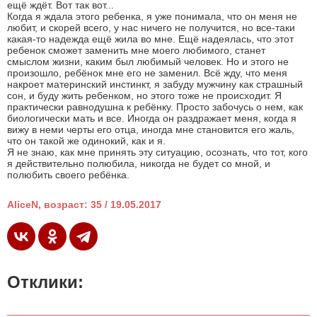
ещё ждёт. Вот так вот...
Когда я ждала этого ребенка, я уже понимала, что он меня не
любит, и скорей всего, у нас ничего не получится, но все-таки
какая-то надежда ещё жила во мне. Ещё надеялась, что этот
ребенок сможет заменить мне моего любимого, станет
смыслом жизни, каким был любимый человек. Но и этого не
произошло, ребёнок мне его не заменил. Всё жду, что меня
накроет материнский инстинкт, я забуду мужчину как страшный
сон, и буду жить ребенком, но этого тоже не происходит. Я
практически равнодушна к ребёнку. Просто забочусь о нем, как
биологически мать и все. Иногда он раздражает меня, когда я
вижу в неми черты его отца, иногда мне становится его жаль,
что он такой же одинокий, как и я.
Я не знаю, как мне принять эту ситуацию, осознать, что тот, кого
я действительно полюбила, никогда не будет со мной, и
полюбить своего ребёнка.
AliceN, возраст: 35 / 19.05.2017
Отклики: