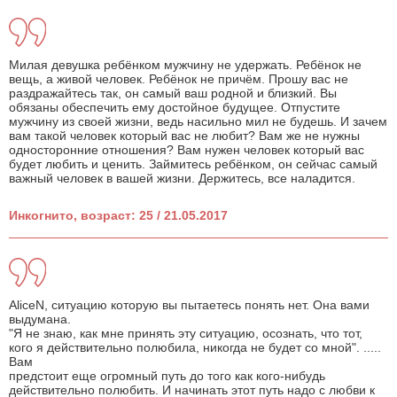
Милая девушка ребёнком мужчину не удержать. Ребёнок не
вещь, а живой человек. Ребёнок не причём. Прошу вас не
раздражайтесь так, он самый ваш родной и близкий. Вы
обязаны обеспечить ему достойное будущее. Отпустите
мужчину из своей жизни, ведь насильно мил не будешь. И зачем
вам такой человек который вас не любит? Вам же не нужны
односторонние отношения? Вам нужен человек который вас
будет любить и ценить. Займитесь ребёнком, он сейчас самый
важный человек в вашей жизни. Держитесь, все наладится.
Инкогнито, возраст: 25 / 21.05.2017
AliceN, ситуацию которую вы пытаетесь понять нет. Она вами
выдумана.
"Я не знаю, как мне принять эту ситуацию, осознать, что тот,
кого я действительно полюбила, никогда не будет со мной". .....
Вам
предстоит еще огромный путь до того как кого-нибудь
действительно полюбить. И начинать этот путь надо с любви к