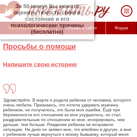
За 50 минут Вы можете оценить тяжесть
своего состояния и его психологические
причины (бесплатно)
Просьбы о помощи
Отзывы о сайте
Форум
Просьбы о помощи
Напишите свою историю
Здравствуйте. В марте я родила ребенка от человека, которого
очень любила. Признаюсь, что хотела удержать мужчину
ребенком, не получилось, это была моя ошибка. Ещё при
беременности его отношение ко мне ухудшилось, он стал
раздражительным по отношению ко мне, игнорировать, чем
дальше, тем больше. Рождение ребенка не исправило
ситуацию. На днях он заявил мне, что влюблен в другую, а мне
с ребенком лучше вернуться к моему бывшему, который меня