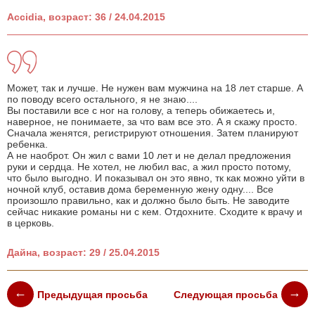
Accidia, возраст: 36 / 24.04.2015
Может, так и лучше. Не нужен вам мужчина на 18 лет старше. А
по поводу всего остального, я не знаю....
Вы поставили все с ног на голову, а теперь обижаетесь и,
наверное, не понимаете, за что вам все это. А я скажу просто.
Сначала женятся, регистрируют отношения. Затем планируют
ребенка.
А не наоброт. Он жил с вами 10 лет и не делал предложения
руки и сердца. Не хотел, не любил вас, а жил просто потому,
что было выгодно. И показывал он это явно, тк как можно уйти в
ночной клуб, оставив дома беременную жену одну.... Все
произошло правильно, как и должно было быть. Не заводите
сейчас никакие романы ни с кем. Отдохните. Сходите к врачу и
в церковь.
Дайна, возраст: 29 / 25.04.2015
Предыдущая просьба
Следующая просьба