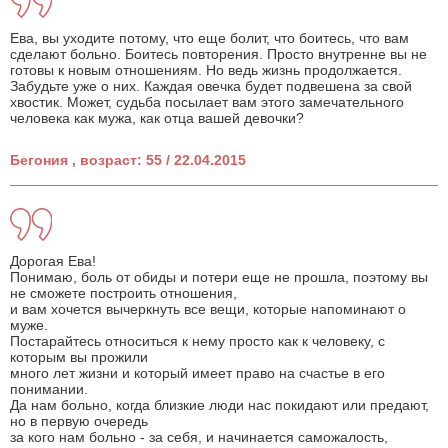
Ева, вы уходите потому, что еще болит, что боитесь, что вам
сделают больно. Боитесь повторения. Просто внутренне вы не
готовы к новым отношениям. Но ведь жизнь продолжается.
Забудьте уже о них. Каждая овечка будет подвешена за свой
хвостик. Может, судьба посылает вам этого замечательного
человека как мужа, как отца вашей девочки?
Бегония , возраст: 55 / 22.04.2015
Дорогая Ева!
Понимаю, боль от обиды и потери еще не прошла, поэтому вы
не сможете построить отношения,
и вам хочется вычеркнуть все вещи, которые напоминают о
муже.
Постарайтесь относиться к нему просто как к человеку, с
которым вы прожили
много лет жизни и который имеет право на счастье в его
понимании.
Да нам больно, когда близкие люди нас покидают или предают,
но в первую очередь
за кого нам больно - за себя, и начинается саможалость,