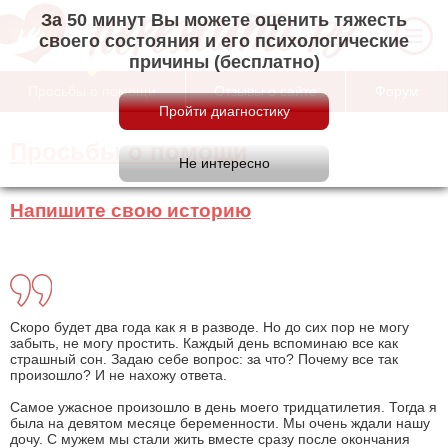
За 50 минут Вы можете оценить тяжесть
своего состояния и его психологические
причины (бесплатно)
Просьбы о помощи
Отзывы о сайте
Форум
Просьбы о помощи
Напишите свою историю
Скоро будет два года как я в разводе. Но до сих пор не могу
забыть, не могу простить. Каждый день вспоминаю все как
страшный сон. Задаю себе вопрос: за что? Почему все так
произошло? И не нахожу ответа.
Самое ужасное произошло в день моего тридцатилетия. Тогда я
была на девятом месяце беременности. Мы очень ждали нашу
дочу. С мужем мы стали жить вместе сразу после окончания