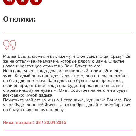
Отклики:
Милая Eva, а, может, и к лучшему, что он ушел тогда, сразу? Вы
же не отталкивайте мужчин, которые рядом с Вами. Счастье
новое и настоящее стучится к Вам! Впустите его!
Наш папа ушел, когда доче исполнилось 3 годика. Это еще
хуже. Каждый день она ждет и зовет его, она его очень любит,
он был для нее всем. Ваша доча не будет знать предателя,
если он придет к ней, когда она будет взрослая, а он станет
старым никому не нужным. Она посмотрет на него и ей будет
всё-равно: чужой дядька.
Почитайте мой отзыв, он на 1 страничке, чуть ниже Вашего. Все
у нас будет хорошо! Жизнь же как зебра: давайте пеербираться
на белую широченную полосу.
Ника, возраст: 38 / 22.04.2015