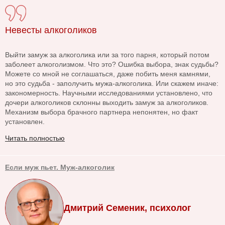
Невесты алкоголиков
Выйти замуж за алкоголика или за того парня, который потом
заболеет алкоголизмом. Что это? Ошибка выбора, знак судьбы?
Можете со мной не соглашаться, даже побить меня камнями,
но это судьба - заполучить мужа-алкоголика. Или скажем иначе:
закономерность. Научными исследованиями установлено, что
дочери алкоголиков склонны выходить замуж за алкоголиков.
Механизм выбора брачного партнера непонятен, но факт
установлен.
Читать полностью
Если муж пьет. Муж-алкоголик
Дмитрий Семеник, психолог