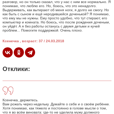
разговор, но он только сказал, что у нас с ним все нормально. Я
понимаю, что люблю его. Но, боюсь, что это ненадолго.
Выдерживать, как вытирают об меня ноги, я долго не смогу. Но
как быть с сыном и ещё неродившейся доченькой? Я понимаю,
что ему мы не нужны. Ему просто удобно, что тут стирают, его
компьютер и комната. Но боюсь, что после рождения доченьки,
он уйдёт. А я без работы останусь с двумя детьми и кучей
проблем... Помогите поддержкой. Очень плохо.
Ксенечка , возраст: 37 / 24.03.2018
Отклики:
Ксенечка, держитесь.
Вам рожать через недельку. Думайте о себе и о своём ребёнке.
Хотя понимаю, как тяжело и постоянно в голове мысли о том,
что я во всём виновата: где-то не уделила мужу должного