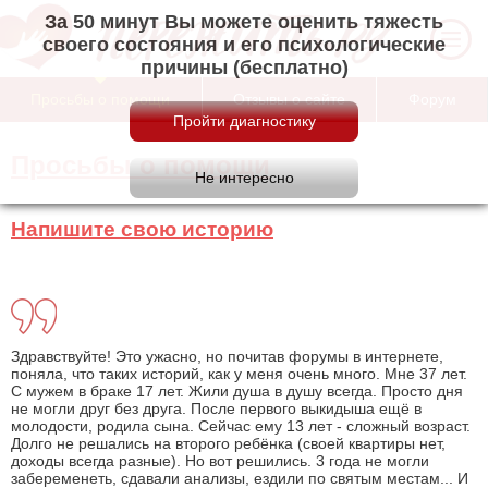
За 50 минут Вы можете оценить тяжесть
своего состояния и его психологические
причины (бесплатно)
Просьбы о помощи
Отзывы о сайте
Форум
Просьбы о помощи
Напишите свою историю
Здравствуйте! Это ужасно, но почитав форумы в интернете,
поняла, что таких историй, как у меня очень много. Мне 37 лет.
С мужем в браке 17 лет. Жили душа в душу всегда. Просто дня
не могли друг без друга. После первого выкидыша ещё в
молодости, родила сына. Сейчас ему 13 лет - сложный возраст.
Долго не решались на второго ребёнка (своей квартиры нет,
доходы всегда разные). Но вот решились. 3 года не могли
забеременеть, сдавали анализы, ездили по святым местам... И