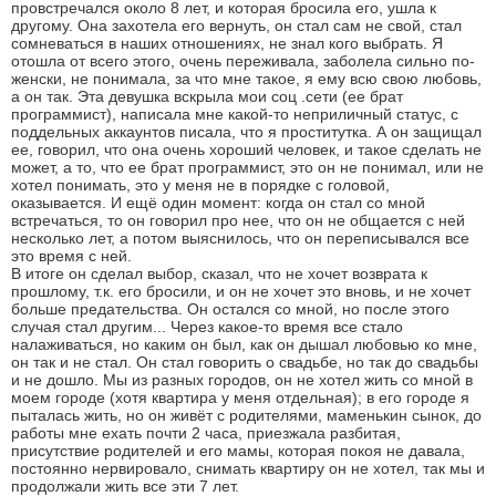
провстречался около 8 лет, и которая бросила его, ушла к
другому. Она захотела его вернуть, он стал сам не свой, стал
сомневаться в наших отношениях, не знал кого выбрать. Я
отошла от всего этого, очень переживала, заболела сильно по-
женски, не понимала, за что мне такое, я ему всю свою любовь,
а он так. Эта девушка вскрыла мои соц .сети (ее брат
программист), написала мне какой-то неприличный статус, с
поддельных аккаунтов писала, что я проститутка. А он защищал
ее, говорил, что она очень хороший человек, и такое сделать не
может, а то, что ее брат программист, это он не понимал, или не
хотел понимать, это у меня не в порядке с головой,
оказывается. И ещё один момент: когда он стал со мной
встречаться, то он говорил про нее, что он не общается с ней
несколько лет, а потом выяснилось, что он переписывался все
это время с ней.
В итоге он сделал выбор, сказал, что не хочет возврата к
прошлому, т.к. его бросили, и он не хочет это вновь, и не хочет
больше предательства. Он остался со мной, но после этого
случая стал другим... Через какое-то время все стало
налаживаться, но каким он был, как он дышал любовью ко мне,
он так и не стал. Он стал говорить о свадьбе, но так до свадьбы
и не дошло. Мы из разных городов, он не хотел жить со мной в
моем городе (хотя квартира у меня отдельная); в его городе я
пыталась жить, но он живёт с родителями, маменькин сынок, до
работы мне ехать почти 2 часа, приезжала разбитая,
присутствие родителей и его мамы, которая покоя не давала,
постоянно нервировало, снимать квартиру он не хотел, так мы и
продолжали жить все эти 7 лет.