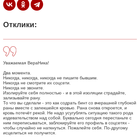
Отклики:
Уважаемая ВераНика!
Два момента.
Никогда, никогда, никогда не пишите бывшим.
Никогда не смотрите их соцсети.
Никогда не звоните.
Изолируйте себя полностью - и в этой изоляции страдайте,
зализывайте рану.
То что вы сделали - это как содрать бинт со вчерашней глубокой
раны вместе с запекшейся кровью. Рана снова откроется, и
кровь потечёт рекой. Не надо усугублять ситуацию такого рода
издевательством над собой. Буквально сегодня перестаньте с
ним переписываться, заблокируйте его профиль в соцсетях -
чтобы случайно не наткнуться. Пожалейте себя. По-другому
исцелиться не получится.