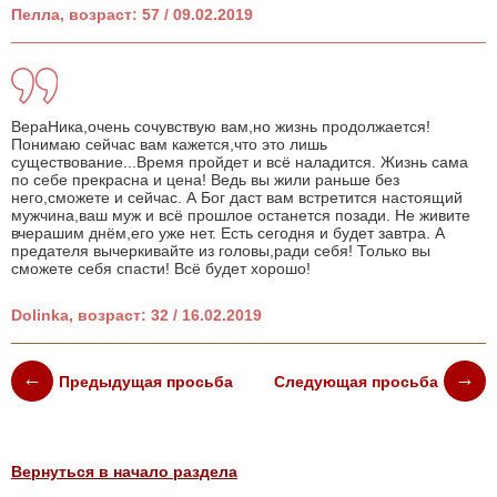
Пелла, возраст: 57 / 09.02.2019
ВераНика,очень сочувствую вам,но жизнь продолжается!
Понимаю сейчас вам кажется,что это лишь
существование...Время пройдет и всё наладится. Жизнь сама
по себе прекрасна и цена! Ведь вы жили раньше без
него,сможете и сейчас. А Бог даст вам встретится настоящий
мужчина,ваш муж и всё прошлое останется позади. Не живите
вчерашим днём,его уже нет. Есть сегодня и будет завтра. А
предателя вычеркивайте из головы,ради себя! Только вы
сможете себя спасти! Всё будет хорошо!
Dolinka, возраст: 32 / 16.02.2019
Предыдущая просьба
Следующая просьба
Вернуться в начало раздела