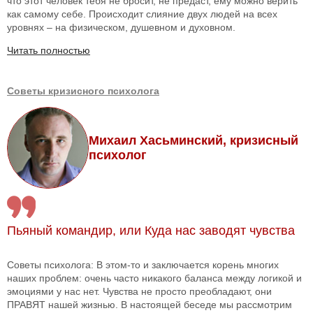
что этот человек тебя не бросит, не предаст, ему можно верить
как самому себе. Происходит слияние двух людей на всех
уровнях – на физическом, душевном и духовном.
Читать полностью
Советы кризисного психолога
Михаил Хасьминский, кризисный
психолог
Пьяный командир, или Куда нас заводят чувства
Советы психолога: В этом-то и заключается корень многих
наших проблем: очень часто никакого баланса между логикой и
эмоциями у нас нет. Чувства не просто преобладают, они
ПРАВЯТ нашей жизнью. В настоящей беседе мы рассмотрим