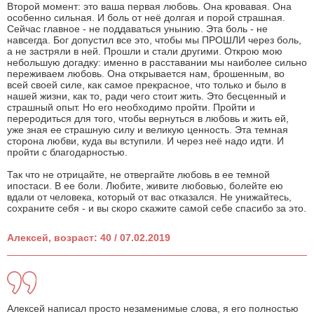
Второй момент: это ваша первая любовь. Она кровавая. Она
особенно сильная. И боль от неё долгая и порой страшная.
Сейчас главное - не поддаваться унынию. Эта боль - не
навсегда. Бог допустил все это, чтобы мы ПРОШЛИ через боль,
а не застряли в ней. Прошли и стали другими. Открою мою
небольшую догадку: именно в расставании мы наиболее сильно
переживаем любовь. Она открывается нам, брошенным, во
всей своей силе, как самое прекрасное, что только и было в
нашей жизни, как то, ради чего стоит жить. Это бесценный и
страшный опыт. Но его необходимо пройти. Пройти и
переродиться для того, чтобы вернуться в любовь и жить ей,
уже зная ее страшную силу и великую ценность. Эта темная
сторона любви, куда вы вступили. И через неё надо идти. И
пройти с благодарностью.
Так что не отрицайте, не отвергайте любовь в ее темной
ипостаси. В ее боли. Любите, живите любовью, болейте ею
вдали от человека, который от вас отказался. Не унижайтесь,
сохраните себя - и вы скоро скажите самой себе спасибо за это.
Алексей, возраст: 40 / 07.02.2019
Алексей написал просто незаменимые слова, я его полностью