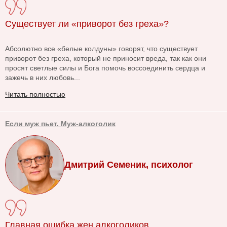
Существует ли «приворот без греха»?
Абсолютно все «белые колдуны» говорят, что существует
приворот без греха, который не приносит вреда, так как они
просят светлые силы и Бога помочь воссоединить сердца и
зажечь в них любовь...
Читать полностью
Если муж пьет. Муж-алкоголик
Дмитрий Семеник, психолог
Главная ошибка жен алкоголиков