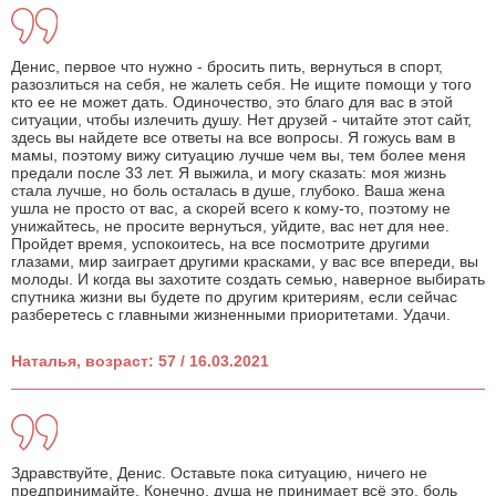
Денис, первое что нужно - бросить пить, вернуться в спорт,
разозлиться на себя, не жалеть себя. Не ищите помощи у того
кто ее не может дать. Одиночество, это благо для вас в этой
ситуации, чтобы излечить душу. Нет друзей - читайте этот сайт,
здесь вы найдете все ответы на все вопросы. Я гожусь вам в
мамы, поэтому вижу ситуацию лучше чем вы, тем более меня
предали после 33 лет. Я выжила, и могу сказать: моя жизнь
стала лучше, но боль осталась в душе, глубоко. Ваша жена
ушла не просто от вас, а скорей всего к кому-то, поэтому не
унижайтесь, не просите вернуться, уйдите, вас нет для нее.
Пройдет время, успокоитесь, на все посмотрите другими
глазами, мир заиграет другими красками, у вас все впереди, вы
молоды. И когда вы захотите создать семью, наверное выбирать
спутника жизни вы будете по другим критериям, если сейчас
разберетесь с главными жизненными приоритетами. Удачи.
Наталья, возраст: 57 / 16.03.2021
Здравствуйте, Денис. Оставьте пока ситуацию, ничего не
предпринимайте. Конечно, душа не принимает всё это, боль