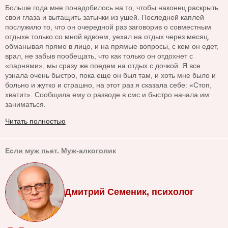
Больше года мне понадобилось на то, чтобы наконец раскрыть
свои глаза и вытащить затычки из ушей. Последней каплей
послужило то, что он очередной раз заговорив о совместным
отдыхе только со мной вдвоем, уехал на отдых через месяц,
обманывая прямо в лицо, и на прямые вопросы, с кем он едет,
врал, не забыв пообещать, что как только он отдохнет с
«парнями», мы сразу же поедем на отдых с дочкой. Я все
узнала очень быстро, пока еще он был там, и хоть мне было и
больно и жутко и страшно, на этот раз я сказала себе: «Стоп,
хватит». Сообщила ему о разводе в смс и быстро начала им
заниматься.
Читать полностью
Если муж пьет. Муж-алкоголик
Дмитрий Семеник, психолог