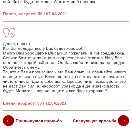
ней. Вот и будет помощь. А потом ещё неделю...
Пелла, возраст: 59 / 07.04.2021
Денис, привет!
Как Вы молоды, всё у Вас будет хорошо!
Много Вам хорошего написали и пожелали, я присоединяюсь.
Сейчас Вам тяжело, много вопросов, мало ответов. Но у Вас
есть Бог, который всё знает, Он Вас любит и никогда не предаст.
Обратитесь к нему.
То, что с Вами произошло - это Ваш опыт. Не обвиняйте никого,
не ищите виноватых. Всех простите, всё отпустите и начните с
чистого листа. Дайте себе шанс. Бросьте пить, пожалуйста, это
не даст Вам сил, а, наоборот, убавит, да еще и зависимость
будет. Молитесь, верьте, ищите и всё будет хорошо!!!
Елена, возраст: 38 / 12.04.2021
Предыдущая просьба
Следующая просьба