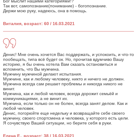
Бог мыслит нашими категориями!?
Так вот, самопознание(понимание) - богопознание.
Держи мою руку, надеюсь, она в помощь.
Виталия, возраст: 60 / 16.03.2021
Денис! Мне очень хочется Вас поддержать, и успокоить, и что-то
пообещать, типа всё будет ок. Но, прочитав вдумчиво Вашу
историю, я бы очень хотела Вам сказать остановиться и
вспомнить, что Вы мужчина.
Мужчину мужчиной делают испытания.
Мужчине, как и любому человеку, никто и ничего не должен.
Мужчина всегда сам решает проблемы и никогда никого не
винит.
Мужчина, как и любой человек, всегда дорожит семьёй и
коммуникациями, а не винит их.
Мужчина, если только он не болен, всегда занят делом. Как и
любой человек.
Денис, погорюйте еще недельку и возвращайте себе своего
мужчину, своего спортсмена и человека, у которого есть цели.
Я сочувствую Вашей ситуации, но берите себя в руки.
Елена Е., возраст: 38 / 16.03.2021