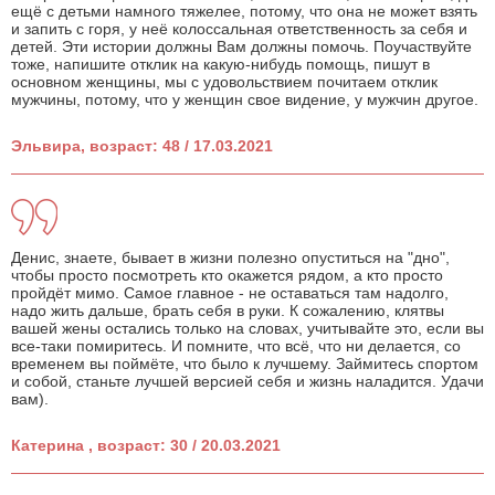
ещё с детьми намного тяжелее, потому, что она не может взять
и запить с горя, у неё колоссальная ответственность за себя и
детей. Эти истории должны Вам должны помочь. Поучаствуйте
тоже, напишите отклик на какую-нибудь помощь, пишут в
основном женщины, мы с удовольствием почитаем отклик
мужчины, потому, что у женщин свое видение, у мужчин другое.
Эльвира, возраст: 48 / 17.03.2021
Денис, знаете, бывает в жизни полезно опуститься на "дно",
чтобы просто посмотреть кто окажется рядом, а кто просто
пройдёт мимо. Самое главное - не оставаться там надолго,
надо жить дальше, брать себя в руки. К сожалению, клятвы
вашей жены остались только на словах, учитывайте это, если вы
все-таки помиритесь. И помните, что всё, что ни делается, со
временем вы поймёте, что было к лучшему. Займитесь спортом
и собой, станьте лучшей версией себя и жизнь наладится. Удачи
вам).
Катерина , возраст: 30 / 20.03.2021