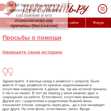
За 50 минут Вы можете оценить тяжесть
своего состояния и его психологические
причины (бесплатно)
Просьбы о помощи
Отзывы о сайте
Форум
Просьбы о помощи
Напишите свою историю
Здравствуйте. 4 месяца назад я развёлся с супругой. Были
вместе 4 года; развёлся по причине недопониманий и
отсутствия компромисов, я думаю так, так как истиной причины
я так и не нашёл. В этот же период у меня умирает друг, и
сокращение на работе. Естественно, отсутствие финансов.
Друзей нет, с родителями и родителями бывшей жены
отношения плохие, скандалы через день.. да и они ненавидят
друг друга. На этом фоне, естественно, запил. Вроде