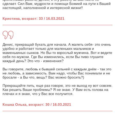
сделает. Сил Вам, мудрости и помощи Божией на пути к Вашей
настоящей, наполненной и интересной жизни!!
Кристина, возраст: 33 / 16.03.2021
Денис, прекращай бухать для начала. А жалеть себя- это очень
удобно и работает только для маленьких мальчиков и
маменькиных сынков. Но Вы-то взрослый мужчина. Вот и ведите
себя по-мужски. Где Вы изменились, если Вы пиво глушите
каждый день? Это что - изменения?
Вы говорите, любовь к бывшей сильней с каждым днём - так это
не любовь, а зависимость. Вам надо, чтобы Вас понимали и не
бросали - а Вы что, вещь? Вас можно бросить?)
Прекращайте пить, еще раз говорю, это не выход ну вот совсем.
Как решить Ваши проблемы? Я не знаю. У Вам есть голова на
плечах и я знаю, что у Вас все получится.
Кошка Олька, возраст: 30 / 16.03.2021