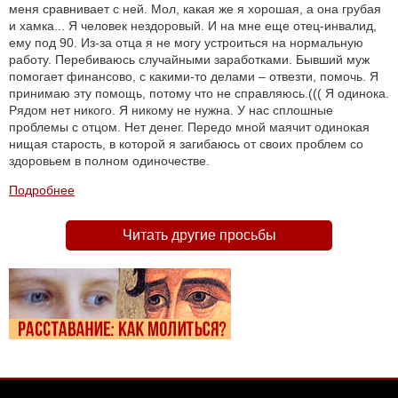
меня сравнивает с ней. Мол, какая же я хорошая, а она грубая
и хамка... Я человек нездоровый. И на мне еще отец-инвалид,
ему под 90. Из-за отца я не могу устроиться на нормальную
работу. Перебиваюсь случайными заработками. Бывший муж
помогает финансово, с какими-то делами – отвезти, помочь. Я
принимаю эту помощь, потому что не справляюсь.((( Я одинока.
Рядом нет никого. Я никому не нужна. У нас сплошные
проблемы с отцом. Нет денег. Передо мной маячит одинокая
нищая старость, в которой я загибаюсь от своих проблем со
здоровьем в полном одиночестве.
Подробнее
Читать другие просьбы