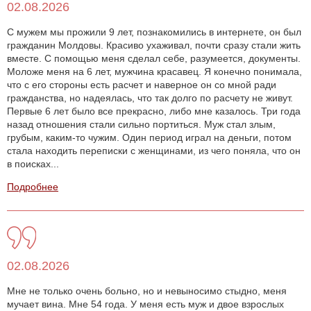
02.08.2026
С мужем мы прожили 9 лет, познакомились в интернете, он был
гражданин Молдовы. Красиво ухаживал, почти сразу стали жить
вместе. С помощью меня сделал себе, разумеется, документы.
Моложе меня на 6 лет, мужчина красавец. Я конечно понимала,
что с его стороны есть расчет и наверное он со мной ради
гражданства, но надеялась, что так долго по расчету не живут.
Первые 6 лет было все прекрасно, либо мне казалось. Три года
назад отношения стали сильно портиться. Муж стал злым,
грубым, каким-то чужим. Один период играл на деньги, потом
стала находить переписки с женщинами, из чего поняла, что он
в поисках...
Подробнее
02.08.2026
Мне не только очень больно, но и невыносимо стыдно, меня
мучает вина. Мне 54 года. У меня есть муж и двое взрослых