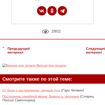
2802
Предыдущий
Следующи
материал
материал
Версия для печати
Смотрите также по этой теме:
От боли к наслаждению: личный путь
(
Гари Чепмен
)
Построение семейной жизни. Важность терпения
(
Старец
Паисий Святогорец
)