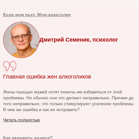
Если муж пьет. Муж-алкоголик
Дмитрий Семеник, психолог
Главная ошибка жен алкоголиков
Жены пьющих мужей хотят помочь им избавиться от этой
проблемы. Но обычно они это делают неправильно. Причем до
того неправильно, что только стимулируют усиление проблемы.
В чем же ошибка и как ее исправить?
Читать полностью
Как пережить развод?