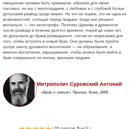
священник призван быть примером, образом для своих
пасомых, но мы с милосердием, с любовью и с глубокой болью
допускаем развод среди мирян. Но это не норма, это не одна из
возможностей, стоящая перед людьми, когда они решают
венчаться, — это катастрофа. Поэтому Церковь в древности
после развода в течение долгого времени, порой до семи лет,
не допускала до брака разведшихся, считая их незрелыми для
того, чтобы вступить в новый брак. Они должны были пройти
целую школу духовного воспитания — не образования, а
именно воспитания, взращивания, чтобы можно было войти в
брак совершенно по-иному, зрелыми людьми.
Митрополит Сурожский Антоний
«Брак и семья». Пролог, Киев, 2005.
(
11
голосов
:
5
из 5
)