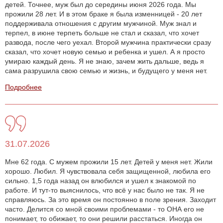
детей. Точнее, муж был до середины июня 2026 года. Мы
прожили 28 лет. И в этом браке я была изменницей - 20 лет
поддерживала отношения с другим мужчиной. Муж знал и
терпел, в июне терпеть больше не стал и сказал, что хочет
развода, после чего уехал. Второй мужчина практически сразу
сказал, что хочет новую семью и ребенка и ушел. А я просто
умираю каждый день. Я не знаю, зачем жить дальше, ведь я
сама разрушила свою семью и жизнь, и будущего у меня нет.
Подробнее
31.07.2026
Мне 62 года. С мужем прожили 15 лет. Детей у меня нет. Жили
хорошо. Любил. Я чувствовала себя защищенной, любила его
сильно. 1,5 года назад он влюбился и ушел к знакомой по
работе. И тут-то выяснилось, что всё у нас было не так. Я не
справляюсь. За это время он постоянно в поле зрения. Заходит
часто. Делится со мной своими проблемами - то ОНА его не
понимает, то обижает, то они решили расстаться. Иногда он