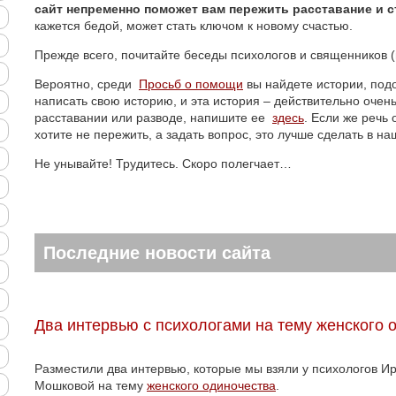
сайт непременно поможет вам пережить расставание и с
кажется бедой, может стать ключом к новому счастью.
Прежде всего, почитайте беседы психологов и священников 
Вероятно, среди
Просьб о помощи
вы найдете истории, под
написать свою историю, и эта история – действительно очен
расставании или разводе, напишите ее
здесь
. Если же речь
хотите не пережить, а задать вопрос, это лучше сделать в н
Не унывайте! Трудитесь. Скоро полегчает…
Последние новости сайта
Два интервью с психологами на тему женского 
Разместили два интервью, которые мы взяли у психологов 
Мошковой на тему
женского одиночества
.