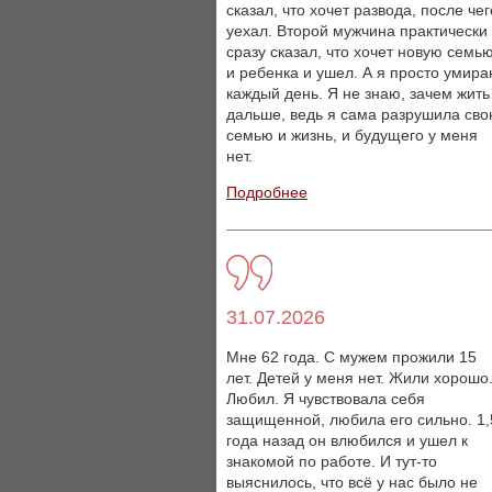
сказал, что хочет развода, после чег
уехал. Второй мужчина практически
сразу сказал, что хочет новую семь
и ребенка и ушел. А я просто умир
каждый день. Я не знаю, зачем жить
дальше, ведь я сама разрушила св
семью и жизнь, и будущего у меня
нет.
Подробнее
31.07.2026
Мне 62 года. С мужем прожили 15
лет. Детей у меня нет. Жили хорошо
Любил. Я чувствовала себя
защищенной, любила его сильно. 1,
года назад он влюбился и ушел к
знакомой по работе. И тут-то
выяснилось, что всё у нас было не