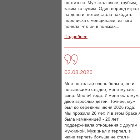
портиться. Муж стал злым, грубым,
каким-то чужим. Один период играл
на деньги, потом стала находить
переписки с женщинами, из чего
поняла, что он в поисках...
Подробнее
02.08.2026
Мне не только очень больно, но и
невыносимо стыдно, меня мучает
вина. Мне 54 года. У меня есть муж
двое взрослых детей. Точнее, муж
был до середины июня 2026 года.
Мы прожили 28 лет. И в этом браке 
была изменницей - 20 лет
поддерживала отношения с другим
мужчиной. Муж знал и терпел, в
июне терпеть больше не стал и