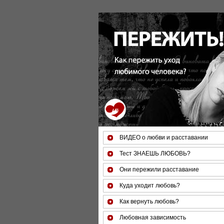
За 50 минут Вы можете оценить
ВИДЕО о любви и расставании
Тест ЗНАЕШЬ ЛЮБОВЬ?
Они пережили расставание
Куда уходит любовь?
Как вернуть любовь?
Любовная зависимость