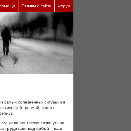
е причины (бесплатно)
 помощи
Отзывы о сайте
Форум
из самых болезненных ситуаций в
сихической травмой, часто с
репнув.
шего желания трезво взглянуть на
ы трудиться над собой – наш