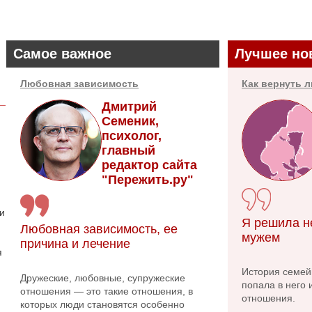
Самое важное
Лучшее но
Любовная зависимость
Как вернуть 
Дмитрий
Семеник,
психолог,
главный
редактор сайта
"Пережить.ру"
 и
Я решила н
Любовная зависимость, ее
мужем
причина и лечение
я
История семейн
Дружеские, любовные, супружеские
попала в него 
отношения — это такие отношения, в
отношения.
которых люди становятся особенно