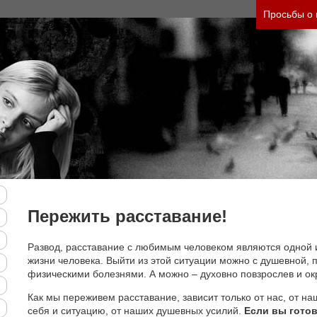
 тяжесть своего состояния и его психологически
Просьбы о
Пережить расставание!
Развод, расставание с любимым человеком являются одной 
жизни человека. Выйти из этой ситуации можно с душевной, п
физическими болезнями. А можно – духовно повзрослев и ок
Как мы переживем расставание, зависит только от нас, от на
себя и ситуацию, от наших душевных усилий.
Если вы готов