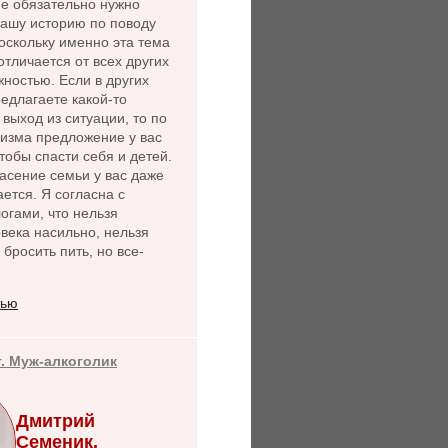
не обязательно нужно
нашу историю по поводу
оскольку именно эта тема
 отличается от всех других
ностью. Если в других
едлагаете какой-то
выход из ситуации, то по
лизма предложение у вас
чтобы спасти себя и детей.
асение семьи у вас даже
ется. Я согласна с
огами, что нельзя
века насильно, нельзя
 бросить пить, но все-
тью
т. Муж-алкоголик
Дмитрий
Семеник,