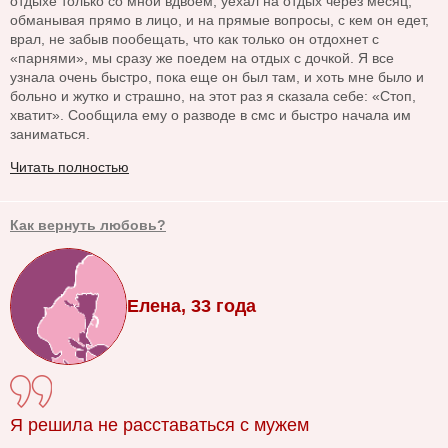
отдыхе только со мной вдвоем, уехал на отдых через месяц,
обманывая прямо в лицо, и на прямые вопросы, с кем он едет,
врал, не забыв пообещать, что как только он отдохнет с
«парнями», мы сразу же поедем на отдых с дочкой. Я все
узнала очень быстро, пока еще он был там, и хоть мне было и
больно и жутко и страшно, на этот раз я сказала себе: «Стоп,
хватит». Сообщила ему о разводе в смс и быстро начала им
заниматься.
Читать полностью
Как вернуть любовь?
Елена, 33 года
Я решила не расставаться с мужем