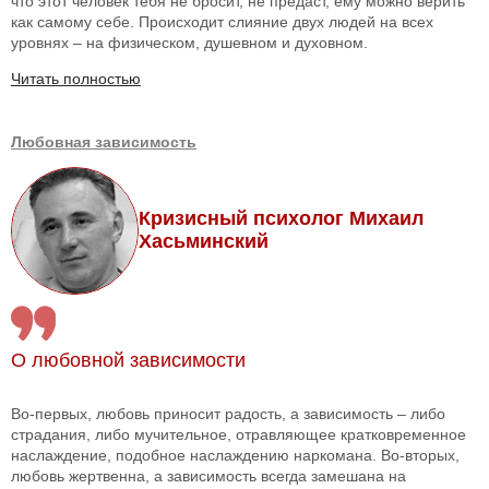
что этот человек тебя не бросит, не предаст, ему можно верить
как самому себе. Происходит слияние двух людей на всех
уровнях – на физическом, душевном и духовном.
Читать полностью
Любовная зависимость
Кризисный психолог Михаил
Хасьминский
О любовной зависимости
Во-первых, любовь приносит радость, а зависимость – либо
страдания, либо мучительное, отравляющее кратковременное
наслаждение, подобное наслаждению наркомана. Во-вторых,
любовь жертвенна, а зависимость всегда замешана на