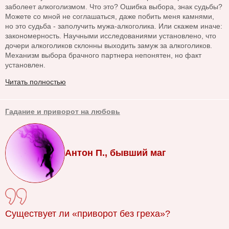
заболеет алкоголизмом. Что это? Ошибка выбора, знак судьбы?
Можете со мной не соглашаться, даже побить меня камнями,
но это судьба - заполучить мужа-алкоголика. Или скажем иначе:
закономерность. Научными исследованиями установлено, что
дочери алкоголиков склонны выходить замуж за алкоголиков.
Механизм выбора брачного партнера непонятен, но факт
установлен.
Читать полностью
Гадание и приворот на любовь
Антон П., бывший маг
Существует ли «приворот без греха»?