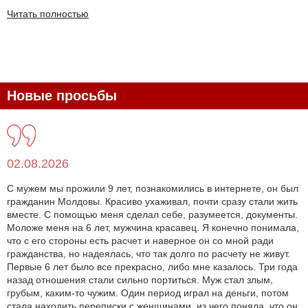
Читать полностью
Новые просьбы
02.08.2026
С мужем мы прожили 9 лет, познакомились в интернете, он был
гражданин Молдовы. Красиво ухаживал, почти сразу стали жить
вместе. С помощью меня сделал себе, разумеется, документы.
Моложе меня на 6 лет, мужчина красавец. Я конечно понимала,
что с его стороны есть расчет и наверное он со мной ради
гражданства, но надеялась, что так долго по расчету не живут.
Первые 6 лет было все прекрасно, либо мне казалось. Три года
назад отношения стали сильно портиться. Муж стал злым,
грубым, каким-то чужим. Один период играл на деньги, потом
стала находить переписки с женщинами, из чего поняла, что он