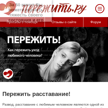
За 50 минут Вы можете оценить тяжесть
своего состояния и его психологические
причины (бесплатно)
Просьбы о помощи
Отзывы о сайте
Форум
Пережить расставание!
Развод, расставание с любимым человеком являются одной из