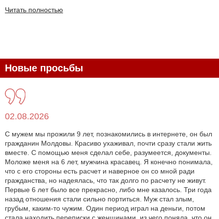
Читать полностью
Новые просьбы
02.08.2026
С мужем мы прожили 9 лет, познакомились в интернете, он был
гражданин Молдовы. Красиво ухаживал, почти сразу стали жить
вместе. С помощью меня сделал себе, разумеется, документы.
Моложе меня на 6 лет, мужчина красавец. Я конечно понимала,
что с его стороны есть расчет и наверное он со мной ради
гражданства, но надеялась, что так долго по расчету не живут.
Первые 6 лет было все прекрасно, либо мне казалось. Три года
назад отношения стали сильно портиться. Муж стал злым,
грубым, каким-то чужим. Один период играл на деньги, потом
стала находить переписки с женщинами, из чего поняла, что он