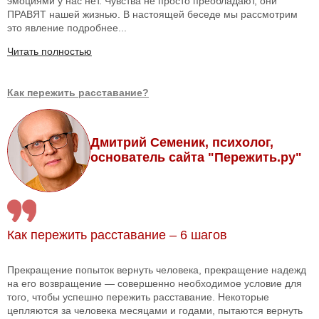
эмоциями у нас нет. Чувства не просто преобладают, они
ПРАВЯТ нашей жизнью. В настоящей беседе мы рассмотрим
это явление подробнее...
Читать полностью
Как пережить расставание?
Дмитрий Семеник, психолог,
основатель сайта "Пережить.ру"
Как пережить расставание – 6 шагов
Прекращение попыток вернуть человека, прекращение надежд
на его возвращение — совершенно необходимое условие для
того, чтобы успешно пережить расставание. Некоторые
цепляются за человека месяцами и годами, пытаются вернуть