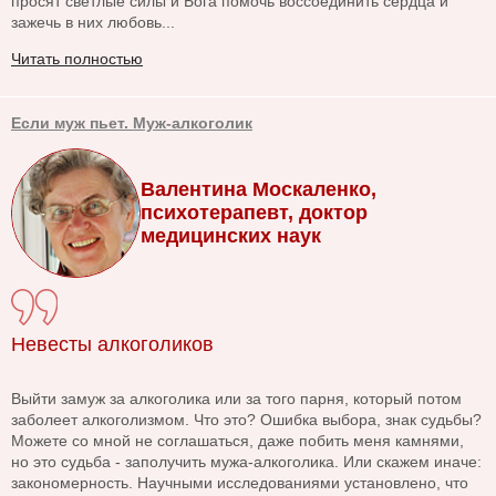
просят светлые силы и Бога помочь воссоединить сердца и
зажечь в них любовь...
Читать полностью
Если муж пьет. Муж-алкоголик
Валентина Москаленко,
психотерапевт, доктор
медицинских наук
Невесты алкоголиков
Выйти замуж за алкоголика или за того парня, который потом
заболеет алкоголизмом. Что это? Ошибка выбора, знак судьбы?
Можете со мной не соглашаться, даже побить меня камнями,
но это судьба - заполучить мужа-алкоголика. Или скажем иначе:
закономерность. Научными исследованиями установлено, что