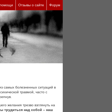
 помощи
Отзывы о сайте
Форум
из самых болезненных ситуаций в
сихической травмой, часто с
репнув.
шего желания трезво взглянуть на
ы трудиться над собой – наш