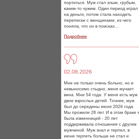
портиться. Муж стал злым, грубым,
каким-то чужим. Один период играл
на деньги, потом стала находить
переписки с женщинами, из чего
поняла, что он в поисках...
Подробнее
02.08.2026
Мне не только очень больно, но и
невыносимо стыдно, меня мучает
вина. Мне 54 года. У меня есть муж
двое взрослых детей. Точнее, муж
был до середины июня 2026 года.
Мы прожили 28 лет. И в этом браке 
была изменницей - 20 лет
поддерживала отношения с другим
мужчиной. Муж знал и терпел, в
июне терпеть больше не стал и