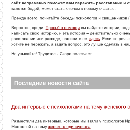
сайт непременно поможет вам пережить расставание и с
кажется бедой, может стать ключом к новому счастью.
Прежде всего, почитайте беседы психологов и священников 
Вероятно, среди
Просьб о помощи
вы найдете истории, под
написать свою историю, и эта история – действительно очен
расставании или разводе, напишите ее
здесь
. Если же речь
хотите не пережить, а задать вопрос, это лучше сделать в н
Не унывайте! Трудитесь. Скоро полегчает…
Последние новости сайта
Два интервью с психологами на тему женского 
Разместили два интервью, которые мы взяли у психологов 
Мошковой на тему
женского одиночества
.