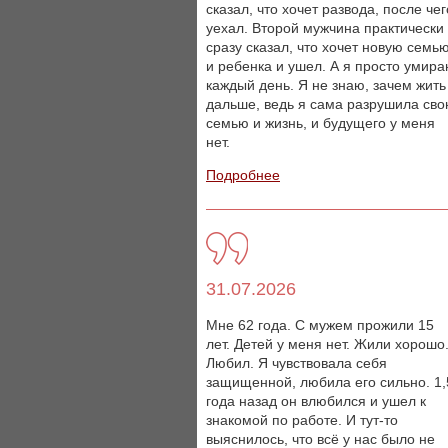
сказал, что хочет развода, после чег
уехал. Второй мужчина практически
сразу сказал, что хочет новую семь
и ребенка и ушел. А я просто умир
каждый день. Я не знаю, зачем жить
дальше, ведь я сама разрушила св
семью и жизнь, и будущего у меня
нет.
Подробнее
31.07.2026
Мне 62 года. С мужем прожили 15
лет. Детей у меня нет. Жили хорошо
Любил. Я чувствовала себя
защищенной, любила его сильно. 1,
года назад он влюбился и ушел к
знакомой по работе. И тут-то
выяснилось, что всё у нас было не