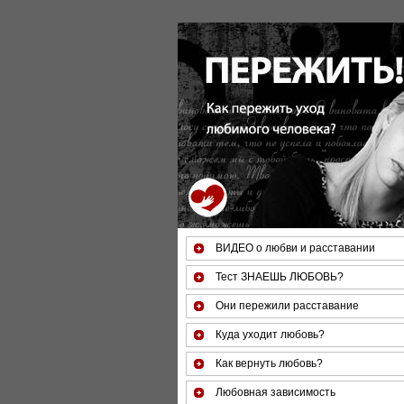
ВИДЕО о любви и расставании
Тест ЗНАЕШЬ ЛЮБОВЬ?
Они пережили расставание
Куда уходит любовь?
Как вернуть любовь?
Любовная зависимость