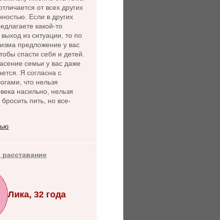
 отличается от всех других
ностью. Если в других
едлагаете какой-то
выход из ситуации, то по
лизма предложение у вас
чтобы спасти себя и детей.
асение семьи у вас даже
ется. Я согласна с
огами, что нельзя
века насильно, нельзя
 бросить пить, но все-
тью
 расставание
Лика, 32 года