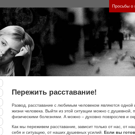
Просьбы о
Пережить расставание!
Развод, расставание с любимым человеком являются одной 
жизни человека. Выйти из этой ситуации можно с душевной, п
физическими болезнями. А можно – духовно повзрослев и ок
Как мы переживем расставание, зависит только от нас, от на
себя и ситуацию, от наших душевных усилий.
Если вы готов