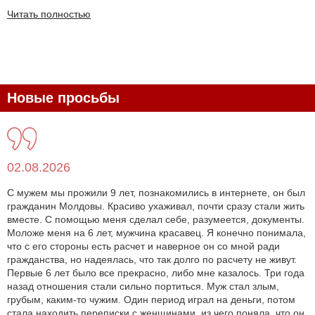
Читать полностью
Новые просьбы
02.08.2026
С мужем мы прожили 9 лет, познакомились в интернете, он был
гражданин Молдовы. Красиво ухаживал, почти сразу стали жить
вместе. С помощью меня сделал себе, разумеется, документы.
Моложе меня на 6 лет, мужчина красавец. Я конечно понимала,
что с его стороны есть расчет и наверное он со мной ради
гражданства, но надеялась, что так долго по расчету не живут.
Первые 6 лет было все прекрасно, либо мне казалось. Три года
назад отношения стали сильно портиться. Муж стал злым,
грубым, каким-то чужим. Один период играл на деньги, потом
стала находить переписки с женщинами, из чего поняла, что он