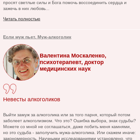
просят светлые силы и Бога помочь воссоединить сердца и
зажечь в них любовь...
Читать полностью
Если муж пьет. Муж-алкоголик
Валентина Москаленко,
психотерапевт, доктор
медицинских наук
Невесты алкоголиков
Выйти замуж за алкоголика или за того парня, который потом
заболеет алкоголизмом. Что это? Ошибка выбора, знак судьбы?
Можете со мной не соглашаться, даже побить меня камнями,
но это судьба - заполучить мужа-алкоголика. Или скажем иначе:
закономерность. Научными исследованиями установлено, что