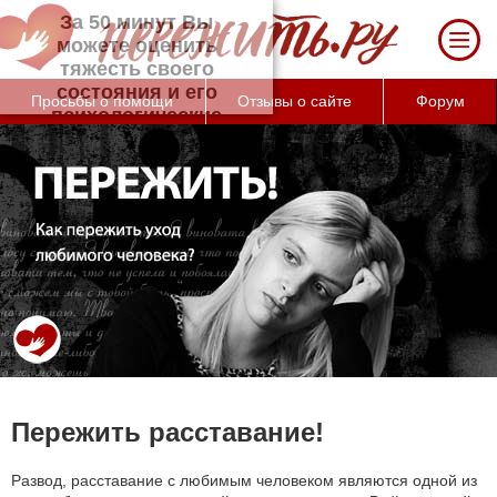
За 50 минут Вы можете оценить тяжесть
своего состояния и его психологические
причины (бесплатно)
Просьбы о помощи
Отзывы о сайте
Форум
Пережить расставание!
Развод, расставание с любимым человеком являются одной из