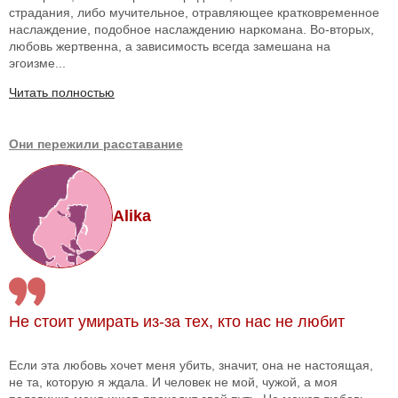
страдания, либо мучительное, отравляющее кратковременное
наслаждение, подобное наслаждению наркомана. Во-вторых,
любовь жертвенна, а зависимость всегда замешана на
эгоизме...
Читать полностью
Они пережили расставание
Alika
Не стоит умирать из-за тех, кто нас не любит
Если эта любовь хочет меня убить, значит, она не настоящая,
не та, которую я ждала. И человек не мой, чужой, а моя