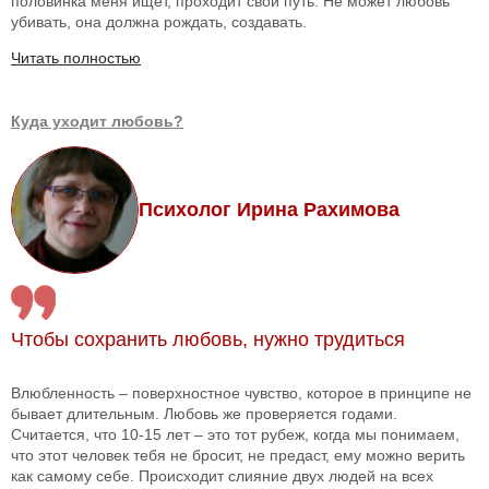
половинка меня ищет, проходит свой путь. Не может любовь
убивать, она должна рождать, создавать.
Читать полностью
Куда уходит любовь?
Психолог Ирина Рахимова
Чтобы сохранить любовь, нужно трудиться
Влюбленность – поверхностное чувство, которое в принципе не
бывает длительным. Любовь же проверяется годами.
Считается, что 10-15 лет – это тот рубеж, когда мы понимаем,
что этот человек тебя не бросит, не предаст, ему можно верить
как самому себе. Происходит слияние двух людей на всех