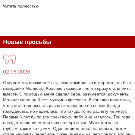
Читать полностью
Новые просьбы
02.08.2026
С мужем мы прожили 9 лет, познакомились в интернете, он был
гражданин Молдовы. Красиво ухаживал, почти сразу стали жить
вместе. С помощью меня сделал себе, разумеется, документы.
Моложе меня на 6 лет, мужчина красавец. Я конечно понимала,
что с его стороны есть расчет и наверное он со мной ради
гражданства, но надеялась, что так долго по расчету не живут.
Первые 6 лет было все прекрасно, либо мне казалось. Три года
назад отношения стали сильно портиться. Муж стал злым,
грубым, каким-то чужим. Один период играл на деньги, потом
стала находить переписки с женщинами, из чего поняла, что он