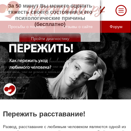
За 50 минут Вы можете оценить тяжесть
своего состояния и его психологические
причины (бесплатно)
Просьбы о помощи
Отзывы о сайте
Форум
Пережить расставание!
Развод, расставание с любимым человеком являются одной из