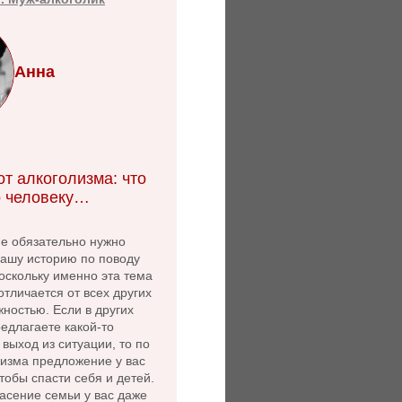
Анна
т алкоголизма: что
 человеку…
не обязательно нужно
нашу историю по поводу
оскольку именно эта тема
 отличается от всех других
ностью. Если в других
едлагаете какой-то
выход из ситуации, то по
лизма предложение у вас
чтобы спасти себя и детей.
асение семьи у вас даже