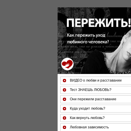
ВИДЕО о любви и расставании
Тест ЗНАЕШЬ ЛЮБОВЬ?
Они пережили расставание
Куда уходит любовь?
Как вернуть любовь?
Любовная зависимость