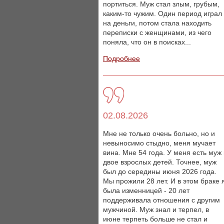
портиться. Муж стал злым, грубым,
каким-то чужим. Один период играл
на деньги, потом стала находить
переписки с женщинами, из чего
поняла, что он в поисках...
Подробнее
02.08.2026
Мне не только очень больно, но и
невыносимо стыдно, меня мучает
вина. Мне 54 года. У меня есть муж
двое взрослых детей. Точнее, муж
был до середины июня 2026 года.
Мы прожили 28 лет. И в этом браке 
была изменницей - 20 лет
поддерживала отношения с другим
мужчиной. Муж знал и терпел, в
июне терпеть больше не стал и