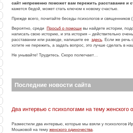
сайт непременно поможет вам пережить расставание и с
кажется бедой, может стать ключом к новому счастью.
Прежде всего, почитайте беседы психологов и священников 
Вероятно, среди
Просьб о помощи
вы найдете истории, под
написать свою историю, и эта история – действительно очен
расставании или разводе, напишите ее
здесь
. Если же речь
хотите не пережить, а задать вопрос, это лучше сделать в н
Не унывайте! Трудитесь. Скоро полегчает…
Последние новости сайта
Два интервью с психологами на тему женского 
Разместили два интервью, которые мы взяли у психологов 
Мошковой на тему
женского одиночества
.