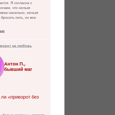
ется. Я согласна с
огами, что нельзя
века насильно, нельзя
 бросить пить, но все-
тью
иворот на любовь
Антон П.,
бывший маг
 ли «приворот без