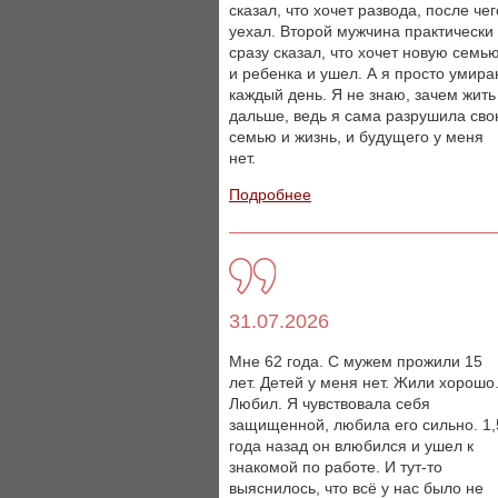
сказал, что хочет развода, после чег
уехал. Второй мужчина практически
сразу сказал, что хочет новую семь
и ребенка и ушел. А я просто умир
каждый день. Я не знаю, зачем жить
дальше, ведь я сама разрушила св
семью и жизнь, и будущего у меня
нет.
Подробнее
31.07.2026
Мне 62 года. С мужем прожили 15
лет. Детей у меня нет. Жили хорошо
Любил. Я чувствовала себя
защищенной, любила его сильно. 1,
года назад он влюбился и ушел к
знакомой по работе. И тут-то
выяснилось, что всё у нас было не