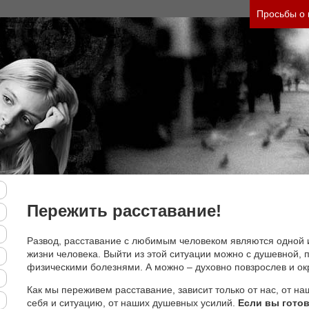
Просьбы о
Пережить расставание!
Развод, расставание с любимым человеком являются одной 
жизни человека. Выйти из этой ситуации можно с душевной, п
физическими болезнями. А можно – духовно повзрослев и ок
Как мы переживем расставание, зависит только от нас, от на
себя и ситуацию, от наших душевных усилий.
Если вы готов