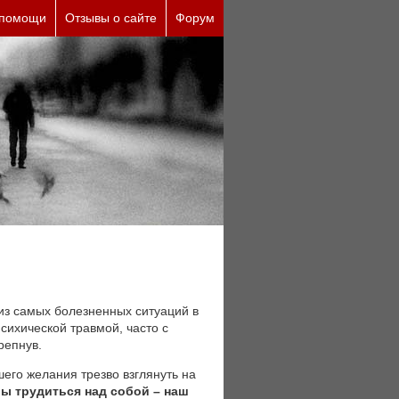
 помощи
Отзывы о сайте
Форум
из самых болезненных ситуаций в
сихической травмой, часто с
репнув.
шего желания трезво взглянуть на
ы трудиться над собой – наш