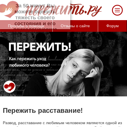
За 50 минут Вы можете оценить тяжесть
своего состояния и его психологические
причины (бесплатно)
Просьбы о помощи
Отзывы о сайте
Форум
Пережить расставание!
Развод, расставание с любимым человеком являются одной из