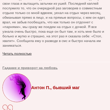
свои глаза и вытащить затычки из ушей. Последней каплей
послужило то, что он очередной раз заговорив о совместным
отдыхе только со мной вдвоем, уехал на отдых через месяц,
обманывая прямо в лицо, и на прямые вопросы, с кем он едет,
врал, не забыв пообещать, что как только он отдохнет с
«парнями», мы сразу же поедем на отдых с дочкой. Я все
узнала очень быстро, пока еще он был там, и хоть мне было и
больно и жутко и страшно, на этот раз я сказала себе: «Стоп,
хватит». Сообщила ему о разводе в смс и быстро начала им
заниматься.
Читать полностью
Гадание и приворот на любовь
Антон П., бывший маг