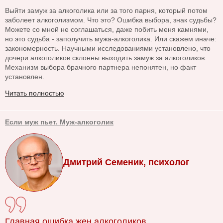
Выйти замуж за алкоголика или за того парня, который потом
заболеет алкоголизмом. Что это? Ошибка выбора, знак судьбы?
Можете со мной не соглашаться, даже побить меня камнями,
но это судьба - заполучить мужа-алкоголика. Или скажем иначе:
закономерность. Научными исследованиями установлено, что
дочери алкоголиков склонны выходить замуж за алкоголиков.
Механизм выбора брачного партнера непонятен, но факт
установлен.
Читать полностью
Если муж пьет. Муж-алкоголик
Дмитрий Семеник, психолог
Главная ошибка жен алкоголиков