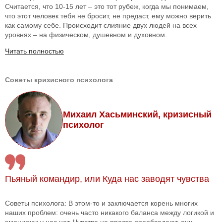
Считается, что 10-15 лет – это тот рубеж, когда мы понимаем,
что этот человек тебя не бросит, не предаст, ему можно верить
как самому себе. Происходит слияние двух людей на всех
уровнях – на физическом, душевном и духовном.
Читать полностью
Советы кризисного психолога
Михаил Хасьминский, кризисный
психолог
Пьяный командир, или Куда нас заводят чувства
Советы психолога: В этом-то и заключается корень многих
наших проблем: очень часто никакого баланса между логикой и
эмоциями у нас нет. Чувства не просто преобладают, они