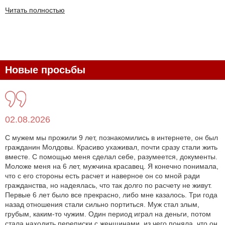
Читать полностью
Новые просьбы
02.08.2026
С мужем мы прожили 9 лет, познакомились в интернете, он был
гражданин Молдовы. Красиво ухаживал, почти сразу стали жить
вместе. С помощью меня сделал себе, разумеется, документы.
Моложе меня на 6 лет, мужчина красавец. Я конечно понимала,
что с его стороны есть расчет и наверное он со мной ради
гражданства, но надеялась, что так долго по расчету не живут.
Первые 6 лет было все прекрасно, либо мне казалось. Три года
назад отношения стали сильно портиться. Муж стал злым,
грубым, каким-то чужим. Один период играл на деньги, потом
стала находить переписки с женщинами, из чего поняла, что он