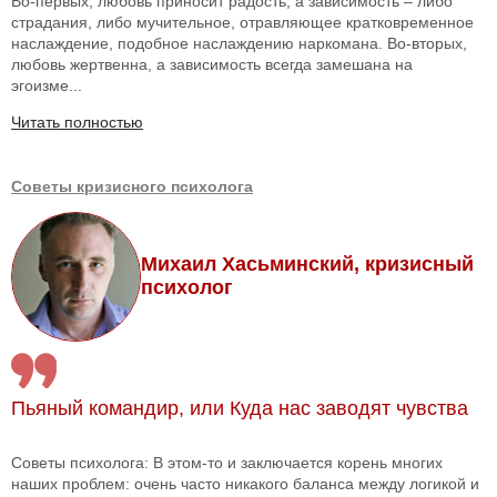
Во-первых, любовь приносит радость, а зависимость – либо
страдания, либо мучительное, отравляющее кратковременное
наслаждение, подобное наслаждению наркомана. Во-вторых,
любовь жертвенна, а зависимость всегда замешана на
эгоизме...
Читать полностью
Советы кризисного психолога
Михаил Хасьминский, кризисный
психолог
Пьяный командир, или Куда нас заводят чувства
Советы психолога: В этом-то и заключается корень многих
наших проблем: очень часто никакого баланса между логикой и