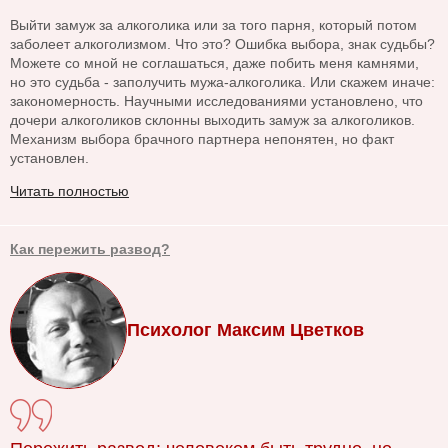
Выйти замуж за алкоголика или за того парня, который потом
заболеет алкоголизмом. Что это? Ошибка выбора, знак судьбы?
Можете со мной не соглашаться, даже побить меня камнями,
но это судьба - заполучить мужа-алкоголика. Или скажем иначе:
закономерность. Научными исследованиями установлено, что
дочери алкоголиков склонны выходить замуж за алкоголиков.
Механизм выбора брачного партнера непонятен, но факт
установлен.
Читать полностью
Как пережить развод?
Психолог Максим Цветков