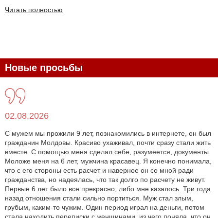
Читать полностью
Новые просьбы
02.08.2026
С мужем мы прожили 9 лет, познакомились в интернете, он был
гражданин Молдовы. Красиво ухаживал, почти сразу стали жить
вместе. С помощью меня сделал себе, разумеется, документы.
Моложе меня на 6 лет, мужчина красавец. Я конечно понимала,
что с его стороны есть расчет и наверное он со мной ради
гражданства, но надеялась, что так долго по расчету не живут.
Первые 6 лет было все прекрасно, либо мне казалось. Три года
назад отношения стали сильно портиться. Муж стал злым,
грубым, каким-то чужим. Один период играл на деньги, потом
стала находить переписки с женщинами, из чего поняла, что он