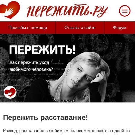
Просьбы о помощи
Отзывы о сайте
Форум
Пережить расставание!
Развод, расставание с любимым человеком являются одной из