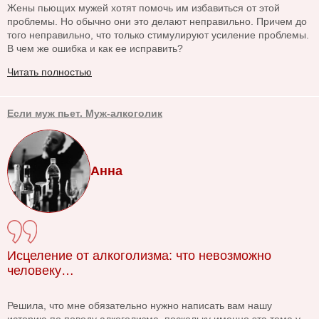
Жены пьющих мужей хотят помочь им избавиться от этой
проблемы. Но обычно они это делают неправильно. Причем до
того неправильно, что только стимулируют усиление проблемы.
В чем же ошибка и как ее исправить?
Читать полностью
Если муж пьет. Муж-алкоголик
Анна
Исцеление от алкоголизма: что невозможно
человеку…
Решила, что мне обязательно нужно написать вам нашу
историю по поводу алкоголизма, поскольку именно эта тема у