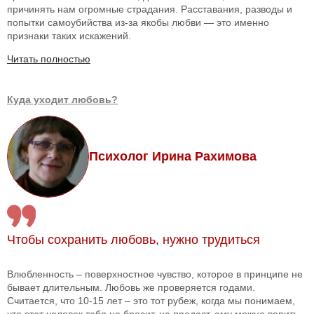
причинять нам огромные страдания. Расставания, разводы и
попытки самоубийства из-за якобы любви — это именно
признаки таких искажений.
Читать полностью
Куда уходит любовь?
Психолог Ирина Рахимова
Чтобы сохранить любовь, нужно трудиться
Влюбленность – поверхностное чувство, которое в принципе не
бывает длительным. Любовь же проверяется годами.
Считается, что 10-15 лет – это тот рубеж, когда мы понимаем,
что этот человек тебя не бросит, не предаст, ему можно верить