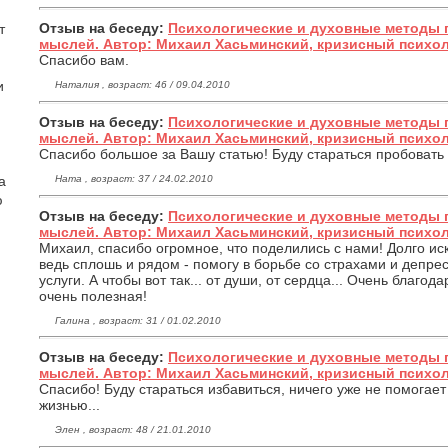
Отзыв на беседу:
Психологические и духовные методы 
т
мыслей. Автор: Михаил Хасьминский, кризисный психо
Спасибо вам.
и
Наталия , возраст: 46 / 09.04.2010
Отзыв на беседу:
Психологические и духовные методы 
мыслей. Автор: Михаил Хасьминский, кризисный психо
Спасибо большое за Вашу статью! Буду стараться пробовать
Ната , возраст: 37 / 24.02.2010
а
ю
Отзыв на беседу:
Психологические и духовные методы 
мыслей. Автор: Михаил Хасьминский, кризисный психо
Михаил, спасибо огромное, что поделились с нами! Долго иск
ведь сплошь и рядом - помогу в борьбе со страхами и депрес
услуги. А чтобы вот так... от души, от сердца... Очень благо
очень полезная!
Галина , возраст: 31 / 01.02.2010
Отзыв на беседу:
Психологические и духовные методы 
мыслей. Автор: Михаил Хасьминский, кризисный психо
Спасибо! Буду стараться избавиться, ничего уже не помогает 
жизнью...
Элен , возраст: 48 / 21.01.2010