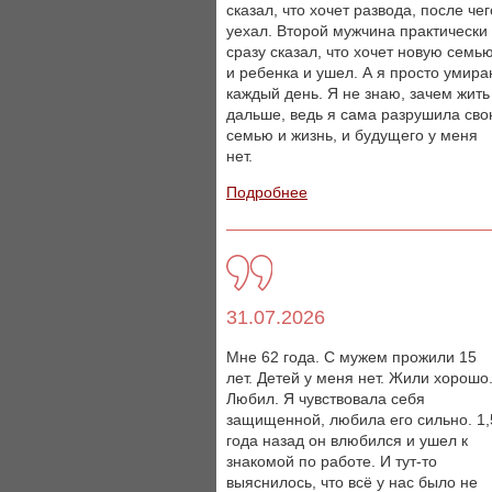
сказал, что хочет развода, после чег
уехал. Второй мужчина практически
сразу сказал, что хочет новую семь
и ребенка и ушел. А я просто умир
каждый день. Я не знаю, зачем жить
дальше, ведь я сама разрушила св
семью и жизнь, и будущего у меня
нет.
Подробнее
31.07.2026
Мне 62 года. С мужем прожили 15
лет. Детей у меня нет. Жили хорошо
Любил. Я чувствовала себя
защищенной, любила его сильно. 1,
года назад он влюбился и ушел к
знакомой по работе. И тут-то
выяснилось, что всё у нас было не