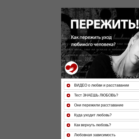
За 50 минут Вы можете оценить тяжесть свое
ВИДЕО о любви и расставании
Тест ЗНАЕШЬ ЛЮБОВЬ?
Они пережили расставание
Куда уходит любовь?
Как вернуть любовь?
Любовная зависимость