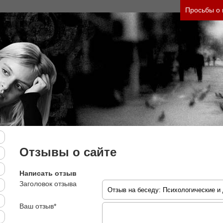
го состояния и его психологические причины (бе
Просьбы о
Отзывы о сайте
Написать отзыв
Заголовок отзыва
Ваш отзыв*