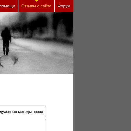
сплатно)
 помощи
Отзывы о сайте
Форум