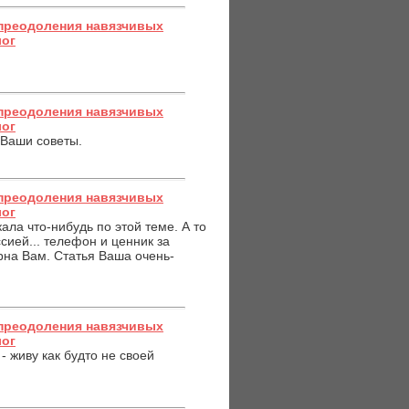
преодоления навязчивых
лог
преодоления навязчивых
лог
 Ваши советы.
преодоления навязчивых
лог
ала что-нибудь по этой теме. А то
сией... телефон и ценник за
дарна Вам. Статья Ваша очень-
преодоления навязчивых
лог
- живу как будто не своей