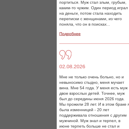
портиться. Муж стал злым, грубым,
каким-то чужим. Один период играл
на деньги, потом стала находить
переписки с женщинами, из чего
поняла, что он в поисках...
Подробнее
02.08.2026
Мне не только очень больно, но и
невыносимо стыдно, меня мучает
вина. Мне 54 года. У меня есть муж
двое взрослых детей. Точнее, муж
был до середины июня 2026 года.
Мы прожили 28 лет. И в этом браке 
была изменницей - 20 лет
поддерживала отношения с другим
мужчиной. Муж знал и терпел, в
июне терпеть больше не стал и