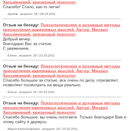
Хасьминский, кризисный психолог
Спасибо! Стало, как-то легче!
Артем , возраст: 28 / 28.03.2011
Отзыв на беседу:
Психологические и духовные методы
преодоления навязчивых мыслей. Автор: Михаил
Хасьминский, кризисный психолог
Добрый вечер,
благодарю Вас за статью.
С уважением,
Елена , возраст: 29 / 22.03.2011
Отзыв на беседу:
Психологические и духовные методы
преодоления навязчивых мыслей. Автор: Михаил
Хасьминский, кризисный психолог
Спасибо большое за статью, все очень по делу, отрезвляет,
позволяет посмотреть на вещи реально.
Елена , возраст: 25 / 02.03.2011
Отзыв на беседу:
Психологические и духовные методы
преодоления навязчивых мыслей. Автор: Михаил
Хасьминский, кризисный психолог
Спасибо большое, вы очень погогаете. Только благодаря Вам и
этому сайту я держусь.
Мария Александровна , возраст: 28 / 15.02.2011