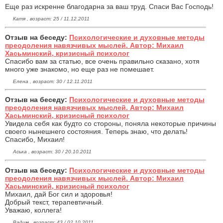
Еще раз искренне благодарна за ваш труд. Спаси Вас Господь!
Катя , возраст: 25 / 11.12.2011
Отзыв на беседу:
Психологические и духовные методы
преодоления навязчивых мыслей. Автор: Михаил
Хасьминский, кризисный психолог
Спасибо вам за статью, все очень правильно сказано, хотя
много уже знакомо, но еще раз не помешает.
Елена , возраст: 30 / 12.11.2011
Отзыв на беседу:
Психологические и духовные методы
преодоления навязчивых мыслей. Автор: Михаил
Хасьминский, кризисный психолог
Увидела себя как будто со стороны, поняла некоторые причины
своего нынешнего состояния. Теперь знаю, что делать!
Спасибо, Михаил!
Аська , возраст: 30 / 20.10.2011
Отзыв на беседу:
Психологические и духовные методы
преодоления навязчивых мыслей. Автор: Михаил
Хасьминский, кризисный психолог
Михаил, дай Бог сил и здоровья!
Добрый текст, терапевтичный.
Уважаю, коллега!
Вадим , возраст: 43 / 02.10.2011