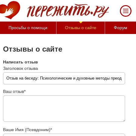
За 50 минут Вы можете
оценить тяжесть своего
состояния и его
психологические
Просьбы о помощи
Отзывы о сайте
Форум
причины (бесплатно)
Отзывы о сайте
Написать отзыв
Заголовок отзыва
Ваш отзыв*
Ваше Имя (Псевдоним)*