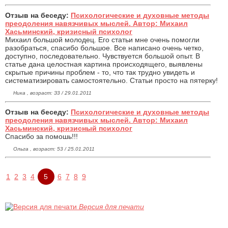
Отзыв на беседу:
Психологические и духовные методы
преодоления навязчивых мыслей. Автор: Михаил
Хасьминский, кризисный психолог
Михаил большой молодец. Его статьи мне очень помогли
разобраться, спасибо большое. Все написано очень четко,
доступно, последовательно. Чувствуется большой опыт. В
статье дана целостная картина происходящего, выявлены
скрытые причины проблем - то, что так трудно увидеть и
систематизировать самостоятельно. Статьи просто на пятерку!
Ника , возраст: З3 / 29.01.2011
Отзыв на беседу:
Психологические и духовные методы
преодоления навязчивых мыслей. Автор: Михаил
Хасьминский, кризисный психолог
Спасибо за помошь!!!
Ольга , возраст: 53 / 25.01.2011
1
2
3
4
5
6
7
8
9
Версия для печати