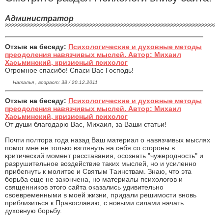
Администратор
Отзыв на беседу:
Психологические и духовные методы
преодоления навязчивых мыслей. Автор: Михаил
Хасьминский, кризисный психолог
Огромное спасибо! Спаси Вас Господь!
Наталья , возраст: 38 / 20.12.2011
Отзыв на беседу:
Психологические и духовные методы
преодоления навязчивых мыслей. Автор: Михаил
Хасьминский, кризисный психолог
От души благодарю Вас, Михаил, за Ваши статьи!
Почти полтора года назад Ваш материал о навязчивых мыслях
помог мне не только взглянуть на себя со стороны в
критический момент расставания, осознать "чужеродность" и
разрушительное воздействие таких мыслей, но и усиленно
прибегнуть к молитве и Святым Таинствам. Знаю, что эта
борьба еще не закончена, но материалы психологов и
священников этого сайта оказались удивительно
своевременными в моей жизни, придали решимости вновь
приблизиться к Православию, с новыми силами начать
духовную борьбу.