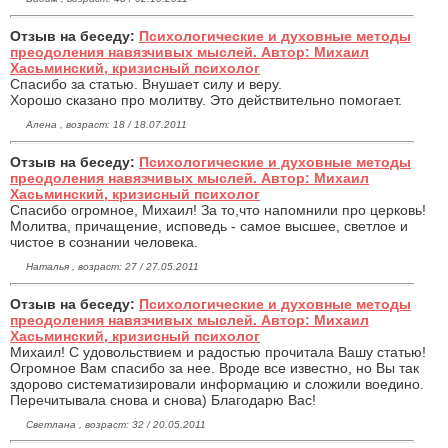
Отзыв на беседу:
Психологические и духовные методы
преодоления навязчивых мыслей. Автор: Михаил
Хасьминский, кризисный психолог
Спасибо за статью. Внушает силу и веру.
Хорошо сказано про молитву. Это действительно помогает.
Алена , возраст: 18 / 18.07.2011
Отзыв на беседу:
Психологические и духовные методы
преодоления навязчивых мыслей. Автор: Михаил
Хасьминский, кризисный психолог
Спасибо огромное, Михаил! За то,что напомнили про церковь!
Молитва, причащение, исповедь - самое высшее, светлое и
чистое в сознании человека.
Наталья , возраст: 27 / 27.05.2011
Отзыв на беседу:
Психологические и духовные методы
преодоления навязчивых мыслей. Автор: Михаил
Хасьминский, кризисный психолог
Михаил! С удовольствием и радостью прочитала Вашу статью!
Огромное Вам спасибо за нее. Вроде все известно, но Вы так
здорово систематизировали информацию и сложили воедино.
Перечитывала снова и снова) Благодарю Вас!
Светлана , возраст: 32 / 20.05.2011