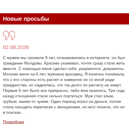
Новые просьбы
02.08.2026
С мужем мы прожили 9 лет, познакомились в интернете, он был
гражданин Молдовы. Красиво ухаживал, почти сразу стали жить
вместе. С помощью меня сделал себе, разумеется, документы.
Моложе меня на 6 лет, мужчина красавец. Я конечно понимала,
что с его стороны есть расчет и наверное он со мной ради
гражданства, но надеялась, что так долго по расчету не живут.
Первые 6 лет было все прекрасно, либо мне казалось. Три года
назад отношения стали сильно портиться. Муж стал злым,
грубым, каким-то чужим. Один период играл на деньги, потом
стала находить переписки с женщинами, из чего поняла, что он
в поисках...
Подробнее