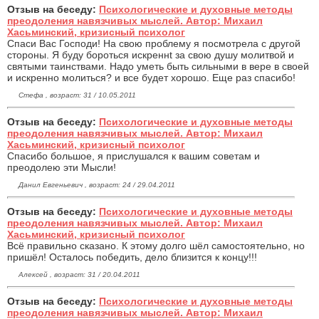
Отзыв на беседу:
Психологические и духовные методы
преодоления навязчивых мыслей. Автор: Михаил
Хасьминский, кризисный психолог
Спаси Вас Господи! На свою проблему я посмотрела с другой
стороны. Я буду бороться искреннt за свою душу молитвой и
святыми таинствами. Надо уметь быть сильными в вере в своей
и искренно молиться? и все будет хорошо. Еще раз спасибо!
Стефа , возраст: 31 / 10.05.2011
Отзыв на беседу:
Психологические и духовные методы
преодоления навязчивых мыслей. Автор: Михаил
Хасьминский, кризисный психолог
Спасибо большое, я прислушался к вашим советам и
преодолею эти Мысли!
Данил Евгеньевич , возраст: 24 / 29.04.2011
Отзыв на беседу:
Психологические и духовные методы
преодоления навязчивых мыслей. Автор: Михаил
Хасьминский, кризисный психолог
Всё правильно сказано. К этому долго шёл самостоятельно, но
пришёл! Осталось победить, дело близится к концу!!!
Алексей , возраст: 31 / 20.04.2011
Отзыв на беседу:
Психологические и духовные методы
преодоления навязчивых мыслей. Автор: Михаил