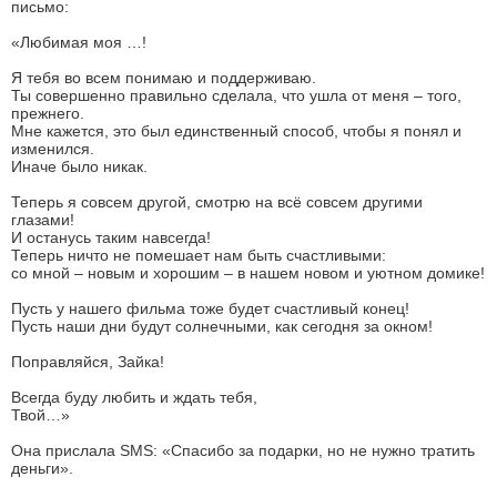
письмо:
«Любимая моя …!
Я тебя во всем понимаю и поддерживаю.
Ты совершенно правильно сделала, что ушла от меня – того,
прежнего.
Мне кажется, это был единственный способ, чтобы я понял и
изменился.
Иначе было никак.
Теперь я совсем другой, смотрю на всё совсем другими
глазами!
И останусь таким навсегда!
Теперь ничто не помешает нам быть счастливыми:
со мной – новым и хорошим – в нашем новом и уютном домике!
Пусть у нашего фильма тоже будет счастливый конец!
Пусть наши дни будут солнечными, как сегодня за окном!
Поправляйся, Зайка!
Всегда буду любить и ждать тебя,
Твой…»
Она прислала SMS: «Спасибо за подарки, но не нужно тратить
деньги».