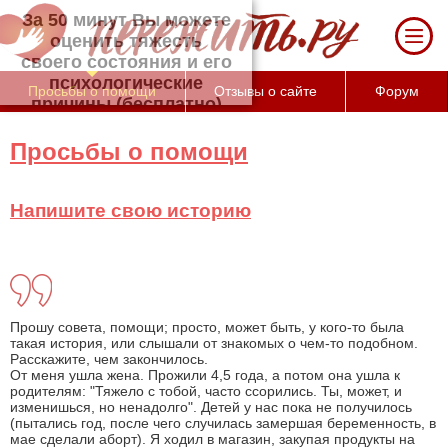
За 50 минут Вы можете оценить тяжесть
своего состояния и его психологические
причины (бесплатно)
Просьбы о помощи
Отзывы о сайте
Форум
Просьбы о помощи
Напишите свою историю
Прошу совета, помощи; просто, может быть, у кого-то была
такая история, или слышали от знакомых о чем-то подобном.
Расскажите, чем закончилось.
От меня ушла жена. Прожили 4,5 года, а потом она ушла к
родителям: "Тяжело с тобой, часто ссорились. Ты, может, и
изменишься, но ненадолго". Детей у нас пока не получилось
(пытались год, после чего случилась замершая беременность, в
мае сделали аборт). Я ходил в магазин, закупая продукты на