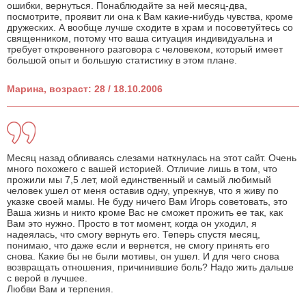
ошибки, вернуться. Понаблюдайте за ней месяц-два,
посмотрите, проявит ли она к Вам какие-нибудь чувства, кроме
дружеских. А вообще лучше сходите в храм и посоветуйтесь со
священником, потому что ваша ситуация индивидуальна и
требует откровенного разговора с человеком, который имеет
большой опыт и большую статистику в этом плане.
Марина, возраст: 28 / 18.10.2006
Месяц назад обливаясь слезами наткнулась на этот сайт. Очень
много похожего с вашей историей. Отличие лишь в том, что
прожили мы 7,5 лет, мой единственный и самый любимый
человек ушел от меня оставив одну, упрекнув, что я живу по
указке своей мамы. Не буду ничего Вам Игорь советовать, это
Ваша жизнь и никто кроме Вас не сможет прожить ее так, как
Вам это нужно. Просто в тот момент, когда он уходил, я
надеялась, что смогу вернуть его. Теперь спустя месяц,
понимаю, что даже если и вернется, не смогу принять его
снова. Какие бы не были мотивы, он ушел. И для чего снова
возвращать отношения, причинившие боль? Надо жить дальше
с верой в лучшее.
Любви Вам и терпения.