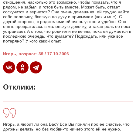
отношения, насколько это возможно, чтобы показать, что я
рядом, не забыл, и готов быть вместе. Может быть, оттает,
соскучится и вернется? Она очень домашняя, ей трудно найти
себе половину, близкую по духу и привычкам (как и мне). С
другой стороны, с родителями ей очень уютно и удобно. Она
опять превратилась в маленькую девочку, и такая роль ее пока
устраивает. А о том, что родители не вечны, пока ей думается в
последнюю очередь. Что думаете? Подождать, или уже все
потеряно? У кого какой опыт.
Игорь, возраст: 39 / 17.10.2006
Отклики:
Игорь, а любит ли она Вас? Все Вы поняли про ее счастье, что
должны делать, но без любви-то ничего этого ей не нужно.