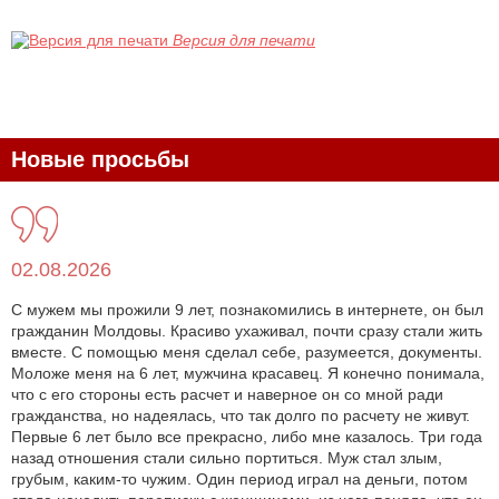
Версия для печати
Новые просьбы
02.08.2026
С мужем мы прожили 9 лет, познакомились в интернете, он был
гражданин Молдовы. Красиво ухаживал, почти сразу стали жить
вместе. С помощью меня сделал себе, разумеется, документы.
Моложе меня на 6 лет, мужчина красавец. Я конечно понимала,
что с его стороны есть расчет и наверное он со мной ради
гражданства, но надеялась, что так долго по расчету не живут.
Первые 6 лет было все прекрасно, либо мне казалось. Три года
назад отношения стали сильно портиться. Муж стал злым,
грубым, каким-то чужим. Один период играл на деньги, потом