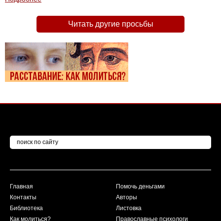
Читать другие просьбы
Главная
Помочь деньгами
Контакты
Авторы
Библиотека
Листовка
Как молиться?
Православные психологи