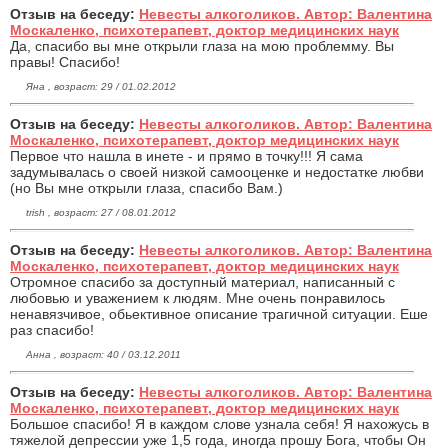
Отзыв на беседу:
Невесты алкоголиков. Автор: Валентина
Москаленко, психотерапевт, доктор медицинских наук
Да, спасибо вы мне открыли глаза на мою проблемму. Вы
правы! Спасибо!
Яна , возраст: 29 / 01.02.2012
Отзыв на беседу:
Невесты алкоголиков. Автор: Валентина
Москаленко, психотерапевт, доктор медицинских наук
Первое что нашла в инете - и прямо в точку!!! Я сама
задумывалась о своей низкой самооценке и недостатке любви
(но Вы мне открыли глаза, спасибо Вам.)
trish , возраст: 27 / 08.01.2012
Отзыв на беседу:
Невесты алкоголиков. Автор: Валентина
Москаленко, психотерапевт, доктор медицинских наук
Отромное спасибо за доступный материал, написанный с
любовью и уважением к людям. Мне очень понравилось
ненавязчивое, обьективное описание трагичной ситуации. Еше
раз спасибо!
Анна , возраст: 40 / 03.12.2011
Отзыв на беседу:
Невесты алкоголиков. Автор: Валентина
Москаленко, психотерапевт, доктор медицинских наук
Большое спасибо! Я в каждом слове узнала себя! Я нахожусь в
тяжелой депрессии уже 1,5 года, иногда прошу Бога, чтобы Он