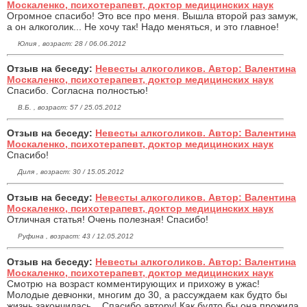
Москаленко, психотерапевт, доктор медицинских наук
Огромное спасибо! Это все про меня. Вышла второй раз замуж,
а он алкоголик... Не хочу так! Надо меняться, и это главное!
Юлия , возраст: 28 / 06.06.2012
Отзыв на беседу:
Невесты алкоголиков. Автор: Валентина
Москаленко, психотерапевт, доктор медицинских наук
Спасибо. Согласна полностью!
В.Б. , возраст: 57 / 25.05.2012
Отзыв на беседу:
Невесты алкоголиков. Автор: Валентина
Москаленко, психотерапевт, доктор медицинских наук
Cпасибо!
Диля , возраст: 30 / 15.05.2012
Отзыв на беседу:
Невесты алкоголиков. Автор: Валентина
Москаленко, психотерапевт, доктор медицинских наук
Отличная статья! Очень полезная! Спасибо!
Руфина , возраст: 43 / 12.05.2012
Отзыв на беседу:
Невесты алкоголиков. Автор: Валентина
Москаленко, психотерапевт, доктор медицинских наук
Смотрю на возраст комментирующих и прихожу в ужас!
Молодые девчонки, многим до 30, а рассуждаем как будто бы
жизнь закончилась... Спасибо автору! Как будто бы она прожила