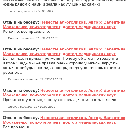
жизнь рядом с нами и знала нас лучше нас самих!
Elena , возраст: 27 / 08.04.2012
Отзыв на беседу:
Невесты алкоголиков. Автор: Валентина
Москаленко, психотерапевт, доктор медицинских наук
Конечно, все правильно.
Татьяна , возраст: 29 / 21.03.2012
Отзыв на беседу:
Невесты алкоголиков. Автор: Валентина
Москаленко, психотерапевт, доктор медицинских наук
Вы написали прямо про меня. Почему об этом не говорят в
школе? Ведь мы же правда очень хорошо учились, вдруг бы
хоть что-нибудь поняли, а теперь, когда уже живешь с этим и
ребенок...
Екатерина , возраст: 31 / 26.02.2012
Отзыв на беседу:
Невесты алкоголиков. Автор: Валентина
Москаленко, психотерапевт, доктор медицинских наук
Прочитав эту статью, я почувствовала, что мне стало легче.
инесса , возраст: 25 / 16.02.2012
Отзыв на беседу:
Невесты алкоголиков. Автор: Валентина
Москаленко, психотерапевт, доктор медицинских наук
Всё про меня.