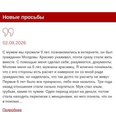
Новые просьбы
02.08.2026
С мужем мы прожили 9 лет, познакомились в интернете, он был
гражданин Молдовы. Красиво ухаживал, почти сразу стали жить
вместе. С помощью меня сделал себе, разумеется, документы.
Моложе меня на 6 лет, мужчина красавец. Я конечно понимала,
что с его стороны есть расчет и наверное он со мной ради
гражданства, но надеялась, что так долго по расчету не живут.
Первые 6 лет было все прекрасно, либо мне казалось. Три года
назад отношения стали сильно портиться. Муж стал злым,
грубым, каким-то чужим. Один период играл на деньги, потом
стала находить переписки с женщинами, из чего поняла, что он
в поисках...
Подробнее