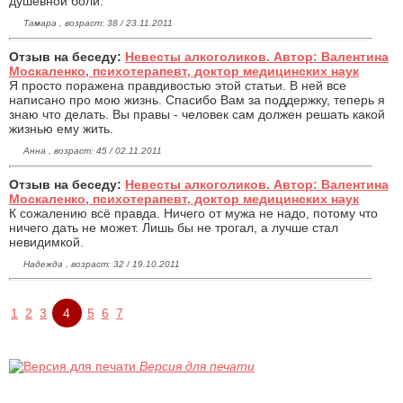
душевной боли.
Тамара , возраст: 38 / 23.11.2011
Отзыв на беседу:
Невесты алкоголиков. Автор: Валентина
Москаленко, психотерапевт, доктор медицинских наук
Я просто поражена правдивостью этой статьи. В ней все
написано про мою жизнь. Спасибо Вам за поддержку, теперь я
знаю что делать. Вы правы - человек сам должен решать какой
жизнью ему жить.
Анна , возраст: 45 / 02.11.2011
Отзыв на беседу:
Невесты алкоголиков. Автор: Валентина
Москаленко, психотерапевт, доктор медицинских наук
К сожалению всё правда. Ничего от мужа не надо, потому что
ничего дать не может. Лишь бы не трогал, а лучше стал
невидимкой.
Надежда , возраст: 32 / 19.10.2011
1
2
3
4
5
6
7
Версия для печати