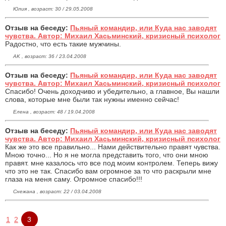
Юлия , возраст: 30 / 29.05.2008
Отзыв на беседу:
Пьяный командир, или Куда нас заводят
чувства. Автор: Михаил Хасьминский, кризисный психолог
Радостно, что есть такие мужчины.
AK , возраст: 36 / 23.04.2008
Отзыв на беседу:
Пьяный командир, или Куда нас заводят
чувства. Автор: Михаил Хасьминский, кризисный психолог
Спасибо! Очень доходчиво и убедительно, а главное, Вы нашли
слова, которые мне были так нужны именно сейчас!
Елена , возраст: 48 / 19.04.2008
Отзыв на беседу:
Пьяный командир, или Куда нас заводят
чувства. Автор: Михаил Хасьминский, кризисный психолог
Как же это все правильно... Нами действительно правят чувства.
Мною точно... Но я не могла представить того, что они мною
правят. мне казалось что все под моим контролем. Теперь вижу
что это не так. Спасибо вам огромное за то что раскрыли мне
глаза на меня саму. Огромное спасибо!!!
Снежана , возраст: 22 / 03.04.2008
1
2
3