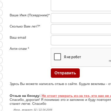
Ваше Имя (Псевдоним)*
Сколько Вам лет?*
Ваш email
Анти-спам *
Здесь Вы можете написать отзыв о сайте. Будьте вежливы - 
Отзыв на беседу:
Не стоит умирать из-за тех, кто нас не 
Спасибо, дорогая! Я понимаю это и запомню и буду повторят
станет легче. Спасибо
Инна , возраст: 32 / 22.04.2008