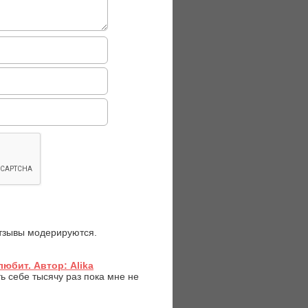
отзывы модерируются.
любит. Автор: Alika
ь себе тысячу раз пока мне не