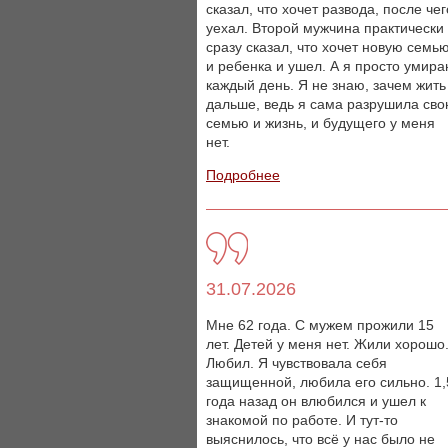
сказал, что хочет развода, после чег
уехал. Второй мужчина практически
сразу сказал, что хочет новую семь
и ребенка и ушел. А я просто умир
каждый день. Я не знаю, зачем жить
дальше, ведь я сама разрушила св
семью и жизнь, и будущего у меня
нет.
Подробнее
31.07.2026
Мне 62 года. С мужем прожили 15
лет. Детей у меня нет. Жили хорошо
Любил. Я чувствовала себя
защищенной, любила его сильно. 1,
года назад он влюбился и ушел к
знакомой по работе. И тут-то
выяснилось, что всё у нас было не