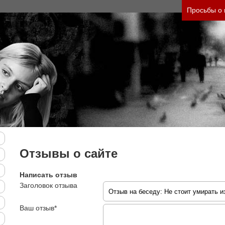
 тяжесть своего состояния и его психологически
Просьбы о
Отзывы о сайте
Написать отзыв
Заголовок отзыва
Ваш отзыв*