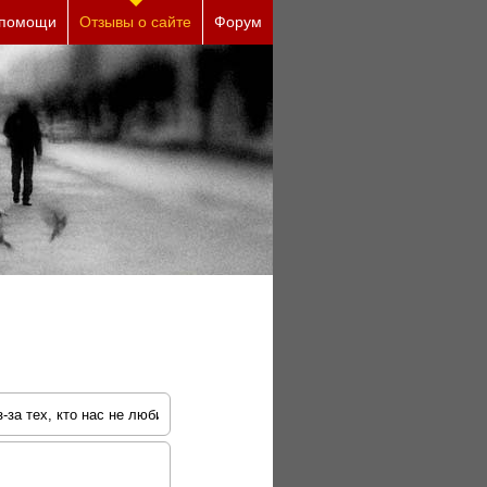
е причины (бесплатно)
 помощи
Отзывы о сайте
Форум