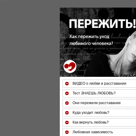
За 50 минут Вы можете оценить
ВИДЕО о любви и расставании
Тест ЗНАЕШЬ ЛЮБОВЬ?
Они пережили расставание
Куда уходит любовь?
Как вернуть любовь?
Любовная зависимость