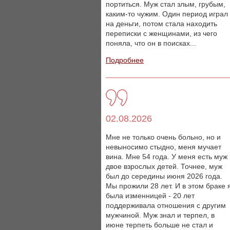
портиться. Муж стал злым, грубым,
каким-то чужим. Один период играл
на деньги, потом стала находить
переписки с женщинами, из чего
поняла, что он в поисках...
Подробнее
02.08.2026
Мне не только очень больно, но и
невыносимо стыдно, меня мучает
вина. Мне 54 года. У меня есть муж
двое взрослых детей. Точнее, муж
был до середины июня 2026 года.
Мы прожили 28 лет. И в этом браке 
была изменницей - 20 лет
поддерживала отношения с другим
мужчиной. Муж знал и терпел, в
июне терпеть больше не стал и