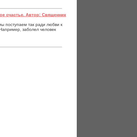
ное счастье. Автор: Священник
мы поступаем так ради любви к
 Например, заболел человек