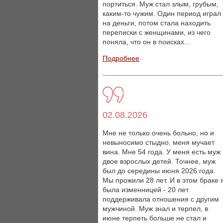
портиться. Муж стал злым, грубым,
каким-то чужим. Один период играл
на деньги, потом стала находить
переписки с женщинами, из чего
поняла, что он в поисках...
Подробнее
02.08.2026
Мне не только очень больно, но и
невыносимо стыдно, меня мучает
вина. Мне 54 года. У меня есть муж
двое взрослых детей. Точнее, муж
был до середины июня 2026 года.
Мы прожили 28 лет. И в этом браке 
была изменницей - 20 лет
поддерживала отношения с другим
мужчиной. Муж знал и терпел, в
июне терпеть больше не стал и