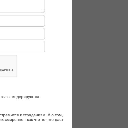
отзывы модерируются.
стремится к страданиям. А о том,
х смиренно - как что-то, что даст