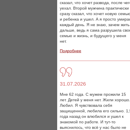
сказал, что хочет развода, после чег
уехал. Второй мужчина практически
сразу сказал, что хочет новую семь
и ребенка и ушел. А я просто умир
каждый день. Я не знаю, зачем жить
дальше, ведь я сама разрушила св
семью и жизнь, и будущего у меня
нет.
Подробнее
31.07.2026
Мне 62 года. С мужем прожили 15
лет. Детей у меня нет. Жили хорошо
Любил. Я чувствовала себя
защищенной, любила его сильно. 1,
года назад он влюбился и ушел к
знакомой по работе. И тут-то
выяснилось, что всё у нас было не