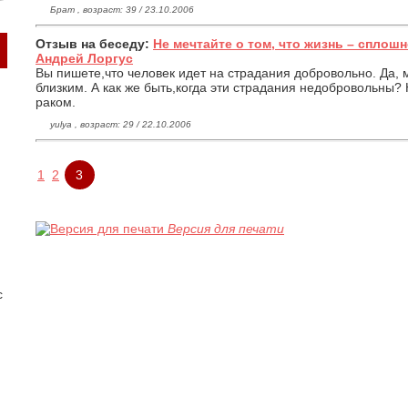
Брат , возраст: 39 / 23.10.2006
Отзыв на беседу:
Не мечтайте о том, что жизнь – сплош
Андрей Лоргус
Вы пишете,что человек идет на страдания добровольно. Да, 
близким. А как же быть,когда эти страдания недобровольны?
раком.
yulya , возраст: 29 / 22.10.2006
1
2
3
Версия для печати
с